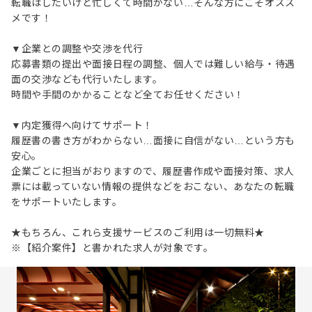
転職はしたいけど忙しくて時間がない…そんな方にこそオスス
メです！
▼企業との調整や交渉を代行
応募書類の提出や面接日程の調整、個人では難しい給与・待遇
面の交渉なども代行いたします。
時間や手間のかかることなど全てお任せください！
▼内定獲得へ向けてサポート！
履歴書の書き方がわからない…面接に自信がない…という方も
安心。
企業ごとに担当がおりますので、履歴書作成や面接対策、求人
票には載っていない情報の提供などをおこない、あなたの転職
をサポートいたします。
★もちろん、これら支援サービスのご利用は一切無料★
※【紹介案件】と書かれた求人が対象です。