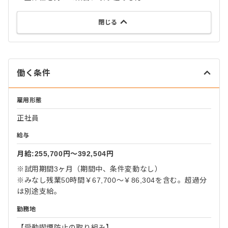
閉じる
働く条件
雇用形態
正社員
給与
月給:255,700円〜392,504円
※試用期間3ヶ月（期間中、条件変動なし）
※みなし残業50時間￥67,700～￥86,304を含む。超過分
は別途支給。
勤務地
【受動喫煙防止の取り組み】