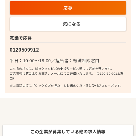
応募
気になる
電話で応募
0120509912
平日：10:00〜19:00
／
担当者：
転職相談窓口
こちらの求人は、弊社クックビズの支援サービス通じて選考を行います。
ご応募後は窓口よりお電話、メールにてご連絡いたします。（0120-50-9912/窓
口）
※お電話の際は「クックビズを見た」とお伝えくださると受付がスムーズです。
この企業が募集している他の求人情報