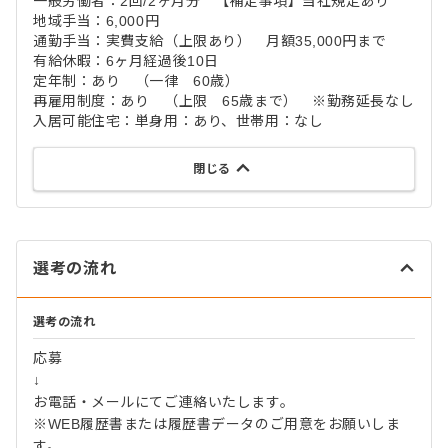
一般労働者：2回/2ヶ月分 【補足事項】当社規定あり
地域手当：6,000円
通勤手当：実費支給（上限あり） 月額35,000円まで
有給休暇：6ヶ月経過後10日
定年制：あり （一律 60歳）
再雇用制度：あり （上限 65歳まで） ※勤務延長なし
入居可能住宅：単身用：あり、世帯用：なし
閉じる
選考の流れ
選考の流れ
応募
↓
お電話・メールにてご連絡いたします。
※WEB履歴書または履歴書データのご用意をお願いしま
す。