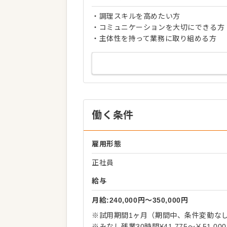
・調理スキルを高めたい方
・コミュニケーションを大切にできる方
・主体性を持って業務に取り組める方
働く条件
雇用形態
正社員
給与
月給:240,000円〜350,000円
※試用期間1ヶ月（期間中、条件変動な
※みなし残業30時間¥41,775～￥51,