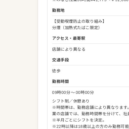
勤務地
【受動喫煙防止の取り組み】
分煙（加熱式たばこ限定）
アクセス・最寄駅
店舗により異なる
交通手段
徒歩
勤務時間
09時00分
〜
00時00分
シフト制／休憩あり
※時間帯は、勤務店舗により異なります。
業の店舗では、勤務時間帯を分けて、社
※半月ごとにシフトを決定。
※22時以降は18歳以上の方のみ勤務可