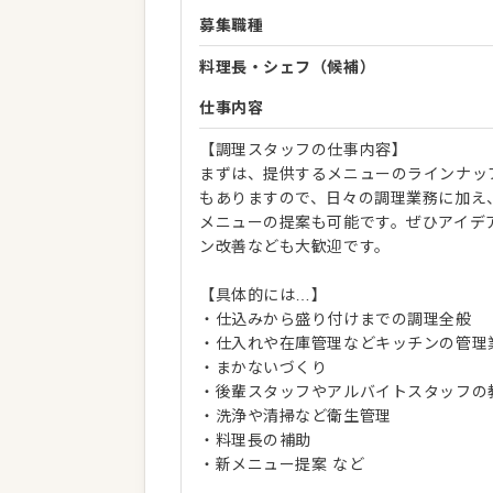
募集職種
料理長・シェフ（候補）
仕事内容
【調理スタッフの仕事内容】
まずは、提供するメニューのラインナッ
もありますので、日々の調理業務に加え
メニューの提案も可能です。ぜひアイデ
ン改善なども大歓迎です。
【具体的には…】
・仕込みから盛り付けまでの調理全般
・仕入れや在庫管理などキッチンの管理
・まかないづくり
・後輩スタッフやアルバイトスタッフの
・洗浄や清掃など衛生管理
・料理長の補助
・新メニュー提案 など