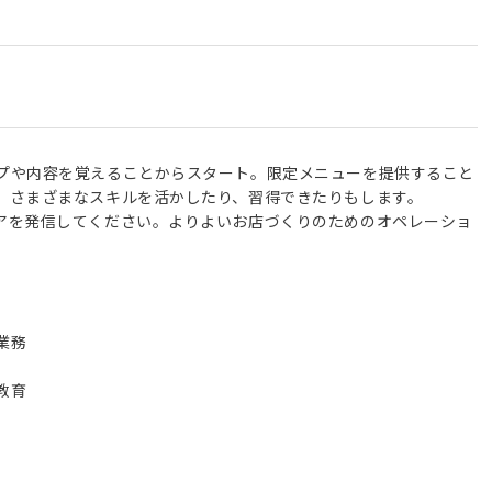
プや内容を覚えることからスタート。限定メニューを提供すること
、さまざまなスキルを活かしたり、習得できたりもします。
アを発信してください。よりよいお店づくりのためのオペレーショ
業務
教育