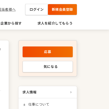
担当者様へ
ログイン
新規会員登録
企業から探す
求人を紹介してもらう
2
応募
タ
気になる
求人情報
仕事について