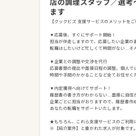
店の調理スタッフ／選考
ます
【クックビズ 支援サービスのメリットをご
▼応募後、すぐにサポート開始！
担当が伴走しますので、応募したい企業の
転職はしたいけど忙しくて時間がない…そ
▼企業との調整や交渉を代行
応募書類の提出や面接日程の調整、個人で
時間や手間のかかることなど全てお任せく
▼内定獲得へ向けてサポート！
履歴書の書き方がわからない…面接に自信
企業ごとに担当がおりますので、履歴書作
あなたの転職をサポートいたします。
★もちろん、これら支援サービスのご利用
※【紹介案件】と書かれた求人が対象です