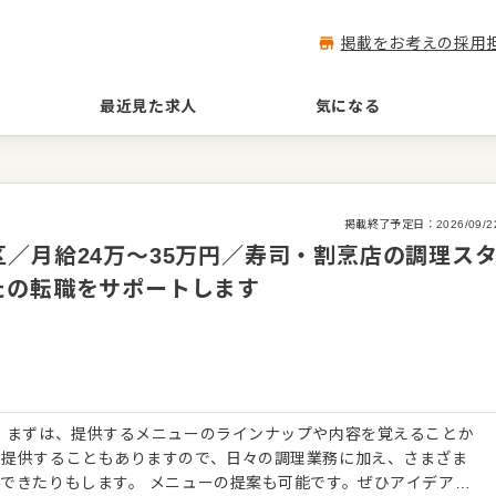
掲載をお考えの採用
最近見た求人
気になる
掲載終了予定日：
2026/09/2
／月給24万～35万円／寿司・割烹店の調理ス
たの転職をサポートします
 まずは、提供するメニューのラインナップや内容を覚えることか
を提供することもありますので、日々の調理業務に加え、さまざま
できたりもします。 メニューの提案も可能です。ぜひアイデアを