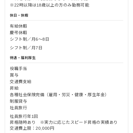
※22時以降は18歳以上の方のみ勤務可能
休日・休暇
有給休暇
慶弔休暇
シフト制／月6～8日
シフト制／月7日
待遇・福利厚生
役職手当
賞与
交通費支給
昇給
各種社会保険完備（雇用・労災・健康・厚生年金）
制服貸与
社員旅行
社員旅行年1回
昇格随時あり ※実力に応じたスピード昇格の実績あり
交通費上限：20,000円