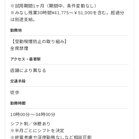
※試用期間1ヶ月（期間中、条件変動なし）
※みなし残業30時間¥41,775～￥51,000を含む。超過分
は別途支給。
勤務地
【受動喫煙防止の取り組み】
全席禁煙
アクセス・最寄駅
店舗により異なる
交通手段
徒歩
勤務時間
10時00分
〜
04時00分
シフト制／休憩あり
※半月ごとにシフトを決定
※終電考慮や深夜勤務なしなど相談可能