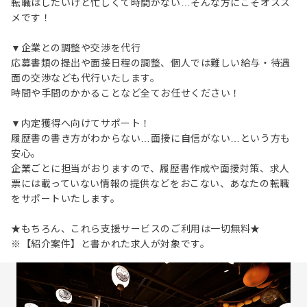
転職はしたいけど忙しくて時間がない…そんな方にこそオスス
メです！
▼企業との調整や交渉を代行
応募書類の提出や面接日程の調整、個人では難しい給与・待遇
面の交渉なども代行いたします。
時間や手間のかかることなど全てお任せください！
▼内定獲得へ向けてサポート！
履歴書の書き方がわからない…面接に自信がない…という方も
安心。
企業ごとに担当がおりますので、履歴書作成や面接対策、求人
票には載っていない情報の提供などをおこない、あなたの転職
をサポートいたします。
★もちろん、これら支援サービスのご利用は一切無料★
※【紹介案件】と書かれた求人が対象です。