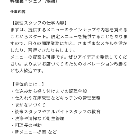
料理長・シェフ（候補）
仕事内容
【調理スタッフの仕事内容】
まずは、提供するメニューのラインナップや内容を覚える
ことからスタート。限定メニューを提供することもありま
すので、日々の調理業務に加え、さまざまなスキルを活か
したり、習得できたりもします。
メニューの提案も可能です。ぜひアイデアを発信してくだ
さい。よりよいお店づくりのためのオペレーション改善な
ども大歓迎です。
【具体的には…】
・仕込みから盛り付けまでの調理全般
・仕入れや在庫管理などキッチンの管理業務
・まかないづくり
・後輩スタッフやアルバイトスタッフの教育
・洗浄や清掃など衛生管理
・料理長の補助
・新メニュー提案 など