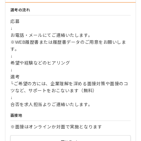
選考の流れ
応募
↓
お電話・メールにてご連絡いたします。
※WEB履歴書または履歴書データのご用意をお願いしま
す。
↓
希望や経験などのヒアリング
↓
選考
└ご希望の方には、企業理解を深める面接対策や面接のコ
ツなど、サポートをおこないます（無料）
↓
合否を求人担当よりご連絡いたします。
面接地
※面接はオンラインか対面で実施となります