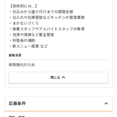
【具体的には…】
・仕込みから盛り付けまでの調理全般
・仕入れや在庫管理などキッチンの管理業務
・まかないづくり
・後輩スタッフやアルバイトスタッフの教育
・洗浄や清掃など衛生管理
・料理長の補助
・新メニュー提案 など
募集背景
体制強化のため
閉じる
応募条件