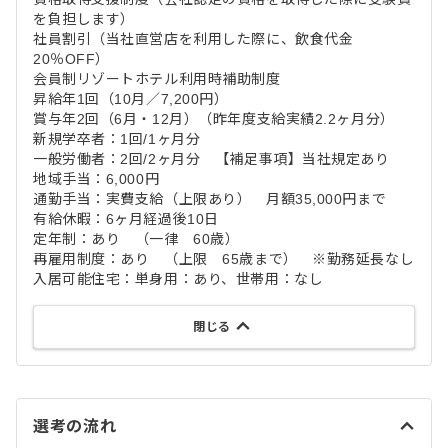
を負担します）
社員割引（当社直営店を利用した際に、飲食代金
20％OFF）
会員制リゾートホテル利用時補助制度
昇給年1回（10月／7,200円）
賞与年2回（6月・12月）（昨年度支給実績2.2ヶ月分）
新規学卒者：1回/1ヶ月分
一般労働者：2回/2ヶ月分 【補足事項】当社規定あり
地域手当：6,000円
通勤手当：実費支給（上限あり） 月額35,000円まで
有給休暇：6ヶ月経過後10日
定年制：あり （一律 60歳）
再雇用制度：あり （上限 65歳まで） ※勤務延長なし
入居可能住宅：単身用：あり、世帯用：なし
閉じる
選考の流れ