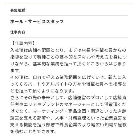
募集職種
ホール・サービススタッフ
仕事内容
【仕事内容】
入社後は店舗へ配属となり、まずは店長や先輩社員からの
指導を受けて職種ごとの基本的なスキルや考え方を身につ
けながら、基本的な業務を担って頂くところからはじまり
ます。
その後は、自力で担える業務範囲を広げていき、新たに入
ってくるパートやアルバイトの方々や後輩社員への指導な
どを担って頂くようになります。
さらにその先の未来として、店舗運営のプロとして店舗責
任者やエリアやブランドのマネージャーとして活躍頂くだ
けでなく、マーケティング・商品企画・調達といった店舗
運営を支える部署や、人事・財務経理といった企業経営を
支える機能を担う部署で外食企業のより幅広い知識や経験
を積むこともできます。