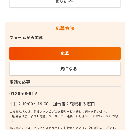
閉じる
応募方法
フォームから応募
応募
気になる
電話で応募
0120509912
平日：10:00〜19:00
／
担当者：
転職相談窓口
こちらの求人は、弊社クックビズの支援サービス通じて選考を行います。
ご応募後は窓口よりお電話、メールにてご連絡いたします。（0120-50-9912/窓
口）
※お電話の際は「クックビズを見た」とお伝えくださると受付がスムーズです。