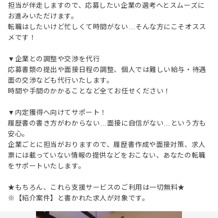
担当が伴走しますので、応募したい企業の選考へとスムーズに
お進みいただけます。
転職はしたいけど忙しくて時間がない…そんな方にこそオスス
メです！
▼企業との調整や交渉を代行
応募書類の提出や面接日程の調整、個人では難しい給与・待遇
面の交渉なども代行いたします。
時間や手間のかかることなど全てお任せください！
▼内定獲得へ向けてサポート！
履歴書の書き方がわからない…面接に自信がない…という方も
安心。
企業ごとに担当がおりますので、履歴書作成や面接対策、求人
票には載っていない情報の提供などをおこない、あなたの転職
をサポートいたします。
★もちろん、これら支援サービスのご利用は一切無料★
※【紹介案件】と書かれた求人が対象です。