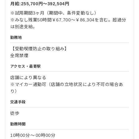
月給:255,700円〜392,504円
※試用期間3ヶ月（期間中、条件変動なし）
※みなし残業50時間￥67,700～￥86,304を含む。超過分
は別途支給。
勤務地
【受動喫煙防止の取り組み】
全席禁煙
アクセス・最寄駅
店舗により異なる
※マイカー通勤可（店舗の立地状況により不可の場合あ
り）
交通手段
徒歩
勤務時間
10時00分
〜
00時00分