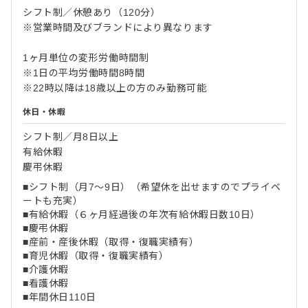
シフト制／休憩あり（120分）
※営業時間及びブランドにより異なります
1ヶ月単位の変形労働時間制
※1日の平均労働時間8時間
※22時以降は18歳以上の方のみ勤務可能
休日・休暇
シフト制／月8日以上
有給休暇
慶弔休暇
■シフト制（月7～9日）（希望休を出せますのでプライベ
ートも充実）
■有給休暇（６ヶ月経過後の年次有給休暇日数10日）
■慶弔休暇
■産前・産後休暇（取得・復職実績有）
■育児休暇（取得・復職実績有）
■介護休暇
■看護休暇
■年間休日110日