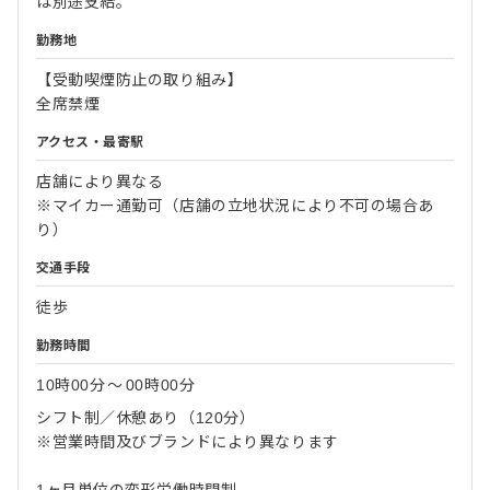
は別途支給。
勤務地
【受動喫煙防止の取り組み】
全席禁煙
アクセス・最寄駅
店舗により異なる
※マイカー通勤可（店舗の立地状況により不可の場合あ
り）
交通手段
徒歩
勤務時間
10時00分
〜
00時00分
シフト制／休憩あり（120分）
※営業時間及びブランドにより異なります
1ヶ月単位の変形労働時間制