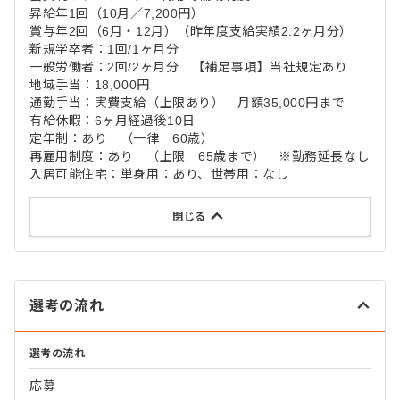
昇給年1回（10月／7,200円）
賞与年2回（6月・12月）（昨年度支給実績2.2ヶ月分）
新規学卒者：1回/1ヶ月分
一般労働者：2回/2ヶ月分 【補足事項】当社規定あり
地域手当：18,000円
通勤手当：実費支給（上限あり） 月額35,000円まで
有給休暇：6ヶ月経過後10日
定年制：あり （一律 60歳）
再雇用制度：あり （上限 65歳まで） ※勤務延長なし
入居可能住宅：単身用：あり、世帯用：なし
閉じる
選考の流れ
選考の流れ
応募