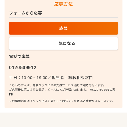
応募方法
フォームから応募
応募
気になる
電話で応募
0120509912
平日：10:00〜19:00
／
担当者：
転職相談窓口
こちらの求人は、弊社クックビズの支援サービス通じて選考を行います。
ご応募後は窓口よりお電話、メールにてご連絡いたします。（0120-50-9912/窓
口）
※お電話の際は「クックビズを見た」とお伝えくださると受付がスムーズです。