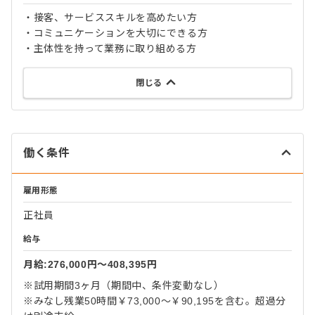
・接客、サービススキルを高めたい方
・コミュニケーションを大切にできる方
・主体性を持って業務に取り組める方
閉じる
働く条件
雇用形態
正社員
給与
月給:276,000円〜408,395円
※試用期間3ヶ月（期間中、条件変動なし）
※みなし残業50時間￥73,000～￥90,195を含む。超過分