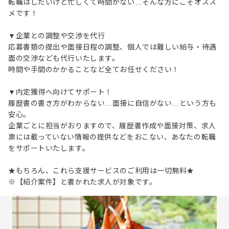
転職はしたいけど忙しくて時間がない…そんな方にこそオスス
メです！
▼企業との調整や交渉を代行
応募書類の提出や面接日程の調整、個人では難しい給与・待遇
面の交渉なども代行いたします。
時間や手間のかかることなど全てお任せください！
▼内定獲得へ向けてサポート！
履歴書の書き方がわからない…面接に自信がない…という方も
安心。
企業ごとに担当がおりますので、履歴書作成や面接対策、求人
票には載っていない情報の提供などをおこない、あなたの転職
をサポートいたします。
★もちろん、これら支援サービスのご利用は一切無料★
※【紹介案件】と書かれた求人が対象です。