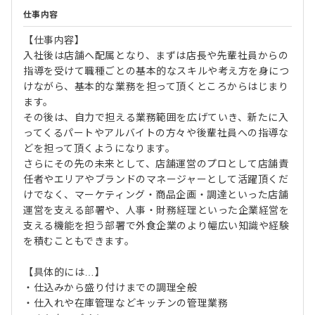
仕事内容
【仕事内容】
入社後は店舗へ配属となり、まずは店長や先輩社員からの
指導を受けて職種ごとの基本的なスキルや考え方を身につ
けながら、基本的な業務を担って頂くところからはじまり
ます。
その後は、自力で担える業務範囲を広げていき、新たに入
ってくるパートやアルバイトの方々や後輩社員への指導な
どを担って頂くようになります。
さらにその先の未来として、店舗運営のプロとして店舗責
任者やエリアやブランドのマネージャーとして活躍頂くだ
けでなく、マーケティング・商品企画・調達といった店舗
運営を支える部署や、人事・財務経理といった企業経営を
支える機能を担う部署で外食企業のより幅広い知識や経験
を積むこともできます。
【具体的には…】
・仕込みから盛り付けまでの調理全般
・仕入れや在庫管理などキッチンの管理業務