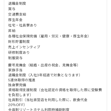
退職金制度
賞与
交通費支給
厚生年金
社宅・社員寮あり
昇給
各種社会保険完備（雇用・労災・健康・厚生年金）
財形貯蓄制度
売上インセンティブ
研修制度あり
制服貸与
慶弔見舞金（結婚・出産の祝金、見舞金等）
家族手当
退職金制度（入社3年経過で対象となります）
5連休取得の推進
独身寮完備
資格取得支援制度（会社認定の資格を取得した際に受験費
を負担します）
社員割引（当社直営店を利用した際に、飲食代金
20％OFF）
会員制リゾートホテル利用時補助制度