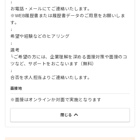
↓
お電話・メールにてご連絡いたします。
※WEB履歴書または履歴書データのご用意をお願いしま
す。
↓
希望や経験などのヒアリング
↓
選考
└ご希望の方には、企業理解を深める面接対策や面接のコ
ツなど、サポートをおこないます（無料）
↓
合否を求人担当よりご連絡いたします。
面接地
※面接はオンラインか対面で実施となります
閉じる