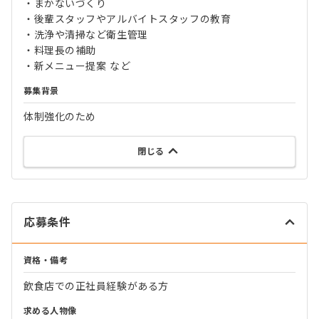
・まかないづくり
・後輩スタッフやアルバイトスタッフの教育
・洗浄や清掃など衛生管理
・料理長の補助
・新メニュー提案 など
募集背景
体制強化のため
閉じる
応募条件
資格・備考
飲食店での正社員経験がある方
求める人物像