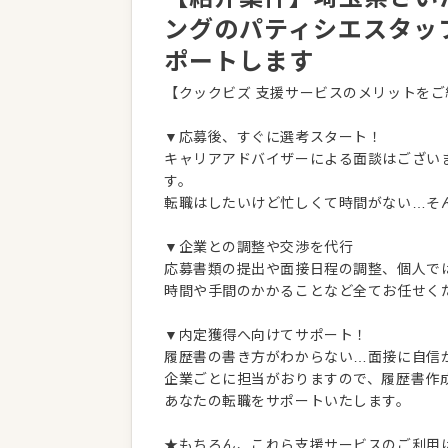
ングのパティシエスタッ
ポートします
【クックビズ 支援サービスのメリットをご
▼応募後、すぐに選考スタート！
キャリアアドバイザーによる面談はござい
す。
転職はしたいけど忙しくて時間がない…そ
▼企業との調整や交渉を代行
応募書類の提出や面接日程の調整、個人で
時間や手間のかかることなど全てお任せく
▼内定獲得へ向けてサポート！
履歴書の書き方がわからない…面接に自信
企業ごとに担当がおりますので、履歴書作
あなたの転職をサポートいたします。
★もちろん、これら支援サービスのご利用