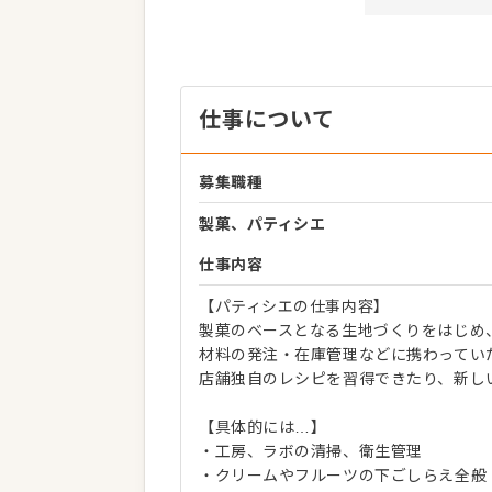
仕事について
募集職種
製菓、パティシエ
仕事内容
【パティシエの仕事内容】
製菓のベースとなる生地づくりをはじめ
材料の発注・在庫管理などに携わってい
店舗独自のレシピを習得できたり、新し
【具体的には…】
・工房、ラボの清掃、衛生管理
・クリームやフルーツの下ごしらえ全般