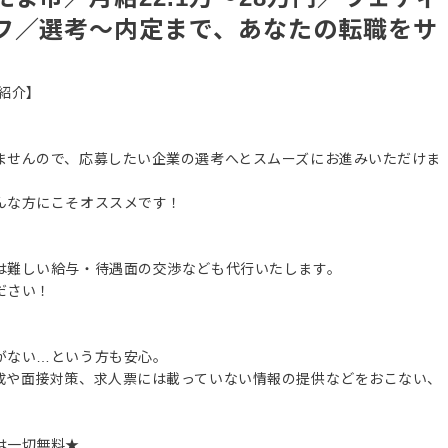
フ／選考～内定まで、あなたの転職をサ
紹介】
ませんので、応募したい企業の選考へとスムーズにお進みいただけま
んな方にこそオススメです！
は難しい給与・待遇面の交渉なども代行いたします。
ださい！
がない…という方も安心。
成や面接対策、求人票には載っていない情報の提供などをおこない、
は一切無料★