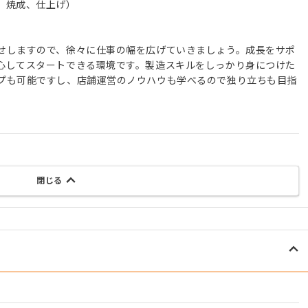
、焼成、仕上げ）
せしますので、徐々に仕事の幅を広げていきましょう。成長をサポ
心してスタートできる環境です。製造スキルをしっかり身につけた
プも可能ですし、店舗運営のノウハウも学べるので独り立ちも目指
閉じる