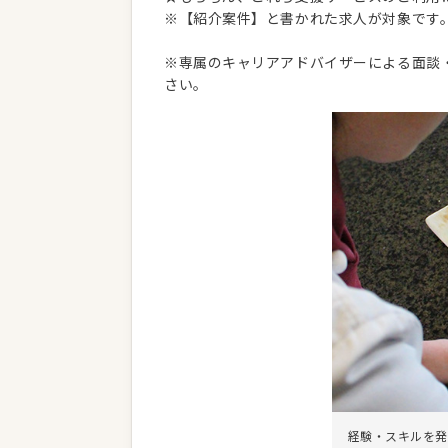
※【紹介案件】と書かれた求人が対象です
※専属のキャリアアドバイザーによる面談
さい。
経験・スキルを発