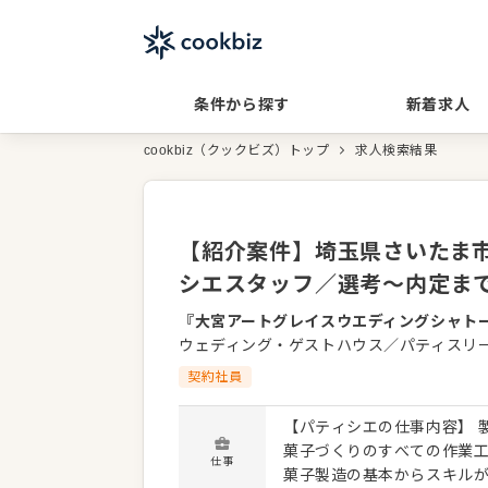
条件から探す
新着求人
cookbiz（クックビズ）トップ
求人検索結果
【紹介案件】埼玉県さいたま市
シエスタッフ／選考～内定ま
『大宮アートグレイスウエディングシャト
ウェディング・ゲストハウス／パティスリ
契約社員
【パティシエの仕事内容】 
菓子づくりのすべての作業
仕事
菓子製造の基本からスキル