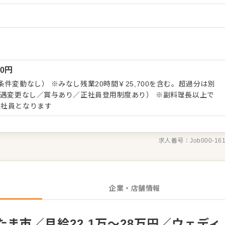
あります。 【具体的には…】 ・工房、ラボの清
フルーツの下ごしらえ全般 ・スイーツ製造全般（生地づくり、成
 入社後はスキルに合わせた業務からお任せ
幅を広げていきましょう。成長をサポートする体制もあり、経験に関
きる環境です。製造スキルをしっかり身につけたら、マネジメント
可能ですし、店舗運営のノウハウも学べるので独り立ちも目指せま
00
円
件変動なし） ※みなし残業20時間￥25,700を含む。超過分は別
待遇変更なし／賞与あり／正社員登用制度あり） ※副料理長以上で
正社員となります
求人番号：
Job000-16
企業・店舗情報
ま市／月給22.1万～28万円／ウェディ