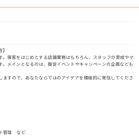
容】
す。接客をはじめとする店舗業務はもちろん、スタッフの育成やマ
す。メインとなるのは、販促イベントやキャンペーンの企画なども
しますので、あなたならではのアイデアを積極的に発信してくださ
ト管理 など