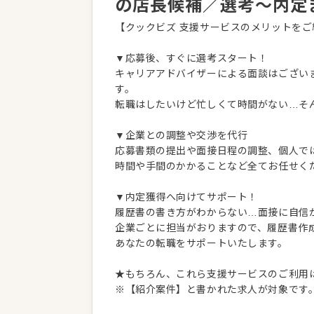
の店長候補／選考～内定
【クックビズ 支援サービスのメリットをご
▼応募後、すぐに選考スタート！
キャリアアドバイザーによる面談はござい
す。
転職はしたいけど忙しくて時間がない…そ
▼企業との調整や交渉を代行
応募書類の提出や面接日程の調整、個人で
時間や手間のかかることなど全てお任せく
▼内定獲得へ向けてサポート！
履歴書の書き方がわからない…面接に自信
企業ごとに担当がおりますので、履歴書作
あなたの転職をサポートいたします。
★もちろん、これら支援サービスのご利用
※【紹介案件】と書かれた求人が対象です