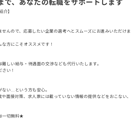
まで、あなたの転職をサポートします
紹介】
ませんので、応募したい企業の選考へとスムーズにお進みいただけま
んな方にこそオススメです！
は難しい給与・待遇面の交渉なども代行いたします。
ださい！
がない…という方も安心。
成や面接対策、求人票には載っていない情報の提供などをおこない、
は一切無料★
。