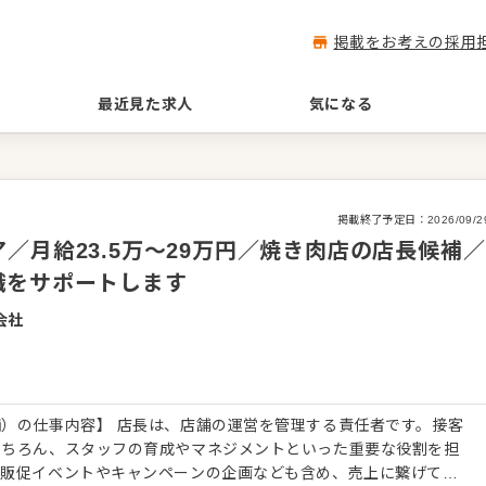
掲載をお考えの採用
最近見た求人
気になる
掲載終了予定日：
2026/09/2
／月給23.5万～29万円／焼き肉店の店長候補／
職をサポートします
会社
）の仕事内容】 店長は、店舗の運営を管理する責任者です。接客
もちろん、スタッフの育成やマネジメントといった重要な役割を担
、販促イベントやキャンペーンの企画なども含め、売上に繋げてい