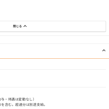
閉じる
給与・待遇は変動なし）
,800を含む。超過分は別途支給。