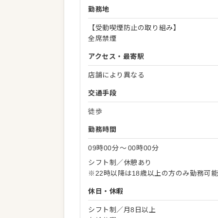
勤務地
【受動喫煙防止の取り組み】
全席禁煙
アクセス・最寄駅
店舗により異なる
交通手段
徒歩
勤務時間
09時00分
〜
00時00分
シフト制／休憩あり
※22時以降は18歳以上の方のみ勤務可
休日・休暇
シフト制／月8日以上