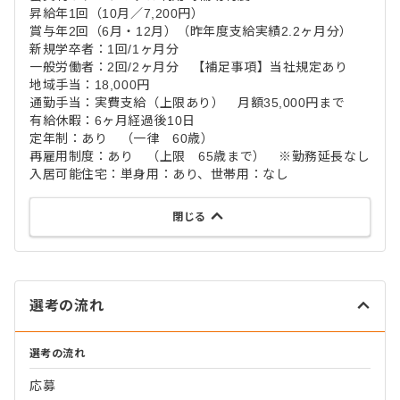
昇給年1回（10月／7,200円）
賞与年2回（6月・12月）（昨年度支給実績2.2ヶ月分）
新規学卒者：1回/1ヶ月分
一般労働者：2回/2ヶ月分 【補足事項】当社規定あり
地域手当：18,000円
通勤手当：実費支給（上限あり） 月額35,000円まで
有給休暇：6ヶ月経過後10日
定年制：あり （一律 60歳）
再雇用制度：あり （上限 65歳まで） ※勤務延長なし
入居可能住宅：単身用：あり、世帯用：なし
閉じる
選考の流れ
選考の流れ
応募