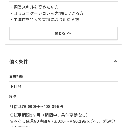
・調理スキルを高めたい方
・コミュニケーションを大切にできる方
・主体性を持って業務に取り組める方
閉じる
働く条件
雇用形態
正社員
給与
月給:276,000円〜408,395円
※試用期間3ヶ月（期間中、条件変動なし）
※みなし残業50時間￥73,000～￥90,195を含む。超過分