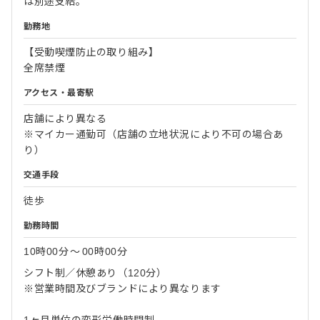
は別途支給。
勤務地
【受動喫煙防止の取り組み】
全席禁煙
アクセス・最寄駅
店舗により異なる
※マイカー通勤可（店舗の立地状況により不可の場合あ
り）
交通手段
徒歩
勤務時間
10時00分
〜
00時00分
シフト制／休憩あり（120分）
※営業時間及びブランドにより異なります
1ヶ月単位の変形労働時間制