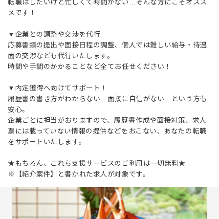
転職はしたいけど忙しくて時間がない…そんな方にこそオスス
メです！
▼企業との調整や交渉を代行
応募書類の提出や面接日程の調整、個人では難しい給与・待遇
面の交渉なども代行いたします。
時間や手間のかかることなど全てお任せください！
▼内定獲得へ向けてサポート！
履歴書の書き方がわからない…面接に自信がない…という方も
安心。
企業ごとに担当がおりますので、履歴書作成や面接対策、求人
票には載っていない情報の提供などをおこない、あなたの転職
をサポートいたします。
★もちろん、これら支援サービスのご利用は一切無料★
※【紹介案件】と書かれた求人が対象です。