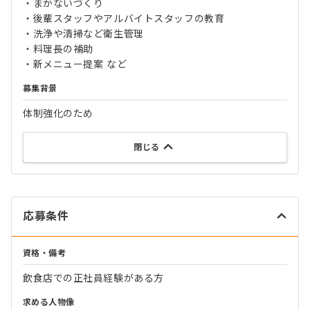
・まかないづくり
・後輩スタッフやアルバイトスタッフの教育
・洗浄や清掃など衛生管理
・料理長の補助
・新メニュー提案 など
募集背景
体制強化のため
閉じる
応募条件
資格・備考
飲食店での正社員経験がある方
求める人物像