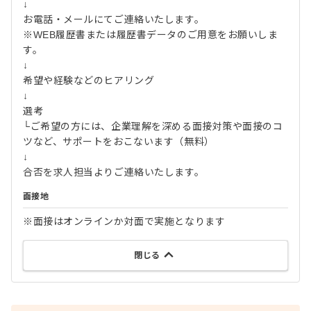
↓
お電話・メールにてご連絡いたします。
※WEB履歴書または履歴書データのご用意をお願いしま
す。
↓
希望や経験などのヒアリング
↓
選考
└ご希望の方には、企業理解を深める面接対策や面接のコ
ツなど、サポートをおこないます（無料）
↓
合否を求人担当よりご連絡いたします。
面接地
※面接はオンラインか対面で実施となります
閉じる