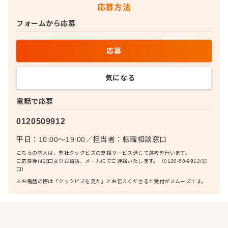
応募方法
フォームから応募
応募
気になる
電話で応募
0120509912
平日：10:00〜19:00
／
担当者：
転職相談窓口
こちらの求人は、弊社クックビズの支援サービス通じて選考を行います。
ご応募後は窓口よりお電話、メールにてご連絡いたします。（0120-50-9912/窓
口）
※お電話の際は「クックビズを見た」とお伝えくださると受付がスムーズです。