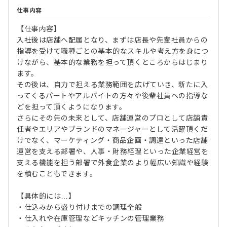
仕事内容
【仕事内容】
入社後は店舗へ配属となり、まずは店長や先輩社員からの
指導を受けて職種ごとの基本的なスキルや考え方を身につ
けながら、基本的な業務を担って頂くところからはじまり
ます。
その後は、自力で担える業務範囲を広げていき、新たに入
ってくるパートやアルバイトの方々や後輩社員への指導な
どを担って頂くようになります。
さらにその先の未来として、店舗運営のプロとして店舗責
任者やエリアやブランドのマネージャーとして活躍頂くだ
けでなく、マーケティング・商品企画・調達といった店舗
運営を支える部署や、人事・財務経理といった企業経営を
支える機能を担う部署で外食企業のより幅広い知識や経験
を積むこともできます。
【具体的には…】
・仕込みから盛り付けまでの調理全般
・仕入れや在庫管理などキッチンの管理業務