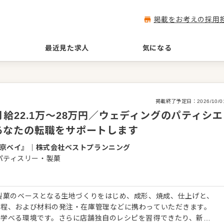
掲載をお考えの採用
最近見た求人
気になる
掲載終了予定日：
2026/10/0
給22.1万～28万円／ウェディングのパティシエ
あなたの転職をサポートします
東京ベイ』
｜
株式会社ベストプランニング
パティスリー・製菓
製菓のベースとなる生地づくりをはじめ、成形、焼成、仕上げと、
工程、および材料の発注・在庫管理などに携わっていただきます。
が学べる環境です。さらに店舗独自のレシピを習得できたり、新し