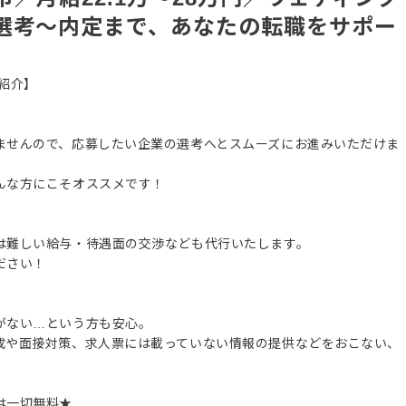
選考～内定まで、あなたの転職をサポー
紹介】
ませんので、応募したい企業の選考へとスムーズにお進みいただけま
んな方にこそオススメです！
は難しい給与・待遇面の交渉なども代行いたします。
ださい！
がない…という方も安心。
成や面接対策、求人票には載っていない情報の提供などをおこない、
は一切無料★