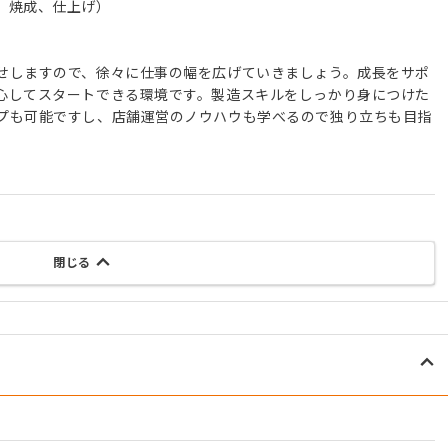
、焼成、仕上げ）
せしますので、徐々に仕事の幅を広げていきましょう。成長をサポ
心してスタートできる環境です。製造スキルをしっかり身につけた
プも可能ですし、店舗運営のノウハウも学べるので独り立ちも目指
閉じる