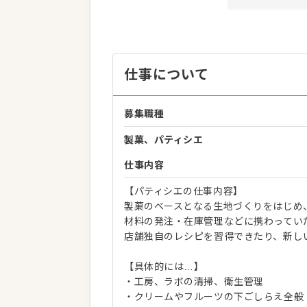
仕事について
募集職種
製菓、パティシエ
仕事内容
【パティシエの仕事内容】
製菓のベースとなる生地づくりをはじめ
材料の発注・在庫管理などに携わってい
店舗独自のレシピを習得できたり、新し
【具体的には…】
・工房、ラボの清掃、衛生管理
・クリームやフルーツの下ごしらえ全般