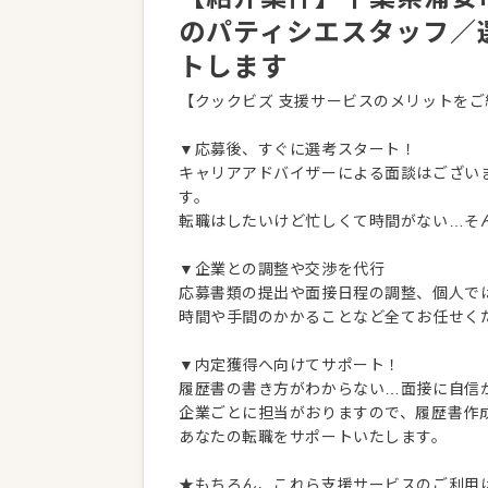
のパティシエスタッフ／
トします
【クックビズ 支援サービスのメリットをご
▼応募後、すぐに選考スタート！
キャリアアドバイザーによる面談はござい
す。
転職はしたいけど忙しくて時間がない…そ
▼企業との調整や交渉を代行
応募書類の提出や面接日程の調整、個人で
時間や手間のかかることなど全てお任せく
▼内定獲得へ向けてサポート！
履歴書の書き方がわからない…面接に自信
企業ごとに担当がおりますので、履歴書作
あなたの転職をサポートいたします。
★もちろん、これら支援サービスのご利用