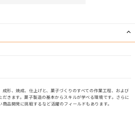
、成形、焼成、仕上げと、菓子づくりのすべての作業工程、および
ただきます。菓子製造の基本からスキルが学べる環境です。さらに
い商品開発に挑戦するなど活躍のフィールドもあります。