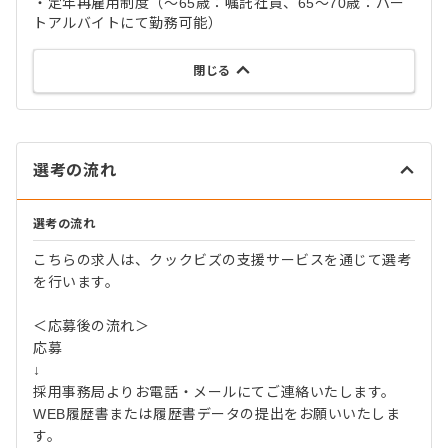
・定年再雇用制度（～65歳：嘱託社員、65～70歳：パー
トアルバイトにて勤務可能）
閉じる
選考の流れ
選考の流れ
こちらの求人は、クックビズの支援サービスを通じて選考
を行います。
＜応募後の流れ＞
応募
↓
採用事務局よりお電話・メールにてご連絡いたします。
WEB履歴書または履歴書データの提出をお願いいたしま
す。