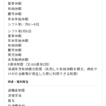
夏季休暇
有給休暇
慶弔休暇
年末年始休暇
シフト制／月6～8日
シフト制/月6日
夏季休暇
年末年始休暇
有給休暇
慶弔休暇
育児休暇
永年勤続休暇
8連休制度（又は4連休2回）
消滅年次有給積立制度（失効した有給休暇を積立、病気や
けがの治療等が発生した際に利用できる制度）
待遇・福利厚生
退職金制度
深夜手当
賞与
交通費支給