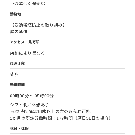
※残業代別途支給
勤務地
【受動喫煙防止の取り組み】
屋内禁煙
アクセス・最寄駅
店舗により異なる
交通手段
徒歩
勤務時間
09時00分
〜
05時00分
シフト制／休憩あり
※22時以降は18歳以上の方のみ勤務可能
1か月の所定労働時間：177時間（暦日31日の場合）
休日・休暇