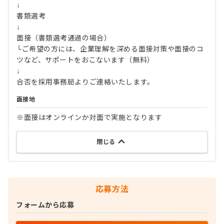
↓
書類選考
↓
面接（書類選考通過の場合）
└ご希望の方には、企業理解を深める面接対策や面接のコ
ツなど、サポートをおこないます（無料）
↓
合否を採用事務局よりご連絡いたします。
面接地
※面接はオンラインか対面で実施となります
閉じる
応募方法
フォームから応募