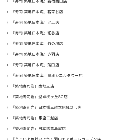
『寿司 築地日本海』新宿西口店
『寿司 築地日本海』茗荷谷店
『寿司 築地日本海』池上店
『寿司 築地日本海』糀谷店
『寿司 築地日本海』竹の塚店
『寿司 築地日本海』赤羽店
『寿司 築地日本海』蒲田店
『寿司 築地日本海』豊洲シエルタワー店
『築地寿司岩』築地支店
『築地寿司岩』聖蹟桜ヶ丘SC店
『築地寿司岩』日本橋三越本店紅はし店
『築地寿司岩』銀座三越店
『築地寿司岩』日本橋高島屋店
『うまいよ魚旨いよ魚』羽田エアポートガーデン店