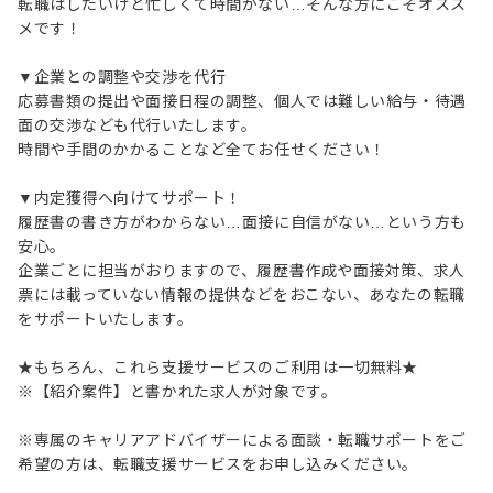
転職はしたいけど忙しくて時間がない…そんな方にこそオスス
メです！
▼企業との調整や交渉を代行
応募書類の提出や面接日程の調整、個人では難しい給与・待遇
面の交渉なども代行いたします。
時間や手間のかかることなど全てお任せください！
▼内定獲得へ向けてサポート！
履歴書の書き方がわからない…面接に自信がない…という方も
安心。
企業ごとに担当がおりますので、履歴書作成や面接対策、求人
票には載っていない情報の提供などをおこない、あなたの転職
をサポートいたします。
★もちろん、これら支援サービスのご利用は一切無料★
※【紹介案件】と書かれた求人が対象です。
※専属のキャリアアドバイザーによる面談・転職サポートをご
希望の方は、転職支援サービスをお申し込みください。