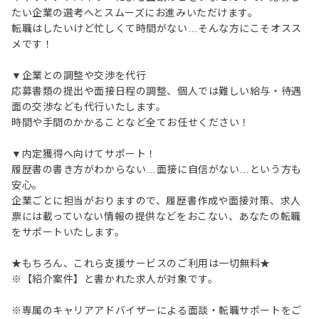
たい企業の選考へとスムーズにお進みいただけます。
転職はしたいけど忙しくて時間がない…そんな方にこそオスス
メです！
▼企業との調整や交渉を代行
応募書類の提出や面接日程の調整、個人では難しい給与・待遇
面の交渉なども代行いたします。
時間や手間のかかることなど全てお任せください！
▼内定獲得へ向けてサポート！
履歴書の書き方がわからない…面接に自信がない…という方も
安心。
企業ごとに担当がおりますので、履歴書作成や面接対策、求人
票には載っていない情報の提供などをおこない、あなたの転職
をサポートいたします。
★もちろん、これら支援サービスのご利用は一切無料★
※【紹介案件】と書かれた求人が対象です。
※専属のキャリアアドバイザーによる面談・転職サポートをご