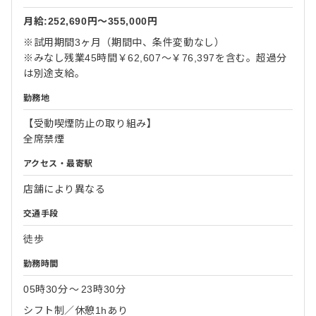
月給:252,690円〜355,000円
※試用期間3ヶ月（期間中、条件変動なし）
※みなし残業45時間￥62,607～￥76,397を含む。超過分
は別途支給。
勤務地
【受動喫煙防止の取り組み】
全席禁煙
アクセス・最寄駅
店舗により異なる
交通手段
徒歩
勤務時間
05時30分
〜
23時30分
シフト制／休憩1hあり