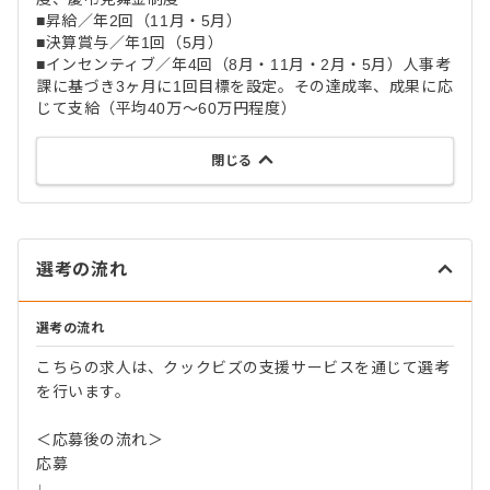
■昇給／年2回（11月・5月）
■決算賞与／年1回（5月）
■インセンティブ／年4回（8月・11月・2月・5月）人事考
課に基づき3ヶ月に1回目標を設定。その達成率、成果に応
じて支給（平均40万～60万円程度）
閉じる
選考の流れ
選考の流れ
こちらの求人は、クックビズの支援サービスを通じて選考
を行います。
＜応募後の流れ＞
応募
↓