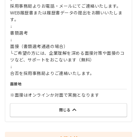
採用事務局よりお電話・メールにてご連絡いたします。
WEB履歴書または履歴書データの提出をお願いいたしま
す。
↓
書類選考
↓
面接（書類選考通過の場合）
└ご希望の方には、企業理解を深める面接対策や面接のコ
ツなど、サポートをおこないます（無料）
↓
合否を採用事務局よりご連絡いたします。
面接地
※面接はオンラインか対面で実施となります
閉じる