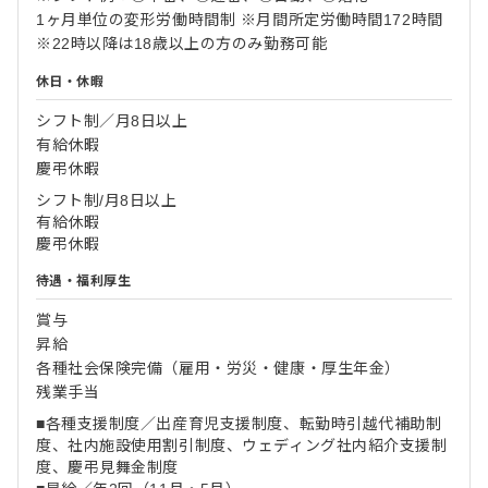
1ヶ月単位の変形労働時間制 ※月間所定労働時間172時間
※22時以降は18歳以上の方のみ勤務可能
休日・休暇
シフト制／月8日以上
有給休暇
慶弔休暇
シフト制/月8日以上
有給休暇
慶弔休暇
待遇・福利厚生
賞与
昇給
各種社会保険完備（雇用・労災・健康・厚生年金）
残業手当
■各種支援制度／出産育児支援制度、転勤時引越代補助制
度、社内施設使用割引制度、ウェディング社内紹介支援制
度、慶弔見舞金制度