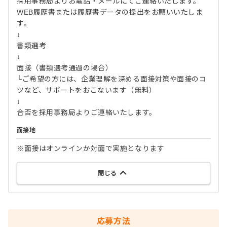
採用事務局よりお電話・メールにてご連絡いたします。
WEB履歴書または履歴書データの提出をお願いいたしま
す。
↓
書類選考
↓
面接（書類選考通過の場合）
└ご希望の方には、企業理解を深める面接対策や面接のコ
ツなど、サポートをおこないます（無料）
↓
合否を採用事務局よりご連絡いたします。
面接地
※面接はオンラインか対面で実施となります
閉じる
応募方法