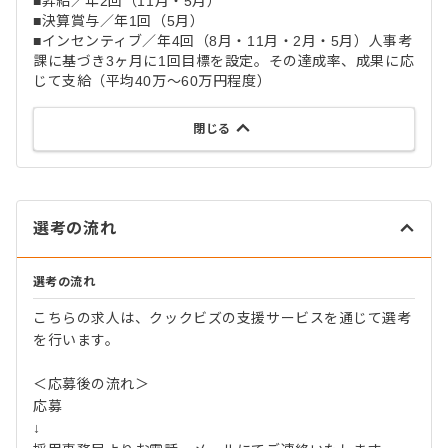
■昇給／年2回（11月・5月）
■決算賞与／年1回（5月）
■インセンティブ／年4回（8月・11月・2月・5月）人事考
課に基づき3ヶ月に1回目標を設定。その達成率、成果に応
じて支給（平均40万～60万円程度）
閉じる
選考の流れ
選考の流れ
こちらの求人は、クックビズの支援サービスを通じて選考
を行います。
＜応募後の流れ＞
応募
↓