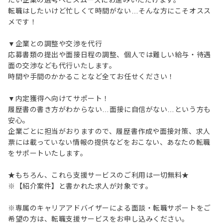
たい企業の選考へとスムーズにお進みいただけます。
転職はしたいけど忙しくて時間がない…そんな方にこそオスス
メです！
▼企業との調整や交渉を代行
応募書類の提出や面接日程の調整、個人では難しい給与・待遇
面の交渉なども代行いたします。
時間や手間のかかることなど全てお任せください！
▼内定獲得へ向けてサポート！
履歴書の書き方がわからない…面接に自信がない…という方も
安心。
企業ごとに担当がおりますので、履歴書作成や面接対策、求人
票には載っていない情報の提供などをおこない、あなたの転職
をサポートいたします。
★もちろん、これら支援サービスのご利用は一切無料★
※【紹介案件】と書かれた求人が対象です。
※専属のキャリアアドバイザーによる面談・転職サポートをご
希望の方は、転職支援サービスをお申し込みください。