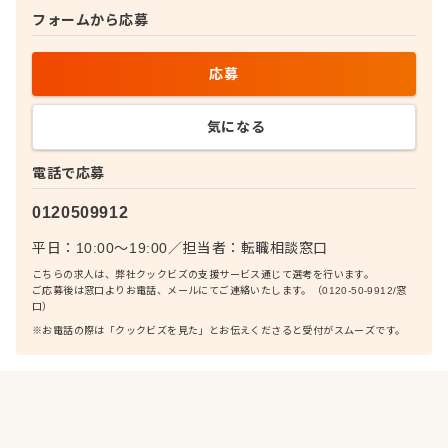
フォームから応募
応募
気になる
電話で応募
0120509912
平日：10:00〜19:00
／
担当者：
転職相談窓口
こちらの求人は、弊社クックビズの支援サービス通じて選考を行います。
ご応募後は窓口よりお電話、メールにてご連絡いたします。（0120-50-9912/窓
口）
※お電話の際は「クックビズを見た」とお伝えくださると受付がスムーズです。