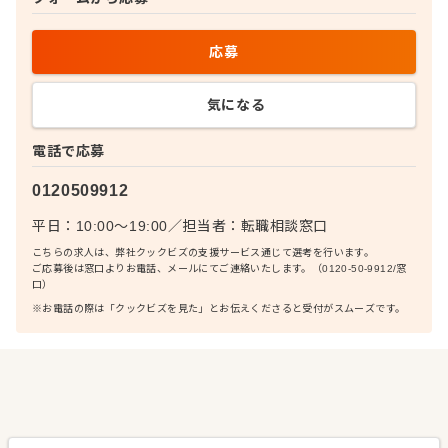
応募
気になる
電話で応募
0120509912
平日：10:00〜19:00
／
担当者：
転職相談窓口
こちらの求人は、弊社クックビズの支援サービス通じて選考を行います。
ご応募後は窓口よりお電話、メールにてご連絡いたします。（0120-50-9912/窓
口）
※お電話の際は「クックビズを見た」とお伝えくださると受付がスムーズです。