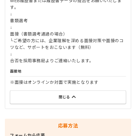
WEB履歴書または履歴書データの提出をお願いいたしま
す。
↓
書類選考
↓
面接（書類選考通過の場合）
└ご希望の方には、企業理解を深める面接対策や面接のコ
ツなど、サポートをおこないます（無料）
↓
合否を採用事務局よりご連絡いたします。
面接地
※面接はオンラインか対面で実施となります
閉じる
応募方法
フォームから応募