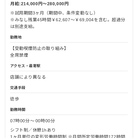
月給:214,000円〜280,000円
※試用期間3ヶ月（期間中、条件変動なし）
※みなし残業45時間￥62,607～￥69,004を含む。超過分
は別途支給。
勤務地
【受動喫煙防止の取り組み】
全席禁煙
アクセス・最寄駅
店舗により異なる
交通手段
徒歩
勤務時間
07時00分
〜
00時00分
シフト制／休憩1hあり
1ヶ月単位の変形労働時間制 ※月間所定労働時間172時間