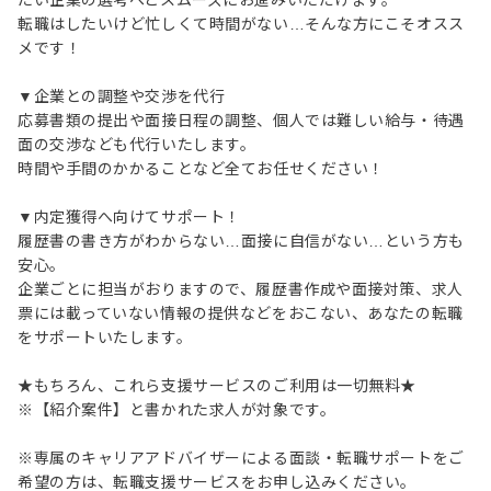
たい企業の選考へとスムーズにお進みいただけます。
転職はしたいけど忙しくて時間がない…そんな方にこそオスス
メです！
▼企業との調整や交渉を代行
応募書類の提出や面接日程の調整、個人では難しい給与・待遇
面の交渉なども代行いたします。
時間や手間のかかることなど全てお任せください！
▼内定獲得へ向けてサポート！
履歴書の書き方がわからない…面接に自信がない…という方も
安心。
企業ごとに担当がおりますので、履歴書作成や面接対策、求人
票には載っていない情報の提供などをおこない、あなたの転職
をサポートいたします。
★もちろん、これら支援サービスのご利用は一切無料★
※【紹介案件】と書かれた求人が対象です。
※専属のキャリアアドバイザーによる面談・転職サポートをご
希望の方は、転職支援サービスをお申し込みください。