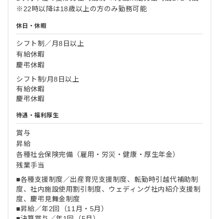
※22時以降は18歳以上の方のみ勤務可能
休日・休暇
シフト制／月8日以上
有給休暇
慶弔休暇
シフト制/月8日以上
有給休暇
慶弔休暇
待遇・福利厚生
賞与
昇給
各種社会保険完備（雇用・労災・健康・厚生年金）
残業手当
■各種支援制度／出産育児支援制度、転勤時引越代補助制
度、社内施設使用割引制度、ウェディング社内紹介支援制
度、慶弔見舞金制度
■昇給／年2回（11月・5月）
■決算賞与／年1回（5月）