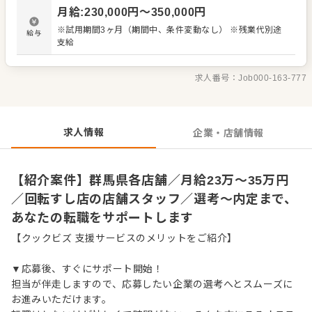
材の仕入れや在庫管理 ・アルバイトスタッフの教育 など
月給
:
230,000
円〜
350,000
円
入社後はスキルに合わせた業務からお任せしますので、
徐々に仕事の幅を広げていきましょう。先輩スタッフがあ
※試用期間3ヶ月（期間中、条件変動なし） ※残業代別途
給与
なたの成長をサポートしますので、経験が浅い方も安心し
支給
てスタートできる環境です。 ゆくゆくは、ステップアップ
もめざせます。
求人番号：
Job000-163-777
求人情報
企業・店舗情報
【紹介案件】群馬県各店舗／月給23万～35万円
／回転すし店の店舗スタッフ／選考～内定まで、
あなたの転職をサポートします
【クックビズ 支援サービスのメリットをご紹介】
▼応募後、すぐにサポート開始！
担当が伴走しますので、応募したい企業の選考へとスムーズに
お進みいただけます。