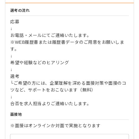
選考の流れ
応募
↓
お電話・メールにてご連絡いたします。
※WEB履歴書または履歴書データのご用意をお願いしま
す。
↓
希望や経験などのヒアリング
↓
選考
└ご希望の方には、企業理解を深める面接対策や面接のコ
ツなど、サポートをおこないます（無料）
↓
合否を求人担当よりご連絡いたします。
面接地
※面接はオンラインか対面で実施となります