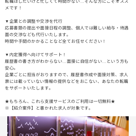
転職はしたいけど忙しくて時間がない…そんな方にこそオスス
メです！
▼企業との調整や交渉を代行
応募書類の提出や面接日程の調整、個人では難しい給与・待遇
面の交渉なども代行いたします。
時間や手間のかかることなど全てお任せください！
▼内定獲得へ向けてサポート！
履歴書の書き方がわからない…面接に自信がない…という方も
安心。
企業ごとに担当がおりますので、履歴書作成や面接対策、求人
票には載っていない情報の提供などをおこない、あなたの転職
をサポートいたします。
★もちろん、これら支援サービスのご利用は一切無料★
※【紹介案件】と書かれた求人が対象です。