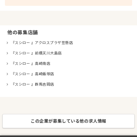
他の募集店舗
『スシロー 』アクロスプラザ笠懸店
『スシロー 』前橋天川大島店
『スシロー 』高崎南店
『スシロー 』高崎飯塚店
『スシロー 』群馬吉岡店
この企業が募集している他の求人情報