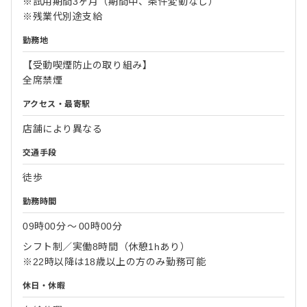
※試用期間3ヶ月（期間中、条件変動なし）
※残業代別途支給
勤務地
【受動喫煙防止の取り組み】
全席禁煙
アクセス・最寄駅
店舗により異なる
交通手段
徒歩
勤務時間
09時00分
〜
00時00分
シフト制／実働8時間（休憩1hあり）
※22時以降は18歳以上の方のみ勤務可能
休日・休暇