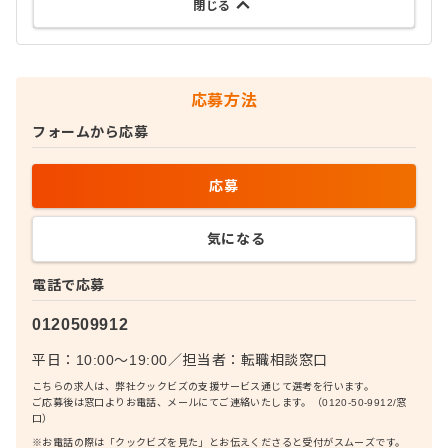
閉じる
応募方法
フォームから応募
応募
気になる
電話で応募
0120509912
平日：10:00〜19:00
／
担当者：
転職相談窓口
こちらの求人は、弊社クックビズの支援サービス通じて選考を行います。
ご応募後は窓口よりお電話、メールにてご連絡いたします。（0120-50-9912/窓
口）
※お電話の際は「クックビズを見た」とお伝えくださると受付がスムーズです。