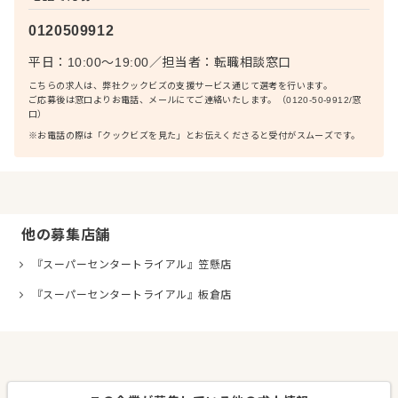
0120509912
平日：10:00〜19:00
／
担当者：
転職相談窓口
こちらの求人は、弊社クックビズの支援サービス通じて選考を行います。
ご応募後は窓口よりお電話、メールにてご連絡いたします。（0120-50-9912/窓
口）
※お電話の際は「クックビズを見た」とお伝えくださると受付がスムーズです。
他の募集店舗
『スーパーセンタートライアル』笠懸店
『スーパーセンタートライアル』板倉店