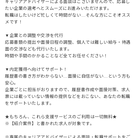
キャリアアドバイザーによる面談はございませんので、応募し
たい企業の選考へとスムーズにお進みいただけます。
転職はしたいけど忙しくて時間がない…そんな方にこそオスス
メです！
▼企業との調整や交渉を代行
応募書類の提出や面接日程の調整、個人では難しい給与・待遇
面の交渉なども代行いたします。
時間や手間のかかることなど全てお任せください！
▼内定獲得へ向けてサポート！
履歴書の書き方がわからない…面接に自信がない…という方も
安心。
企業ごとに担当がおりますので、履歴書作成や面接対策、求人
票には載っていない情報の提供などをおこない、あなたの転職
をサポートいたします。
★もちろん、これら支援サービスのご利用は一切無料★
※【紹介案件】と書かれた求人が対象です。
※専属のキャリアアドバイザーによる面談・転職サポートをご