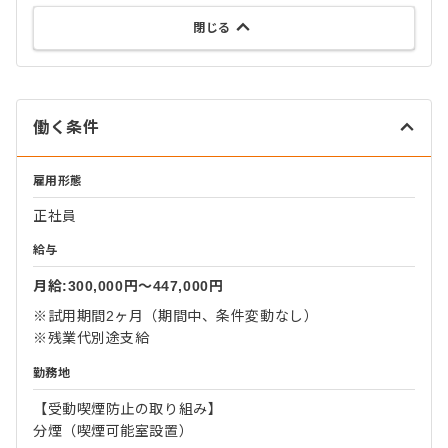
閉じる
働く条件
雇用形態
正社員
給与
月給:300,000円〜447,000円
※試用期間2ヶ月（期間中、条件変動なし）
※残業代別途支給
勤務地
【受動喫煙防止の取り組み】
分煙（喫煙可能室設置）