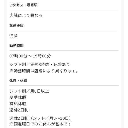
アクセス・最寄駅
店舗により異なる
交通手段
徒歩
勤務時間
07時00分
〜
19時00分
シフト制／実働8時間・休憩あり
※勤務時間は店舗により異なります。
休日・休暇
シフト制／月8日以上
夏季休暇
有給休暇
週休2日制
週休2⽇制（シフト／⽉8〜10⽇）
※固定曜⽇でのお休みが基本です