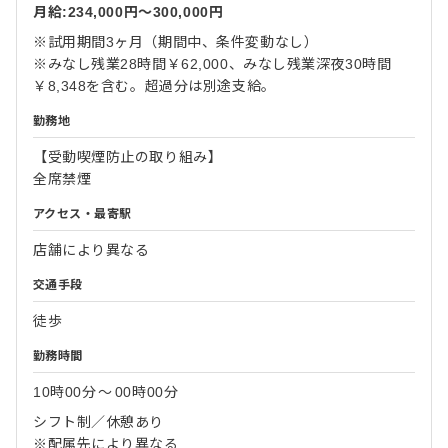
月給:234,000円〜300,000円
※試用期間3ヶ月（期間中、条件変動なし）
※みなし残業28時間￥62,000、みなし残業深夜30時間
￥8,348を含む。超過分は別途支給。
勤務地
【受動喫煙防止の取り組み】
全席禁煙
アクセス・最寄駅
店舗により異なる
交通手段
徒歩
勤務時間
10時00分
〜
00時00分
シフト制／休憩あり
※配属先により異なる