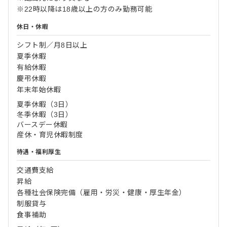
※22時以降は18歳以上の方のみ勤務可能
休日・休暇
シフト制／月8日以上
夏季休暇
有給休暇
慶弔休暇
年末年始休暇
夏季休暇（3日）
冬季休暇（3日）
バースデー休暇
産休・育児休暇制度
待遇・福利厚生
交通費支給
昇給
各種社会保険完備（雇用・労災・健康・厚生年金）
制服貸与
食事補助