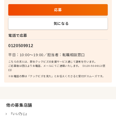
応募
気になる
電話で応募
0120509912
平日：10:00〜19:00
／
担当者：
転職相談窓口
こちらの求人は、弊社クックビズの支援サービス通じて選考を行います。
ご応募後は窓口よりお電話、メールにてご連絡いたします。（0120-50-9912/窓
口）
※お電話の際は「クックビズを見た」とお伝えくださると受付がスムーズです。
他の募集店舗
『いい乃じ』