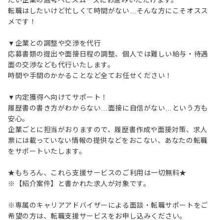
たい企業の選考へとスムーズにお進みいただけます。
転職はしたいけど忙しくて時間がない…そんな方にこそオスス
メです！
▼企業との調整や交渉を代行
応募書類の提出や面接日程の調整、個人では難しい給与・待遇
面の交渉なども代行いたします。
時間や手間のかかることなど全てお任せください！
▼内定獲得へ向けてサポート！
履歴書の書き方がわからない…面接に自信がない…という方も
安心。
企業ごとに担当がおりますので、履歴書作成や面接対策、求人
票には載っていない情報の提供などをおこない、あなたの転職
をサポートいたします。
★もちろん、これら支援サービスのご利用は一切無料★
※【紹介案件】と書かれた求人が対象です。
※専属のキャリアアドバイザーによる面談・転職サポートをご
希望の方は、転職支援サービスをお申し込みください。