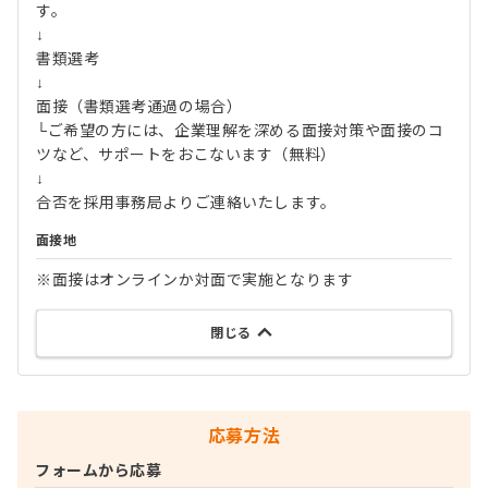
す。
↓
書類選考
↓
面接（書類選考通過の場合）
└ご希望の方には、企業理解を深める面接対策や面接のコ
ツなど、サポートをおこないます（無料）
↓
合否を採用事務局よりご連絡いたします。
面接地
※面接はオンラインか対面で実施となります
閉じる
応募方法
フォームから応募