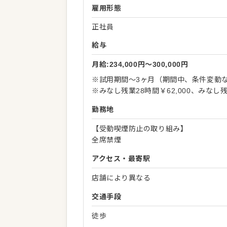
雇用形態
正社員
給与
月給:234,000円〜300,000円
※試用期間～3ヶ月（期間中、条件変動
※みなし残業28時間￥62,000、みなし
勤務地
【受動喫煙防止の取り組み】
全席禁煙
アクセス・最寄駅
店舗により異なる
交通手段
徒歩