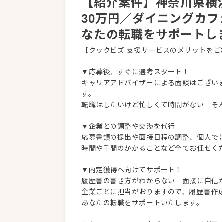
【紹介案件】神奈川県横浜
30万円／ダイニングカ
なたの転職をサポートし
【クックビズ 支援サービスのメリットをご
▼応募後、すぐに選考スタート！
キャリアアドバイザーによる面談はござい
す。
転職はしたいけど忙しくて時間がない…そ
▼企業との調整や交渉を代行
応募書類の提出や面接日程の調整、個人で
時間や手間のかかることなど全てお任せく
▼内定獲得へ向けてサポート！
履歴書の書き方がわからない…面接に自信
企業ごとに担当がおりますので、履歴書作
あなたの転職をサポートいたします。