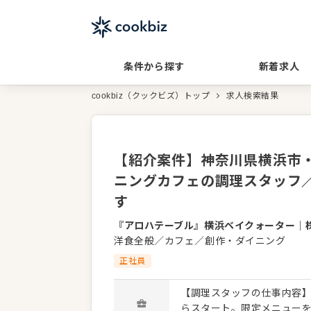
条件から探す
新着求人
cookbiz（クックビズ）トップ
求人検索結果
【紹介案件】神奈川県横浜市・
ニングカフェの調理スタッフ
す
『アロハテーブル』横浜ベイクォーター
｜
洋食全般／カフェ／創作・ダイニング
正社員
【調理スタッフの仕事内容】
らスタート。限定メニュー