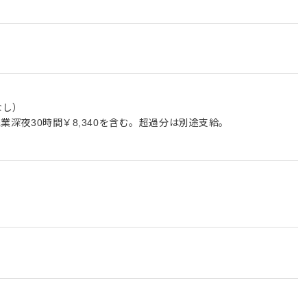
なし）
残業深夜30時間￥8,340を含む。超過分は別途支給。