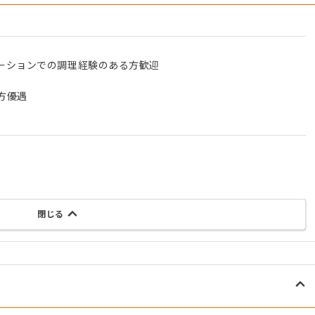
ーションでの調理経験のある方歓迎
方優遇
閉じる