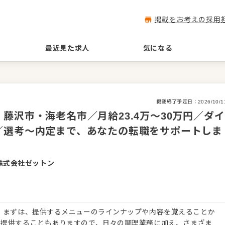
掲載をお考えの採用
最近見た求人
気になる
掲載終了予定日：
2026/10/1
藤沢市・海老名市／月給23.4万～30万円／ダイ
／選考～内定まで、あなたの転職をサポートしま
株式会社ゼットン
 まずは、提供するメニューのラインナップや内容を覚えることか
を提供することもありますので、日々の調理業務に加え、さまざま