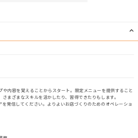
プや内容を覚えることからスタート。限定メニューを提供すること
、さまざまなスキルを活かしたり、習得できたりもします。
アを発信してください。よりよいお店づくりのためのオペレーショ
業務