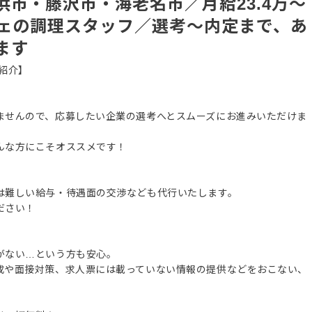
市・藤沢市・海老名市／月給23.4万～
フェの調理スタッフ／選考～内定まで、あ
ます
紹介】
ませんので、応募したい企業の選考へとスムーズにお進みいただけま
んな方にこそオススメです！
は難しい給与・待遇面の交渉なども代行いたします。
ださい！
がない…という方も安心。
成や面接対策、求人票には載っていない情報の提供などをおこない、