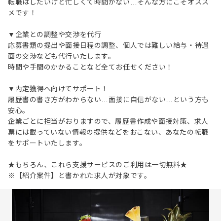
転職はしたいけど忙しくて時間がない…そんな方にこそオスス
メです！
▼企業との調整や交渉を代行
応募書類の提出や面接日程の調整、個人では難しい給与・待遇
面の交渉なども代行いたします。
時間や手間のかかることなど全てお任せください！
▼内定獲得へ向けてサポート！
履歴書の書き方がわからない…面接に自信がない…という方も
安心。
企業ごとに担当がおりますので、履歴書作成や面接対策、求人
票には載っていない情報の提供などをおこない、あなたの転職
をサポートいたします。
★もちろん、これら支援サービスのご利用は一切無料★
※【紹介案件】と書かれた求人が対象です。