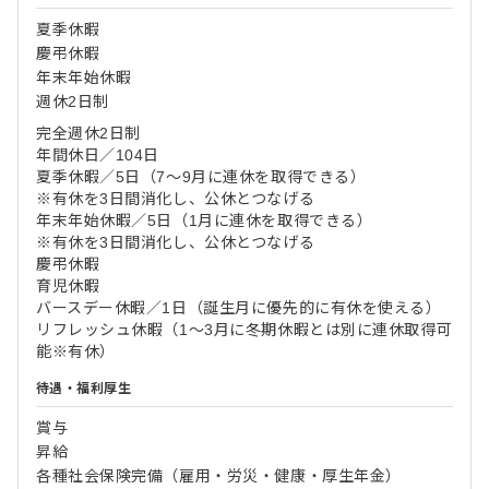
夏季休暇
慶弔休暇
年末年始休暇
週休2日制
完全週休2日制
年間休日／104日
夏季休暇／5日（7～9月に連休を取得できる）
※有休を3日間消化し、公休とつなげる
年末年始休暇／5日（1月に連休を取得できる）
※有休を3日間消化し、公休とつなげる
慶弔休暇
育児休暇
バースデー休暇／1日（誕生月に優先的に有休を使える）
リフレッシュ休暇（1～3月に冬期休暇とは別に連休取得可
能※有休）
待遇・福利厚生
賞与
昇給
各種社会保険完備（雇用・労災・健康・厚生年金）