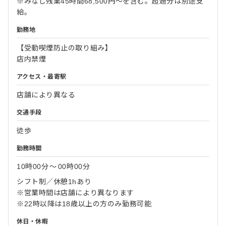
※みなし残業45時間68,500円～を含む。超過分は別途支
給。
勤務地
【受動喫煙防止の取り組み】
店内禁煙
アクセス・最寄駅
店舗により異なる
交通手段
徒歩
勤務時間
10時00分
〜
00時00分
シフト制／休憩1hあり
※営業時間は店舗により異なります
※22時以降は18歳以上の方のみ勤務可能
休日・休暇