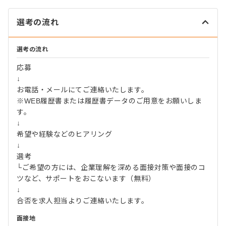
選考の流れ
選考の流れ
応募
↓
お電話・メールにてご連絡いたします。
※WEB履歴書または履歴書データのご用意をお願いしま
す。
↓
希望や経験などのヒアリング
↓
選考
└ご希望の方には、企業理解を深める面接対策や面接のコ
ツなど、サポートをおこないます（無料）
↓
合否を求人担当よりご連絡いたします。
面接地