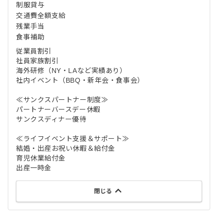
制服貸与
交通費全額支給
残業手当
食事補助
従業員割引
社員家族割引
海外研修（NY・LAなど実績あり）
社内イベント（BBQ・新年会・食事会）
≪サンクスパートナー制度≫
パートナーバースデー休暇
サンクスディナー優待
≪ライフイベント支援＆サポート≫
結婚・出産お祝い休暇＆給付金
育児休業給付金
出産一時金
閉じる