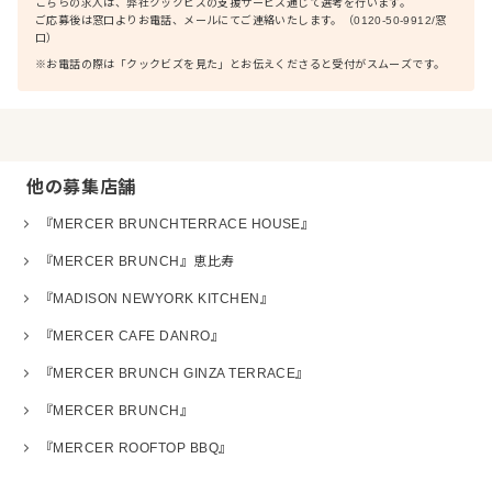
こちらの求人は、弊社クックビズの支援サービス通じて選考を行います。
ご応募後は窓口よりお電話、メールにてご連絡いたします。（0120-50-9912/窓
口）
※お電話の際は「クックビズを見た」とお伝えくださると受付がスムーズです。
他の募集店舗
『MERCER BRUNCHTERRACE HOUSE』
『MERCER BRUNCH』恵比寿
『MADISON NEWYORK KITCHEN』
『MERCER CAFE DANRO』
『MERCER BRUNCH GINZA TERRACE』
『MERCER BRUNCH』
『MERCER ROOFTOP BBQ』