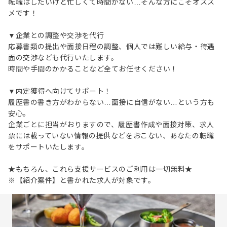
転職はしたいけど忙しくて時間がない…そんな方にこそオスス
メです！
▼企業との調整や交渉を代行
応募書類の提出や面接日程の調整、個人では難しい給与・待遇
面の交渉なども代行いたします。
時間や手間のかかることなど全てお任せください！
▼内定獲得へ向けてサポート！
履歴書の書き方がわからない…面接に自信がない…という方も
安心。
企業ごとに担当がおりますので、履歴書作成や面接対策、求人
票には載っていない情報の提供などをおこない、あなたの転職
をサポートいたします。
★もちろん、これら支援サービスのご利用は一切無料★
※【紹介案件】と書かれた求人が対象です。