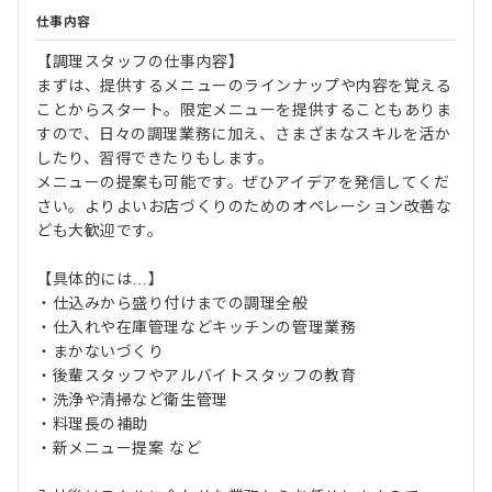
仕事内容
【調理スタッフの仕事内容】
まずは、提供するメニューのラインナップや内容を覚える
ことからスタート。限定メニューを提供することもありま
すので、日々の調理業務に加え、さまざまなスキルを活か
したり、習得できたりもします。
メニューの提案も可能です。ぜひアイデアを発信してくだ
さい。よりよいお店づくりのためのオペレーション改善な
ども大歓迎です。
【具体的には…】
・仕込みから盛り付けまでの調理全般
・仕入れや在庫管理などキッチンの管理業務
・まかないづくり
・後輩スタッフやアルバイトスタッフの教育
・洗浄や清掃など衛生管理
・料理長の補助
・新メニュー提案 など