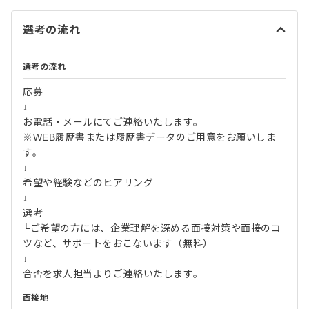
選考の流れ
選考の流れ
応募
↓
お電話・メールにてご連絡いたします。
※WEB履歴書または履歴書データのご用意をお願いしま
す。
↓
希望や経験などのヒアリング
↓
選考
└ご希望の方には、企業理解を深める面接対策や面接のコ
ツなど、サポートをおこないます（無料）
↓
合否を求人担当よりご連絡いたします。
面接地