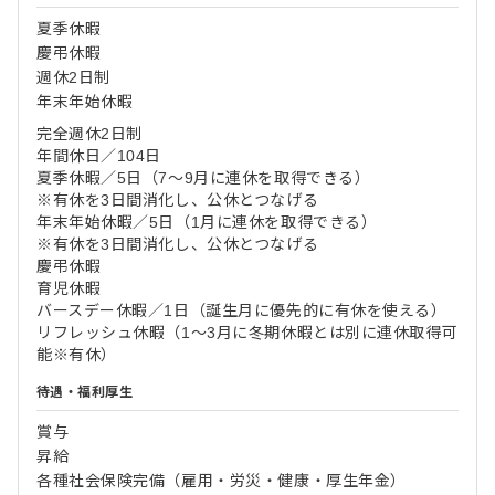
夏季休暇
慶弔休暇
週休2日制
年末年始休暇
完全週休2日制
年間休日／104日
夏季休暇／5日（7～9月に連休を取得できる）
※有休を3日間消化し、公休とつなげる
年末年始休暇／5日（1月に連休を取得できる）
※有休を3日間消化し、公休とつなげる
慶弔休暇
育児休暇
バースデー休暇／1日（誕生月に優先的に有休を使える）
リフレッシュ休暇（1～3月に冬期休暇とは別に連休取得可
能※有休）
待遇・福利厚生
賞与
昇給
各種社会保険完備（雇用・労災・健康・厚生年金）