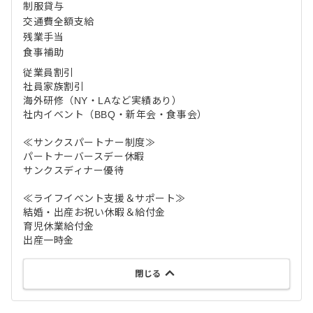
制服貸与
交通費全額支給
残業手当
食事補助
従業員割引
社員家族割引
海外研修（NY・LAなど実績あり）
社内イベント（BBQ・新年会・食事会）
≪サンクスパートナー制度≫
パートナーバースデー休暇
サンクスディナー優待
≪ライフイベント支援＆サポート≫
結婚・出産お祝い休暇＆給付金
育児休業給付金
出産一時金
閉じる