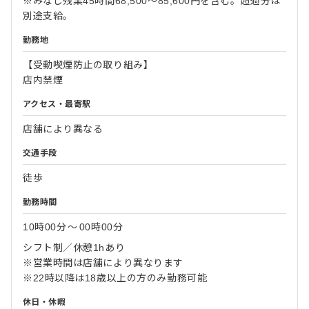
※みなし残業45時間68,500～85,600円を含む。超過分は
別途支給。
勤務地
【受動喫煙防止の取り組み】
店内禁煙
アクセス・最寄駅
店舗により異なる
交通手段
徒歩
勤務時間
10時00分
〜
00時00分
シフト制／休憩1hあり
※営業時間は店舗により異なります
※22時以降は18歳以上の方のみ勤務可能
休日・休暇