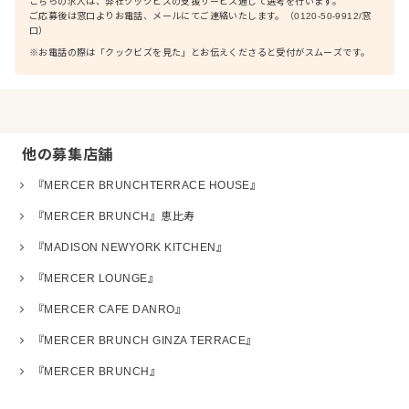
こちらの求人は、弊社クックビズの支援サービス通じて選考を行います。
ご応募後は窓口よりお電話、メールにてご連絡いたします。（0120-50-9912/窓
口）
※お電話の際は「クックビズを見た」とお伝えくださると受付がスムーズです。
他の募集店舗
『MERCER BRUNCHTERRACE HOUSE』
『MERCER BRUNCH』恵比寿
『MADISON NEWYORK KITCHEN』
『MERCER LOUNGE』
『MERCER CAFE DANRO』
『MERCER BRUNCH GINZA TERRACE』
『MERCER BRUNCH』