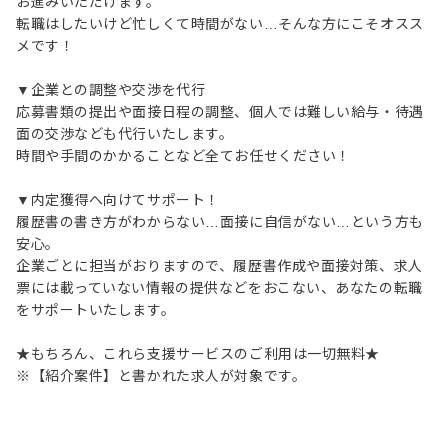
お進みいただけます。
転職はしたいけど忙しくて時間がない…そんな方にこそオスス
メです！
▼企業との調整や交渉を代行
応募書類の提出や面接日程の調整、個人では難しい給与・待遇
面の交渉なども代行いたします。
時間や手間のかかることなど全てお任せください！
▼内定獲得へ向けてサポート！
履歴書の書き方がわからない…面接に自信がない…という方も
安心。
企業ごとに担当がおりますので、履歴書作成や面接対策、求人
票には載っていない情報の提供などをおこない、あなたの転職
をサポートいたします。
★もちろん、これら支援サービスのご利用は一切無料★
※【紹介案件】と書かれた求人が対象です。