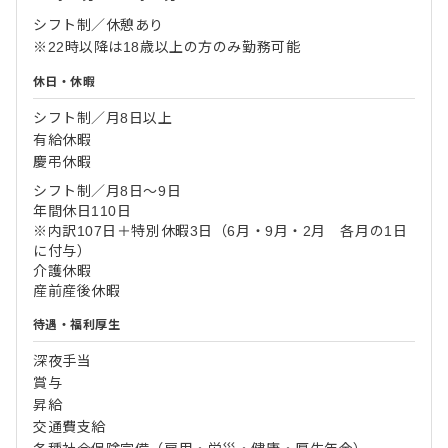
シフト制／休憩あり
※22時以降は18歳以上の方のみ勤務可能
休日・休暇
シフト制／月8日以上
有給休暇
慶弔休暇
シフト制／月8日～9日
年間休日110日
※内訳107日＋特別休暇3日（6月・9月・2月 各月の1日
に付与）
介護休暇
産前産後休暇
待遇・福利厚生
深夜手当
賞与
昇給
交通費支給