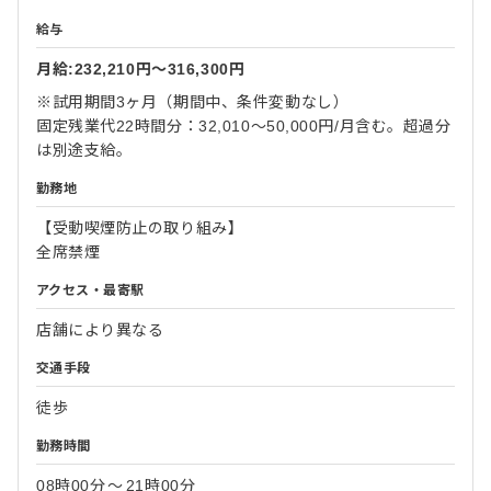
給与
月給:232,210円〜316,300円
※試用期間3ヶ月（期間中、条件変動なし）
固定残業代22時間分：32,010～50,000円/月含む。超過分
は別途支給。
勤務地
【受動喫煙防止の取り組み】
全席禁煙
アクセス・最寄駅
店舗により異なる
交通手段
徒歩
勤務時間
08時00分
〜
21時00分