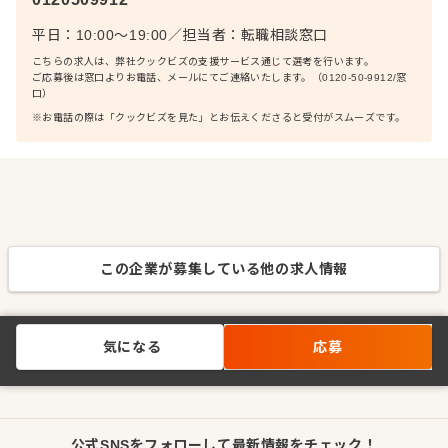
平日：10:00〜19:00
／
担当者：
転職相談窓口
こちらの求人は、弊社クックビズの支援サービス通じて選考を行います。
ご応募後は窓口よりお電話、メールにてご連絡いたします。（0120-50-9912/窓
口）
※お電話の際は「クックビズを見た」とお伝えくださると受付がスムーズです。
この企業が募集している他の求人情報
気になる
応募
公式SNSをフォローして最新情報をチェック！