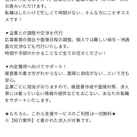
お進みいただけます。
転職はしたいけど忙しくて時間がない…そんな方にこそオスス
メです！
▼企業との調整や交渉を代行
応募書類の提出や面接日程の調整、個人では難しい給与・待遇
面の交渉なども代行いたします。
時間や手間のかかることなど全てお任せください！
▼内定獲得へ向けてサポート！
履歴書の書き方がわからない…面接に自信がない…という方も
安心。
企業ごとに担当がおりますので、履歴書作成や面接対策、求人
票には載っていない情報の提供などをおこない、あなたの転職
をサポートいたします。
★もちろん、これら支援サービスのご利用は一切無料★
※【紹介案件】と書かれた求人が対象です。