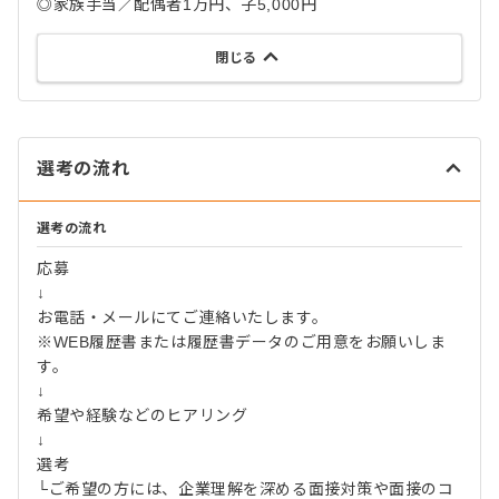
◎家族手当／配偶者1万円、子5,000円
閉じる
選考の流れ
選考の流れ
応募
↓
お電話・メールにてご連絡いたします。
※WEB履歴書または履歴書データのご用意をお願いしま
す。
↓
希望や経験などのヒアリング
↓
選考
└ご希望の方には、企業理解を深める面接対策や面接のコ