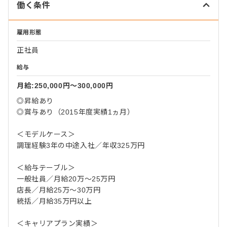
働く条件
雇用形態
正社員
給与
月給:250,000円〜300,000円
◎昇給あり
◎賞与あり（2015年度実績1ヵ月）
＜モデルケース＞
調理経験3年の中途入社／年収325万円
＜給与テーブル＞
一般社員／月給20万～25万円
店長／月給25万～30万円
統括／月給35万円以上
＜キャリアプラン実績＞