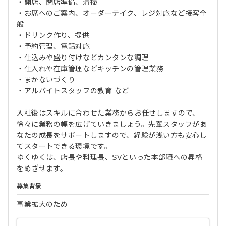
・開店、閉店準備、清掃
・お席へのご案内、オーダーテイク、レジ対応など接客全
般
・ドリンク作り、提供
・予約管理、電話対応
・仕込みや盛り付けなどカンタンな調理
・仕入れや在庫管理などキッチンの管理業務
・まかないづくり
・アルバイトスタッフの教育 など
入社後はスキルに合わせた業務からお任せしますので、
徐々に業務の幅を広げていきましょう。先輩スタッフがあ
なたの成長をサポートしますので、経験が浅い方も安心し
てスタートできる環境です。
ゆくゆくは、店長や料理長、SVといった本部職への昇格
をめざせます。
募集背景
事業拡大のため