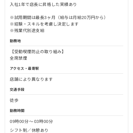
入社1年で店長に昇格した実績あり
※試用期間は最長3ヶ月（給与は月給20万円から）
※経験・スキルを考慮し決定します
※残業代別途支給
勤務地
【受動喫煙防止の取り組み】
全席禁煙
アクセス・最寄駅
店舗により異なります
交通手段
徒歩
勤務時間
09時00分
〜
03時00分
シフト制／休憩あり