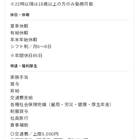
※22時以降は18歳以上の方のみ勤務可能
休日・休暇
夏季休暇
有給休暇
年末年始休暇
シフト制／月6～8日
※年間休日85日
待遇・福利厚生
家族手当
賞与
昇給
交通費支給
各種社会保険完備（雇用・労災・健康・厚生年金）
制服貸与
社員旅行
食事補助
◎交通費／上限5,000円