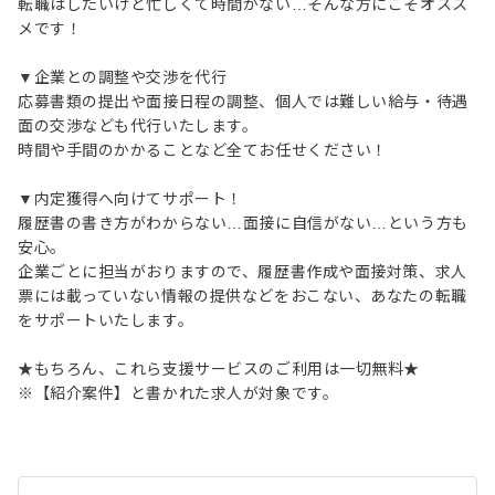
転職はしたいけど忙しくて時間がない…そんな方にこそオスス
メです！
▼企業との調整や交渉を代行
応募書類の提出や面接日程の調整、個人では難しい給与・待遇
面の交渉なども代行いたします。
時間や手間のかかることなど全てお任せください！
▼内定獲得へ向けてサポート！
履歴書の書き方がわからない…面接に自信がない…という方も
安心。
企業ごとに担当がおりますので、履歴書作成や面接対策、求人
票には載っていない情報の提供などをおこない、あなたの転職
をサポートいたします。
★もちろん、これら支援サービスのご利用は一切無料★
※【紹介案件】と書かれた求人が対象です。