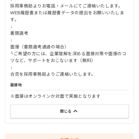
採用事務局よりお電話・メールにてご連絡いたします。
WEB履歴書または履歴書データの提出をお願いいたしま
す。
↓
書類選考
↓
面接（書類選考通過の場合）
└ご希望の方には、企業理解を深める面接対策や面接のコ
ツなど、サポートをおこないます（無料）
↓
合否を採用事務局よりご連絡いたします。
面接地
※面接はオンラインか対面で実施となります
閉じる