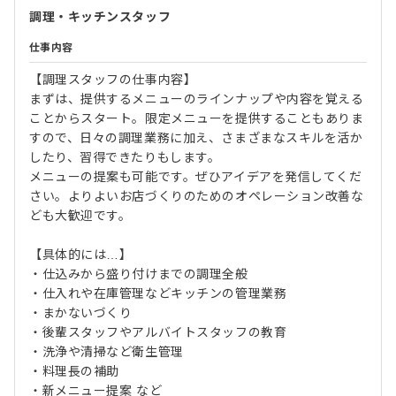
調理・キッチンスタッフ
仕事内容
【調理スタッフの仕事内容】
まずは、提供するメニューのラインナップや内容を覚える
ことからスタート。限定メニューを提供することもありま
すので、日々の調理業務に加え、さまざまなスキルを活か
したり、習得できたりもします。
メニューの提案も可能です。ぜひアイデアを発信してくだ
さい。よりよいお店づくりのためのオペレーション改善な
ども大歓迎です。
【具体的には…】
・仕込みから盛り付けまでの調理全般
・仕入れや在庫管理などキッチンの管理業務
・まかないづくり
・後輩スタッフやアルバイトスタッフの教育
・洗浄や清掃など衛生管理
・料理長の補助
・新メニュー提案 など