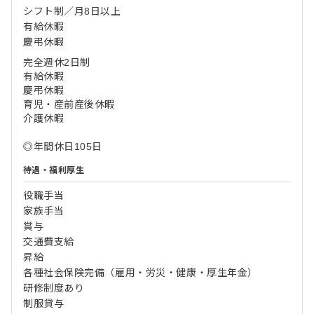
シフト制／月8日以上
有給休暇
慶弔休暇
完全週休2日制
有給休暇
慶弔休暇
育児・産前産後休暇
介護休暇
◎年間休日105日
待遇・福利厚生
役職手当
家族手当
賞与
交通費支給
昇給
各種社会保険完備（雇用・労災・健康・厚生年金）
研修制度あり
制服貸与