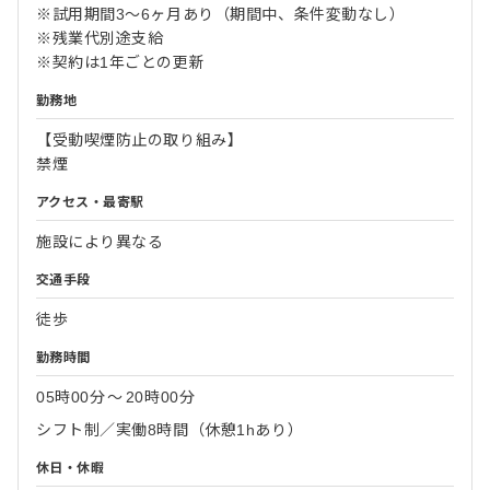
※試用期間3～6ヶ月あり（期間中、条件変動なし）
※残業代別途支給
※契約は1年ごとの更新
勤務地
【受動喫煙防止の取り組み】
禁煙
アクセス・最寄駅
施設により異なる
交通手段
徒歩
勤務時間
05時00分
〜
20時00分
シフト制／実働8時間（休憩1hあり）
休日・休暇