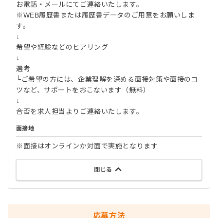
お電話・メールにてご連絡いたします。
※WEB履歴書または履歴書データのご用意をお願いしま
す。
↓
希望や経験などのヒアリング
↓
選考
└ご希望の方には、企業理解を深める面接対策や面接のコ
ツなど、サポートをおこないます（無料）
↓
合否を求人担当よりご連絡いたします。
面接地
※面接はオンラインか対面で実施となります
閉じる
応募方法