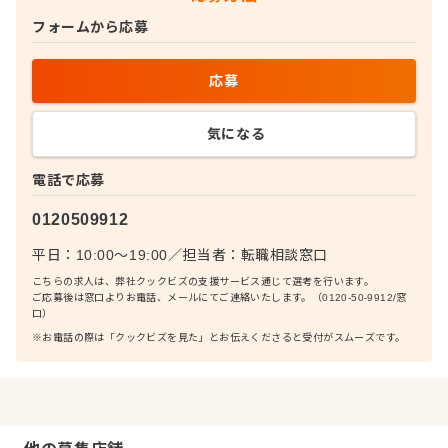
フォームから応募
応募
気になる
電話で応募
0120509912
平日：10:00〜19:00
／
担当者：
転職相談窓口
こちらの求人は、弊社クックビズの支援サービス通じて選考を行います。
ご応募後は窓口よりお電話、メールにてご連絡いたします。（0120-50-9912/窓
口）
※お電話の際は「クックビズを見た」とお伝えくださると受付がスムーズです。