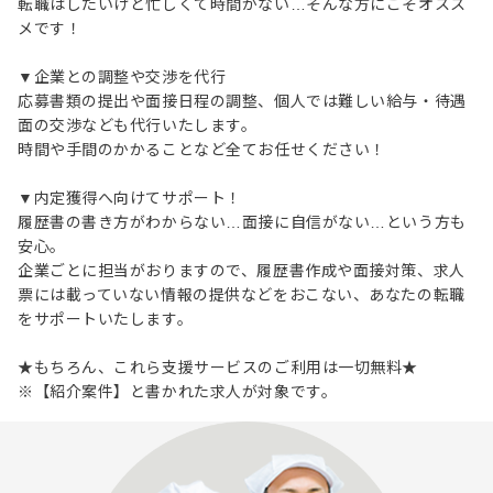
転職はしたいけど忙しくて時間がない…そんな方にこそオスス
メです！
▼企業との調整や交渉を代行
応募書類の提出や面接日程の調整、個人では難しい給与・待遇
面の交渉なども代行いたします。
時間や手間のかかることなど全てお任せください！
▼内定獲得へ向けてサポート！
履歴書の書き方がわからない…面接に自信がない…という方も
安心。
企業ごとに担当がおりますので、履歴書作成や面接対策、求人
票には載っていない情報の提供などをおこない、あなたの転職
をサポートいたします。
★もちろん、これら支援サービスのご利用は一切無料★
※【紹介案件】と書かれた求人が対象です。