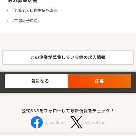
他の募集店舗
『介護老人保健施設 松寿荘』
『三豊総合病院』
この企業が募集している他の求人情報
気になる
応募
公式SNSをフォローして最新情報をチェック！
@cookbiz
@cookbiz