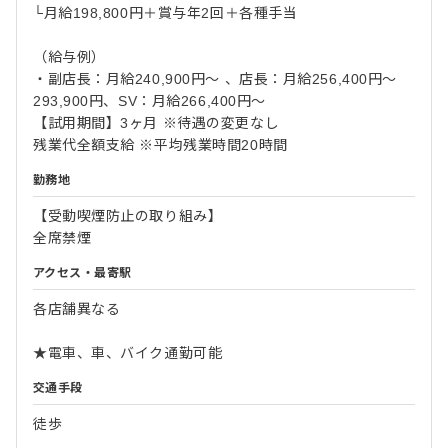
└月給198,800円＋賞与年2回＋各種手当
（給与例）
・副店長：月給240,900円～ 、店長：月給256,400円～
293,900円、SV：月給266,400円～
【試用期間】3ヶ月 ※待遇の変更なし
残業代全額支給 ※平均残業時間20時間
勤務地
【受動喫煙防止の取り組み】
全席禁煙
アクセス・最寄駅
各店舗異なる
★電車、車、バイク通勤可能
交通手段
徒歩