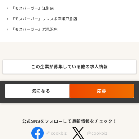
『モスバーガー』江別店
『モスバーガー』フレスポ函館戸倉店
『モスバーガー』岩見沢店
この企業が募集している他の求人情報
気になる
応募
公式SNSをフォローして最新情報をチェック！
@cookbiz
@cookbiz