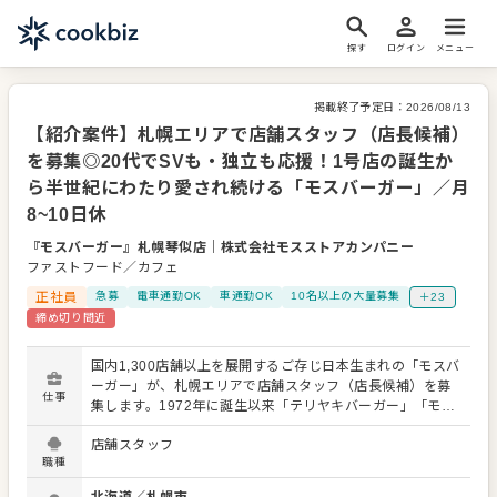
探す
ログイン
メニュー
掲載終了予定日：
2026/08/13
【紹介案件】札幌エリアで店舗スタッフ（店長候補）
を募集◎20代でSVも・独立も応援！1号店の誕生か
ら半世紀にわたり愛され続ける「モスバーガー」／月
8~10日休
『モスバーガー』札幌琴似店
｜
株式会社モスストアカンパニー
ファストフード／カフェ
正社員
急募
電車通勤OK
車通勤OK
10名以上の大量募集
＋23
締め切り間近
国内1,300店舗以上を展開するご存じ日本生まれの「モスバ
ーガー」が、札幌エリアで店舗スタッフ（店長候補）を募
仕事
集します。1972年に誕生以来「テリヤキバーガー」「モス
ライスバーガー」など、日本人の繊細な味覚に合った商品
店舗スタッフ
を次々に世に送り出してきました。 将来は、エリアマネー
職種
ジャーをめざすもよし、トップを目指せるようなキャリア
アップのチャンスもあり！現に代表も地方のFC店勤務から