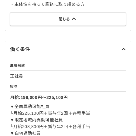
・主体性を持って業務に取り組める方
閉じる
働く条件
雇用形態
正社員
給与
月給:198,000円〜225,100円
▼全国異動可能社員
└月給225,100円＋賞与年2回＋各種手当
▼限定地域内異動可能社員
└月給208,800円＋賞与年2回＋各種手当
▼自宅通勤社員