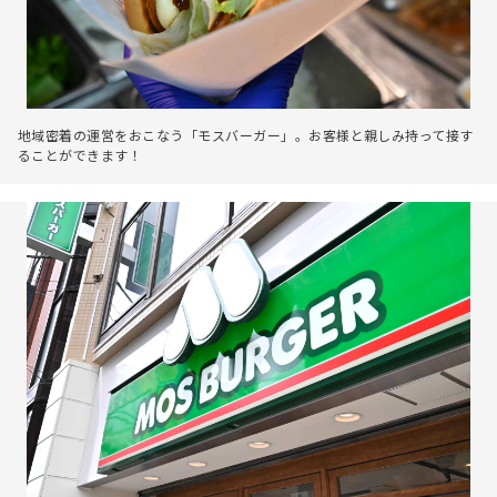
地域密着の運営をおこなう「モスバーガー」。お客様と親しみ持って接す
ることができます！