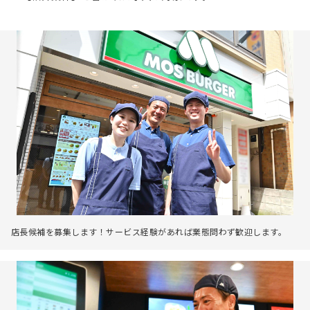
店長候補を募集します！サービス経験があれば業態問わず歓迎します。