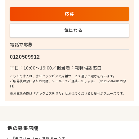
応募
気になる
電話で応募
0120509912
平日：10:00〜19:00
／
担当者：
転職相談窓口
こちらの求人は、弊社クックビズの支援サービス通じて選考を行います。
ご応募後は窓口よりお電話、メールにてご連絡いたします。（0120-50-9912/窓
口）
※お電話の際は「クックビズを見た」とお伝えくださると受付がスムーズです。
他の募集店舗
『モスバーガー』札幌ドーム店