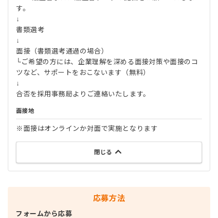
す。
↓
書類選考
↓
面接（書類選考通過の場合）
└ご希望の方には、企業理解を深める面接対策や面接のコ
ツなど、サポートをおこないます（無料）
↓
合否を採用事務局よりご連絡いたします。
面接地
※面接はオンラインか対面で実施となります
閉じる
応募方法
フォームから応募