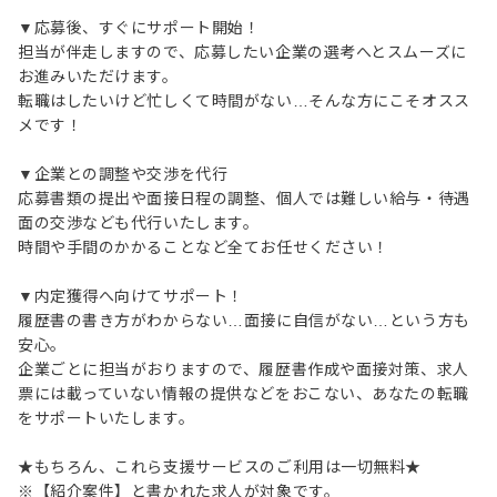
▼応募後、すぐにサポート開始！
担当が伴走しますので、応募したい企業の選考へとスムーズに
お進みいただけます。
転職はしたいけど忙しくて時間がない…そんな方にこそオスス
メです！
▼企業との調整や交渉を代行
応募書類の提出や面接日程の調整、個人では難しい給与・待遇
面の交渉なども代行いたします。
時間や手間のかかることなど全てお任せください！
▼内定獲得へ向けてサポート！
履歴書の書き方がわからない…面接に自信がない…という方も
安心。
企業ごとに担当がおりますので、履歴書作成や面接対策、求人
票には載っていない情報の提供などをおこない、あなたの転職
をサポートいたします。
★もちろん、これら支援サービスのご利用は一切無料★
※【紹介案件】と書かれた求人が対象です。