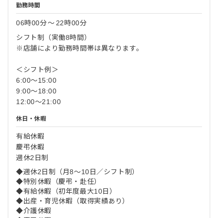
勤務時間
06時00分
〜
22時00分
シフト制（実働8時間）
※店舗により勤務時間帯は異なります。
＜シフト例＞
6:00～15:00
9:00～18:00
12:00～21:00
休日・休暇
有給休暇
慶弔休暇
週休2日制
◆週休2日制（月8～10日／シフト制）
◆特別休暇（慶弔・赴任）
◆有給休暇（初年度最大10日）
◆出産・育児休暇（取得実績あり）
◆介護休暇