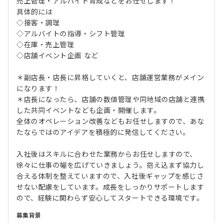
売上管理・アルバイト育成などをお任せします！
具体的には
◇接客・調理
◇アルバイトの指導・シフト管理
◇在庫・売上管理
◇店舗イベント企画 など
＊副店長・店長に昇格していくと、店舗運営業務がメイン
になります！
＊店長になったら、店舗の数値管理や同地域の店舗と連携
した共同イベントなども企画・開催します。
全体のオペレーション改善などもお任せしますので、あな
たならではのアイデアを積極的に発信してください。
入社後はスキルに合わせた業務からお任せしますので、
徐々に仕事の幅を広げていきましょう。抱え込まず協力し
合える体制を整えていますので、入社後ギャップを感じさ
せない配慮をしています。成長をしっかりサポートします
ので、経験に関わらず安心してスタートできる環境です。
募集背景