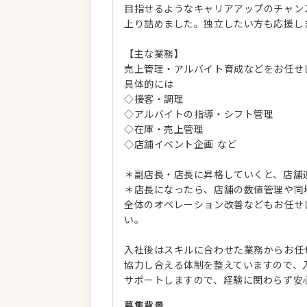
目指せるようなキャリアアップのチャン
上り詰めました。独立したい方も応援し
【主な業務】
売上管理・アルバイト育成などをお任せ
具体的には
◇接客・調理
◇アルバイトの指導・シフト管理
◇在庫・売上管理
◇店舗イベント企画 など
＊副店長・店長に昇格していくと、店舗
＊店長になったら、店舗の数値管理や同
全体のオペレーション改善などもお任せ
い。
入社後はスキルに合わせた業務からお任
協力し合える体制を整えていますので、
サポートしますので、経験に関わらず安
募集背景