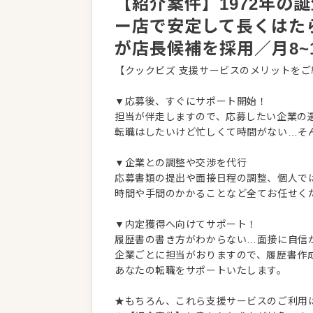
【紹介案件】1972年の
ー店で安定して長くはた
が店長候補を採用／月8~
【クックビズ 支援サービスのメリットをご
▼応募後、すぐにサポート開始！
担当が伴走しますので、応募したい企業の
転職はしたいけど忙しくて時間がない…そ
▼企業との調整や交渉を代行
応募書類の提出や面接日程の調整、個人で
時間や手間のかかることなど全てお任せく
▼内定獲得へ向けてサポート！
履歴書の書き方がわからない…面接に自信
企業ごとに担当がおりますので、履歴書作
あなたの転職をサポートいたします。
★もちろん、これら支援サービスのご利用