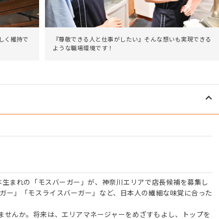
しく維持で
『尊敬できる人と仕事がしたい』そんな想いも実現できる
ような職場環境です！
日本生まれの「モスバーガー」が、神奈川エリアで店長候補を募集し
ーガー」「モスライスバーガー」など、日本人の繊細な味覚に合った
ませんか。将来は、エリアマネージャーをめざすもよし、トップを