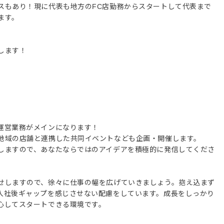
スもあり！現に代表も地方のFC店勤務からスタートして代表まで
ます。
します！
運営業務がメインになります！
地域の店舗と連携した共同イベントなども企画・開催します。
しますので、あなたならではのアイデアを積極的に発信してくださ
せしますので、徐々に仕事の幅を広げていきましょう。抱え込まず
入社後ギャップを感じさせない配慮をしています。成長をしっかり
心してスタートできる環境です。