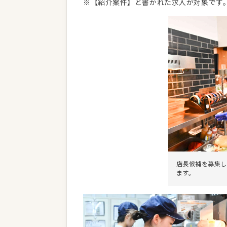
※【紹介案件】と書かれた求人が対象です
店長候補を募集し
ます。