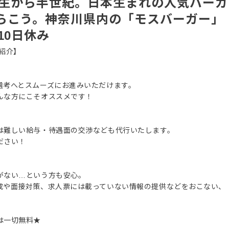
誕生から半世紀。日本生まれの人気バーガ
らこう。神奈川県内の「モスバーガー」
10日休み
紹介】
選考へとスムーズにお進みいただけます。
んな方にこそオススメです！
は難しい給与・待遇面の交渉なども代行いたします。
ださい！
がない…という方も安心。
成や面接対策、求人票には載っていない情報の提供などをおこない、
は一切無料★