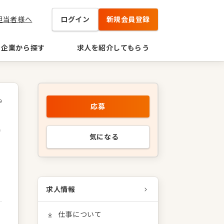
担当者様へ
ログイン
新規会員登録
企業から探す
求人を紹介してもらう
9
応募
し
0
気になる
求人情報
仕事について