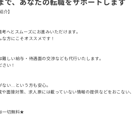
まで、あなたの転職をサポートします
紹介】
選考へとスムーズにお進みいただけます。
んな方にこそオススメです！
は難しい給与・待遇面の交渉なども代行いたします。
ださい！
がない…という方も安心。
成や面接対策、求人票には載っていない情報の提供などをおこない、
は一切無料★
。