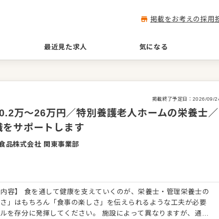
掲載をお考えの採用
最近見た求人
気になる
掲載終了予定日：
2026/09/2
0.2万～26万円／特別養護老人ホームの栄養士／
職をサポートします
食品株式会社 関東事業部
内容】 食を通して健康を支えていくのが、栄養士・管理栄養士の
しさ」はもちろん「食事の楽しさ」を伝えられるような工夫が必要
ルを存分に発揮してください。 施設によって異なりますが、通常