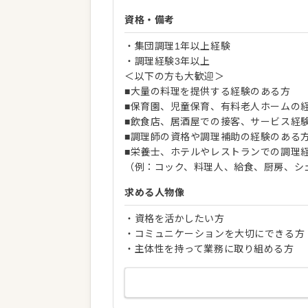
資格・備考
・集団調理1年以上経験
・調理経験3年以上
＜以下の方も大歓迎＞
■大量の料理を提供する経験のある方
■保育園、児童保育、有料老人ホームの
■飲食店、居酒屋での接客、サービス経
■調理師の資格や調理補助の経験のある
■栄養士、ホテルやレストランでの調理
（例：コック、料理人、給食、厨房、シ
求める人物像
・資格を活かしたい方
・コミュニケーションを大切にできる方
・主体性を持って業務に取り組める方