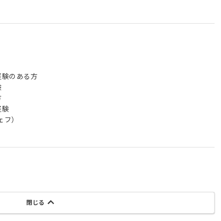
経験のある方
験
方
経験
ェフ）
閉じる