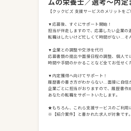
ムの栄養士／選考～内定
【クックビズ 支援サービスのメリットをご
▼応募後、すぐにサポート開始！
担当が伴走しますので、応募したい企業の
転職はしたいけど忙しくて時間がない…そ
▼企業との調整や交渉を代行
応募書類の提出や面接日程の調整、個人で
時間や手間のかかることなど全てお任せく
▼内定獲得へ向けてサポート！
履歴書の書き方がわからない…面接に自信
企業ごとに担当がおりますので、履歴書作
あなたの転職をサポートいたします。
★もちろん、これら支援サービスのご利用
※【紹介案件】と書かれた求人が対象です