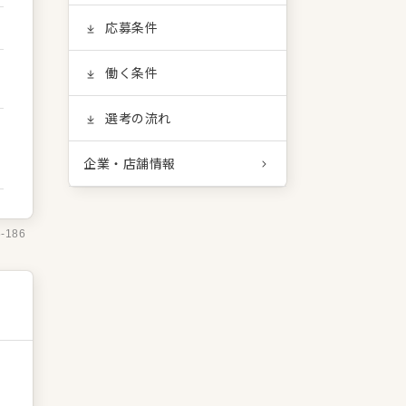
応募条件
働く条件
選考の流れ
企業・店舗情報
6-186