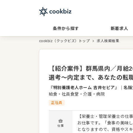
条件から探す
新着求人
cookbiz（クックビズ）トップ
求人検索結果
【紹介案件】群馬県内／月給2
選考～内定まで、あなたの転
『特別養護老人ホーム 吉井セピア』
｜
名阪
給食・社員食堂・介護・病院
正社員
【栄養士・管理栄養士の仕事
お仕事です。「食事の美味
仕事
となりますので、資格やスキ