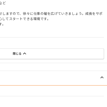
など
せしますので、徐々に仕事の幅を広げていきましょう。成長をサポ
心してスタートできる環境です。
す。
閉じる