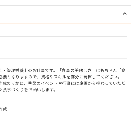
士・管理栄養士のお仕事です。「食事の美味しさ」はもちろん「食
必要となりますので、資格やスキルを存分に発揮してください。
作成のほかに、季節のイベントや行事には企画から携わっていただ
た食事づくりをお願いします。
作成