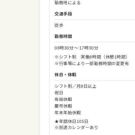
勤務地による
交通手段
徒歩
勤務時間
08時30分
〜
17時30分
※シフト制 実働8時間（休憩1時間）
※行事等により一部勤務時間の変更有
休日・休暇
シフト制／月8日以上
祝日
有給休暇
慶弔休暇
年末年始休暇
★年間休日105日
※別途カレンダーあり