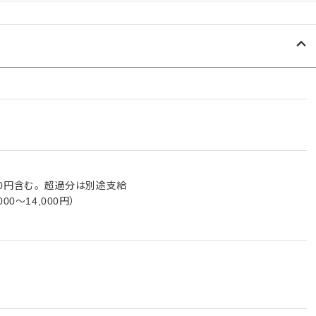
000円含む。超過分は別途支給
0～14,000円）