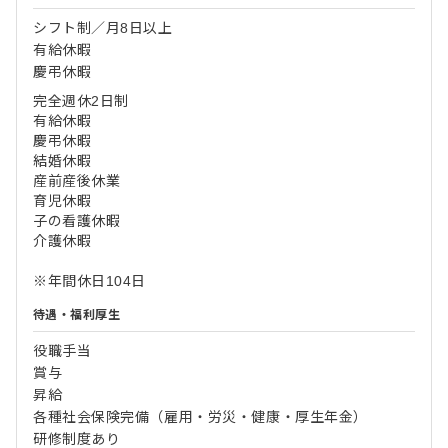
シフト制／月8日以上
有給休暇
慶弔休暇
完全週休2日制
有給休暇
慶弔休暇
結婚休暇
産前産後休業
育児休暇
子の看護休暇
介護休暇
※年間休日104日
待遇・福利厚生
役職手当
賞与
昇給
各種社会保険完備（雇用・労災・健康・厚生年金）
研修制度あり