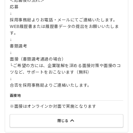
＜応募後の流れ＞
応募
↓
採用事務局よりお電話・メールにてご連絡いたします。
WEB履歴書または履歴書データの提出をお願いいたしま
す。
↓
書類選考
↓
面接（書類選考通過の場合）
└ご希望の方には、企業理解を深める面接対策や面接のコ
ツなど、サポートをおこないます（無料）
↓
合否を採用事務局よりご連絡いたします。
面接地
※面接はオンラインか対面で実施となります
閉じる