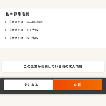
他の募集店舗
『南海そば』なんば3階店
『南海そば』天王寺店
『南海そば』新今宮店
この企業が募集している他の求人情報
気になる
応募