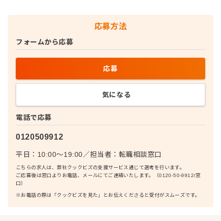
応募方法
フォームから応募
応募
気になる
電話で応募
0120509912
平日：10:00〜19:00
／
担当者：
転職相談窓口
こちらの求人は、弊社クックビズの支援サービス通じて選考を行います。
ご応募後は窓口よりお電話、メールにてご連絡いたします。（0120-50-9912/窓
口）
※お電話の際は「クックビズを見た」とお伝えくださると受付がスムーズです。