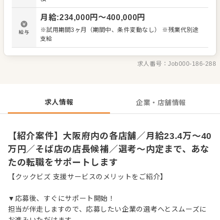
・スタッフの育成やマネジメント、シフト管理 など 入社
後はスキルに合わせた業務からお任せしますので、徐々に
月給
:
234,000
円〜
400,000
円
仕事の幅を広げていきましょう。成長をしっかりサポート
しますので、経験に関わらず安心してスタートできる環境
※試用期間3ヶ月（期間中、条件変動なし） ※残業代別途
給与
です。 ゆくゆくはさらにステップアップなどめざせます。
支給
求人番号：
Job000-186-288
求人情報
企業・店舗情報
【紹介案件】大阪府内の各店舗／月給23.4万～40
万円／そば店の店長候補／選考～内定まで、あな
たの転職をサポートします
【クックビズ 支援サービスのメリットをご紹介】
▼応募後、すぐにサポート開始！
担当が伴走しますので、応募したい企業の選考へとスムーズに