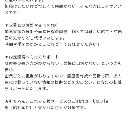
お進みいただけます。
転職はしたいけど忙しくて時間がない…そんな方にこそオスス
メです！
▼企業との調整や交渉を代行
応募書類の提出や面接日程の調整、個人では難しい給与・待遇
面の交渉なども代行いたします。
時間や手間のかかることなど全てお任せください！
▼内定獲得へ向けてサポート！
履歴書の書き方がわからない…面接に自信がない…という方も
安心。
企業ごとに担当がおりますので、履歴書作成や面接対策、求人
票には載っていない情報の提供などをおこない、あなたの転職
をサポートいたします。
★もちろん、これら支援サービスのご利用は一切無料★
※【紹介案件】と書かれた求人が対象です。