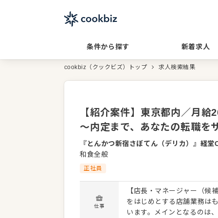
条件から探す
新着求人
cookbiz（クックビズ）トップ
求人検索結果
【紹介案件】東京都内／月給26
～内定まで、あなたの転職を
『とんかつ新宿さぼてん（デリカ）』経堂Oda
和食全般
正社員
【店長・マネージャー（候補
をはじめとする店舗業務は
仕事
います。メインとなるのは