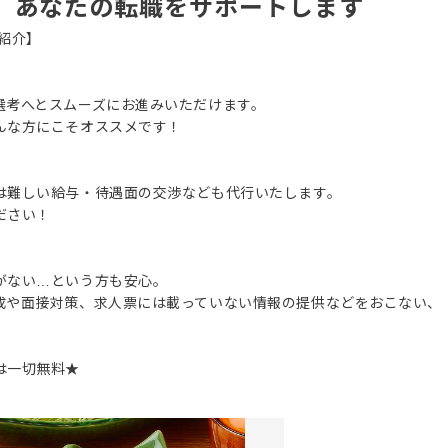
、あなたの転職をサポートします
紹介】
選考へとスムーズにお進みいただけます。
んな方にこそオススメです！
は難しい給与・待遇面の交渉なども代行いたします。
ださい！
がない…という方も安心。
成や面接対策、求人票には載っていない情報の提供などをおこない、
は一切無料★
。