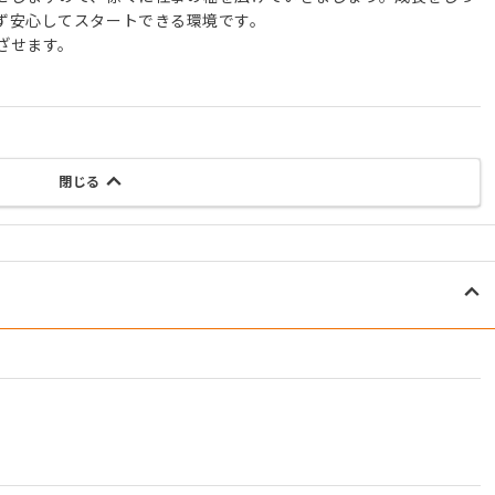
ず安心してスタートできる環境です。
ざせます。
閉じる