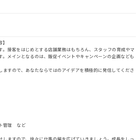
容】
す。接客をはじめとする店舗業務はもちろん、スタッフの育成やマ
す。メインとなるのは、販促イベントやキャンペーンの企画なども
しますので、あなたならではのアイデアを積極的に発信してくださ
ト管理 など
せしますので、徐々に仕事の幅を広げていきましょう。成長をしっ