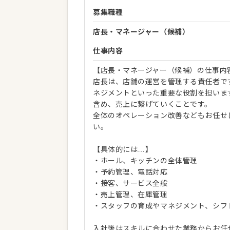
募集職種
店長・マネージャー（候補）
仕事内容
【店長・マネージャー（候補）の仕事内
店長は、店舗の運営を管理する責任者で
ネジメントといった重要な役割を担いま
含め、売上に繋げていくことです。
全体のオペレーション改善などもお任せ
い。
【具体的には…】
・ホール、キッチンの全体管理
・予約管理、電話対応
・接客、サービス全般
・売上管理、在庫管理
・スタッフの育成やマネジメント、シフ
入社後はスキルに合わせた業務からお任