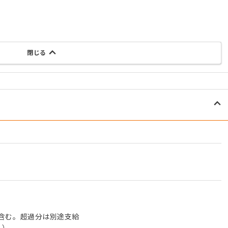
閉じる
0円含む。超過分は別途支給