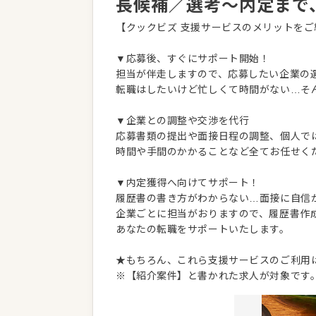
長候補／選考～内定まで
【クックビズ 支援サービスのメリットをご
▼応募後、すぐにサポート開始！
担当が伴走しますので、応募したい企業の
転職はしたいけど忙しくて時間がない…そ
▼企業との調整や交渉を代行
応募書類の提出や面接日程の調整、個人で
時間や手間のかかることなど全てお任せく
▼内定獲得へ向けてサポート！
履歴書の書き方がわからない…面接に自信
企業ごとに担当がおりますので、履歴書作
あなたの転職をサポートいたします。
★もちろん、これら支援サービスのご利用
※【紹介案件】と書かれた求人が対象です