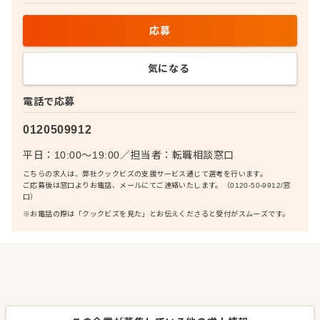
応募
気になる
電話で応募
0120509912
平日：10:00〜19:00
／
担当者：
転職相談窓口
こちらの求人は、弊社クックビズの支援サービス通じて選考を行います。
ご応募後は窓口よりお電話、メールにてご連絡いたします。（0120-50-9912/窓
口）
※お電話の際は「クックビズを見た」とお伝えくださると受付がスムーズです。