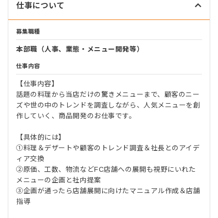
仕事について
募集職種
本部職（人事、業態・メニュー開発等）
仕事内容
【仕事内容】
話題の料理から当店だけの驚きメニューまで、顧客のニー
ズや世の中のトレンドを調査しながら、人気メニューを創
作していく、商品開発のお仕事です。
【具体的には】
①料理＆デザートや顧客のトレンド調査＆社長とのアイデ
ィア交換
②原価、工数、物流などFC店舗への展開も視野にいれた
メニューの企画と社内提案
③企画が通ったら店舗展開に向けたマニュアル作成＆店舗
指導