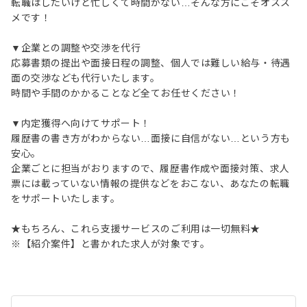
転職はしたいけど忙しくて時間がない…そんな方にこそオスス
メです！
▼企業との調整や交渉を代行
応募書類の提出や面接日程の調整、個人では難しい給与・待遇
面の交渉なども代行いたします。
時間や手間のかかることなど全てお任せください！
▼内定獲得へ向けてサポート！
履歴書の書き方がわからない…面接に自信がない…という方も
安心。
企業ごとに担当がおりますので、履歴書作成や面接対策、求人
票には載っていない情報の提供などをおこない、あなたの転職
をサポートいたします。
★もちろん、これら支援サービスのご利用は一切無料★
※【紹介案件】と書かれた求人が対象です。