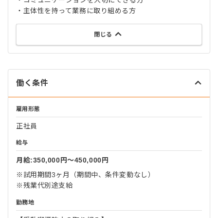
・コミュニケーションを大切にできる方
・主体性を持って業務に取り組める方
閉じる
働く条件
雇用形態
正社員
給与
月給:350,000円〜450,000円
※試用期間3ヶ月（期間中、条件変動なし）
※残業代別途支給
勤務地