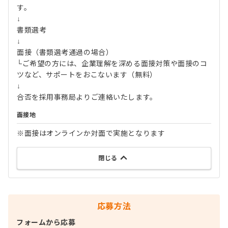
す。
↓
書類選考
↓
面接（書類選考通過の場合）
└ご希望の方には、企業理解を深める面接対策や面接のコ
ツなど、サポートをおこないます（無料）
↓
合否を採用事務局よりご連絡いたします。
面接地
※面接はオンラインか対面で実施となります
閉じる
応募方法
フォームから応募