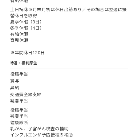
有給休暇
土日祝休※月末月初は休日出勤あり／その場合は翌週に振
替休日を取得
夏季休暇（3日）
冬季休暇（4日）
有給休暇
育児休暇
※年間休日120日
待遇・福利厚生
役職手当
賞与
昇給
交通費全額支給
残業手当
役職手当
残業手当
健康診断
乳がん、子宮がん検査の補助
インフルエンザ予防接種の補助