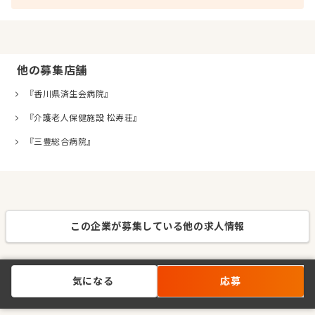
他の募集店舗
『香川県済生会病院』
『介護老人保健施設 松寿荘』
『三豊総合病院』
この企業が募集している他の求人情報
気になる
応募