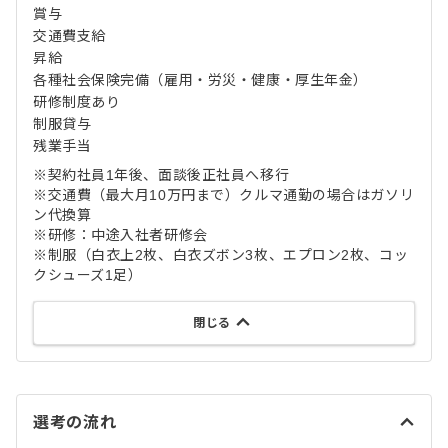
賞与
交通費支給
昇給
各種社会保険完備（雇用・労災・健康・厚生年金）
研修制度あり
制服貸与
残業手当
※契約社員1年後、面談後正社員へ移行
※交通費（最大月10万円まで）クルマ通勤の場合はガソリ
ン代換算
※研修：中途入社者研修会
※制服（白衣上2枚、白衣ズボン3枚、エプロン2枚、コッ
クシューズ1足）
閉じる
選考の流れ