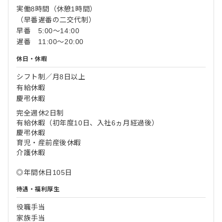
実働8時間（休憩1時間）
（早番遅番の二交代制）
早番 5:00～14:00
遅番 11:00～20:00
休日・休暇
シフト制／月8日以上
有給休暇
慶弔休暇
完全週休2日制
有給休暇（初年度10日、入社6ヵ月経過後）
慶弔休暇
育児・産前産後休暇
介護休暇
◎年間休日105日
待遇・福利厚生
役職手当
家族手当