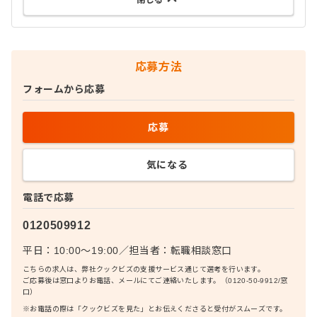
閉じる
応募方法
フォームから応募
応募
気になる
電話で応募
0120509912
平日：10:00〜19:00
／
担当者：
転職相談窓口
こちらの求人は、弊社クックビズの支援サービス通じて選考を行います。
ご応募後は窓口よりお電話、メールにてご連絡いたします。（0120-50-9912/窓
口）
※お電話の際は「クックビズを見た」とお伝えくださると受付がスムーズです。