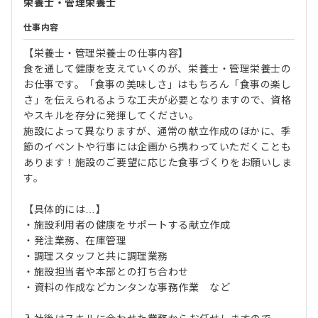
栄養士・管理栄養士
仕事内容
【栄養士・管理栄養士の仕事内容】
食を通して健康を支えていくのが、栄養士・管理栄養士の
お仕事です。「食事の美味しさ」はもちろん「食事の楽し
さ」を伝えられるような工夫が必要となりますので、資格
やスキルを存分に発揮してください。
施設によって異なりますが、通常の献立作成のほかに、季
節のイベントや行事には企画から携わっていただくことも
あります！施設のご要望に応じた食事づくりをお願いしま
す。
【具体的には…】
・施設利用者の健康をサポートする献立作成
・発注業務、在庫管理
・調理スタッフと共に調理業務
・施設担当者や本部との打ち合わせ
・資料の作成などカンタンな事務作業 など