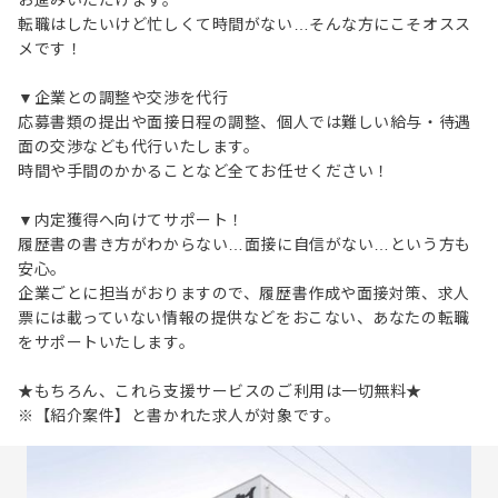
お進みいただけます。
転職はしたいけど忙しくて時間がない…そんな方にこそオスス
メです！
▼企業との調整や交渉を代行
応募書類の提出や面接日程の調整、個人では難しい給与・待遇
面の交渉なども代行いたします。
時間や手間のかかることなど全てお任せください！
▼内定獲得へ向けてサポート！
履歴書の書き方がわからない…面接に自信がない…という方も
安心。
企業ごとに担当がおりますので、履歴書作成や面接対策、求人
票には載っていない情報の提供などをおこない、あなたの転職
をサポートいたします。
★もちろん、これら支援サービスのご利用は一切無料★
※【紹介案件】と書かれた求人が対象です。