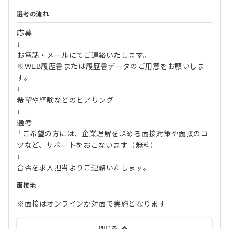
選考の流れ
応募
↓
お電話・メールにてご連絡いたします。
※WEB履歴書または履歴書データのご用意をお願いしま
す。
↓
希望や経験などのヒアリング
↓
選考
└ご希望の方には、企業理解を深める面接対策や面接のコ
ツなど、サポートをおこないます（無料）
↓
合否を求人担当よりご連絡いたします。
面接地
※面接はオンラインか対面で実施となります