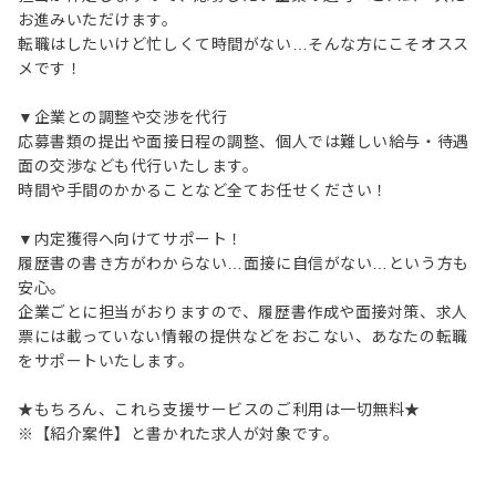
お進みいただけます。
転職はしたいけど忙しくて時間がない…そんな方にこそオスス
メです！
▼企業との調整や交渉を代行
応募書類の提出や面接日程の調整、個人では難しい給与・待遇
面の交渉なども代行いたします。
時間や手間のかかることなど全てお任せください！
▼内定獲得へ向けてサポート！
履歴書の書き方がわからない…面接に自信がない…という方も
安心。
企業ごとに担当がおりますので、履歴書作成や面接対策、求人
票には載っていない情報の提供などをおこない、あなたの転職
をサポートいたします。
★もちろん、これら支援サービスのご利用は一切無料★
※【紹介案件】と書かれた求人が対象です。