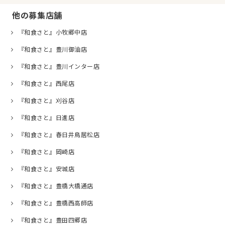
他の募集店舗
『和食さと』小牧郷中店
『和食さと』豊川御油店
『和食さと』豊川インター店
『和食さと』西尾店
『和食さと』刈谷店
『和食さと』日進店
『和食さと』春日井鳥居松店
『和食さと』岡崎店
『和食さと』安城店
『和食さと』豊橋大橋通店
『和食さと』豊橋西高師店
『和食さと』豊田四郷店