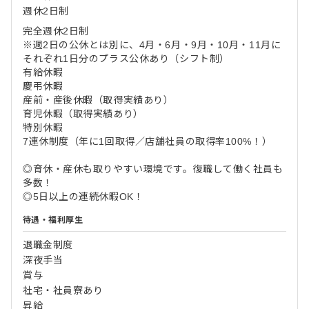
週休2日制
完全週休2日制
※週2日の公休とは別に、4月・6月・9月・10月・11月に
それぞれ1日分のプラス公休あり（シフト制）
有給休暇
慶弔休暇
産前・産後休暇（取得実績あり）
育児休暇（取得実績あり）
特別休暇
7連休制度（年に1回取得／店舗社員の取得率100%！）
◎育休・産休も取りやすい環境です。復職して働く社員も
多数！
◎5日以上の連続休暇OK！
待遇・福利厚生
退職金制度
深夜手当
賞与
社宅・社員寮あり
昇給