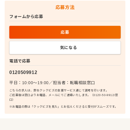
応募方法
フォームから応募
応募
気になる
電話で応募
0120509912
平日：10:00〜19:00
／
担当者：
転職相談窓口
こちらの求人は、弊社クックビズの支援サービス通じて選考を行います。
ご応募後は窓口よりお電話、メールにてご連絡いたします。（0120-50-9912/窓
口）
※お電話の際は「クックビズを見た」とお伝えくださると受付がスムーズです。