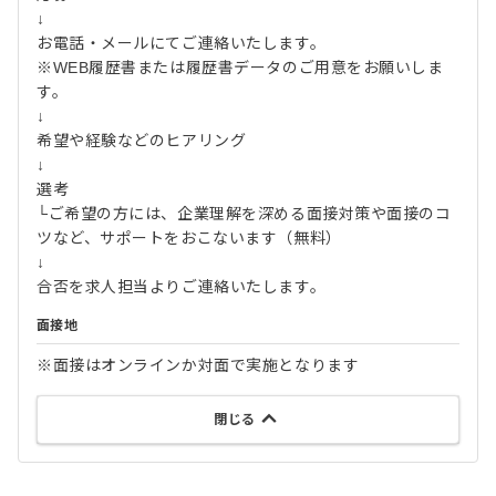
↓
お電話・メールにてご連絡いたします。
※WEB履歴書または履歴書データのご用意をお願いしま
す。
↓
希望や経験などのヒアリング
↓
選考
└ご希望の方には、企業理解を深める面接対策や面接のコ
ツなど、サポートをおこないます（無料）
↓
合否を求人担当よりご連絡いたします。
面接地
※面接はオンラインか対面で実施となります
閉じる