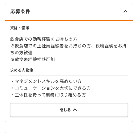
応募条件
資格・備考
飲食店での勤務経験をお持ちの方
※飲食店での正社員経験者をお持ちの方、役職経験をお持
ちの方歓迎
※飲食未経験相談可能
求める人物像
・マネジメントスキルを高めたい方
・コミュニケーションを大切にできる方
・主体性を持って業務に取り組める方
閉じる