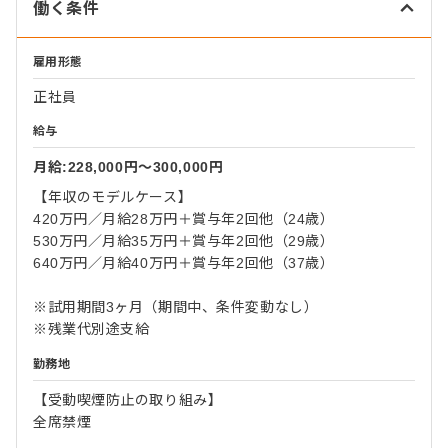
働く条件
雇用形態
正社員
給与
月給:228,000円〜300,000円
【年収のモデルケース】
420万円／月給28万円＋賞与年2回他（24歳）
530万円／月給35万円＋賞与年2回他（29歳）
640万円／月給40万円＋賞与年2回他（37歳）
※試用期間3ヶ月（期間中、条件変動なし）
※残業代別途支給
勤務地
【受動喫煙防止の取り組み】
全席禁煙