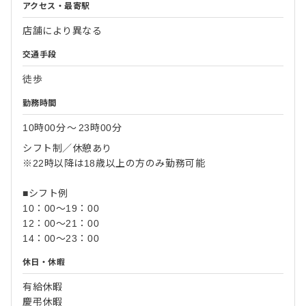
アクセス・最寄駅
店舗により異なる
交通手段
徒歩
勤務時間
10時00分
〜
23時00分
シフト制／休憩あり
※22時以降は18歳以上の方のみ勤務可能
■シフト例
10：00～19：00
12：00～21：00
14：00～23：00
休日・休暇
有給休暇
慶弔休暇