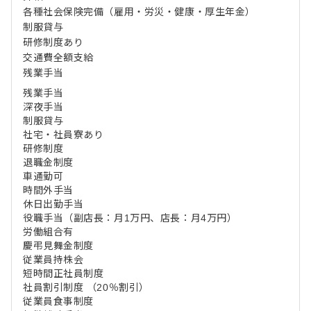
各種社会保険完備（雇用・労災・健康・厚生年金）
制服貸与
研修制度あり
交通費全額支給
残業手当
残業手当
深夜手当
制服貸与
社宅・社員寮あり
研修制度
退職金制度
車通勤可
時間外手当
休日出勤手当
役職手当（副店長：月1万円、店長：月4万円）
労働組合有
慶弔見舞金制度
従業員持株会
短時間正社員制度
社員割引制度 （20％割引）
従業員食事制度