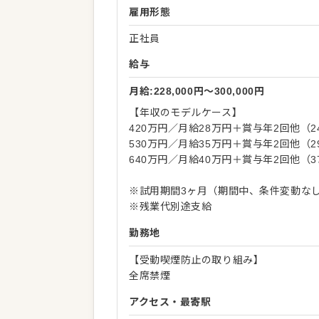
雇用形態
正社員
給与
月給:228,000円〜300,000円
【年収のモデルケース】
420万円／月給28万円＋賞与年2回他（2
530万円／月給35万円＋賞与年2回他（2
640万円／月給40万円＋賞与年2回他（3
※試用期間3ヶ月（期間中、条件変動な
※残業代別途支給
勤務地
【受動喫煙防止の取り組み】
全席禁煙
アクセス・最寄駅