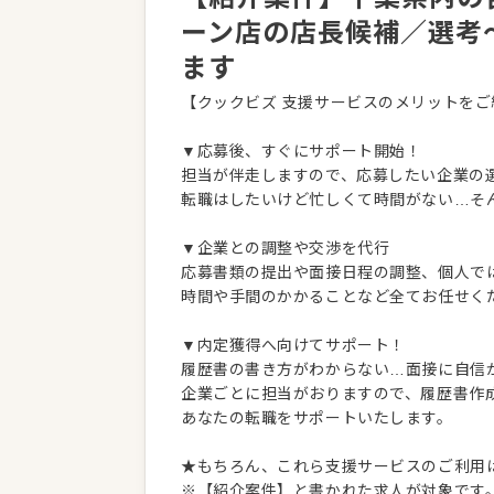
ーン店の店長候補／選考
ます
【クックビズ 支援サービスのメリットをご
▼応募後、すぐにサポート開始！
担当が伴走しますので、応募したい企業の
転職はしたいけど忙しくて時間がない…そ
▼企業との調整や交渉を代行
応募書類の提出や面接日程の調整、個人で
時間や手間のかかることなど全てお任せく
▼内定獲得へ向けてサポート！
履歴書の書き方がわからない…面接に自信
企業ごとに担当がおりますので、履歴書作
あなたの転職をサポートいたします。
★もちろん、これら支援サービスのご利用
※【紹介案件】と書かれた求人が対象です