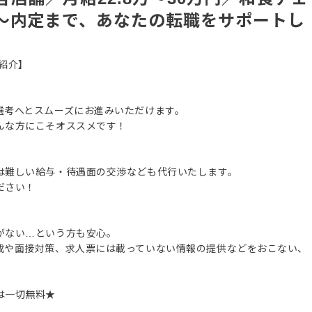
～内定まで、あなたの転職をサポートし
紹介】
選考へとスムーズにお進みいただけます。
んな方にこそオススメです！
は難しい給与・待遇面の交渉なども代行いたします。
ださい！
がない…という方も安心。
成や面接対策、求人票には載っていない情報の提供などをおこない、
は一切無料★
。