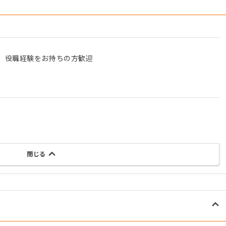
、役職経験をお持ちの方歓迎
閉じる