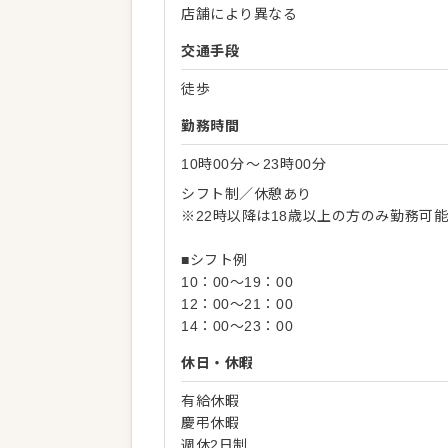
店舗により異なる
交通手段
徒歩
勤務時間
10時00分
〜
23時00分
シフト制／休憩あり
※22時以降は18歳以上の方のみ勤務可
■シフト例
10：00～19：00
12：00～21：00
14：00～23：00
休日・休暇
有給休暇
慶弔休暇
週休2日制