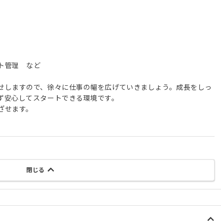
ト管理 など
せしますので、徐々に仕事の幅を広げていきましょう。成長をしっ
ず安心してスタートできる環境です。
ざせます。
閉じる