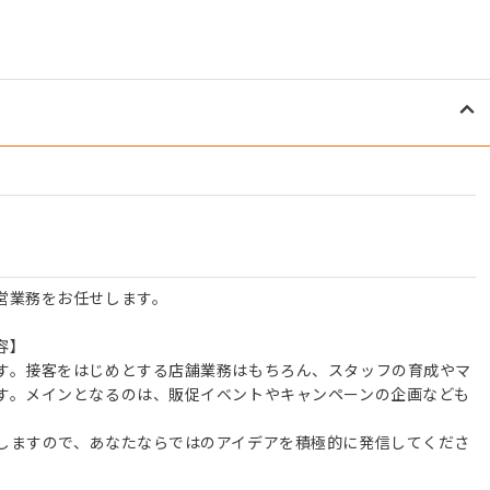
営業務をお任せします。
容】
す。接客をはじめとする店舗業務はもちろん、スタッフの育成やマ
す。メインとなるのは、販促イベントやキャンペーンの企画なども
しますので、あなたならではのアイデアを積極的に発信してくださ