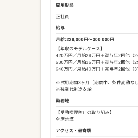
雇用形態
正社員
給与
月給:228,000円〜300,000円
【年収のモデルケース】
420万円／月給28万円＋賞与年2回他（2
530万円／月給35万円＋賞与年2回他（2
640万円／月給40万円＋賞与年2回他（3
※試用期間3ヶ月（期間中、条件変動な
※残業代別途支給
勤務地
【受動喫煙防止の取り組み】
全席禁煙
アクセス・最寄駅