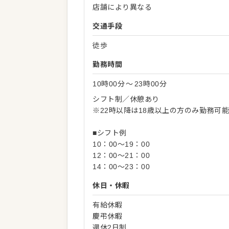
店舗により異なる
交通手段
徒歩
勤務時間
10時00分
〜
23時00分
シフト制／休憩あり
※22時以降は18歳以上の方のみ勤務可
■シフト例
10：00～19：00
12：00～21：00
14：00～23：00
休日・休暇
有給休暇
慶弔休暇
週休2日制