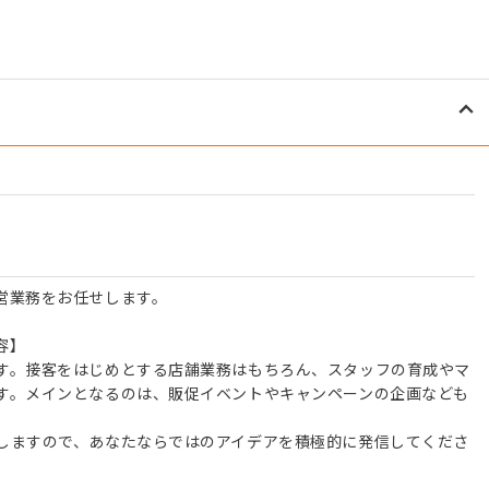
営業務をお任せします。
容】
す。接客をはじめとする店舗業務はもちろん、スタッフの育成やマ
す。メインとなるのは、販促イベントやキャンペーンの企画なども
しますので、あなたならではのアイデアを積極的に発信してくださ