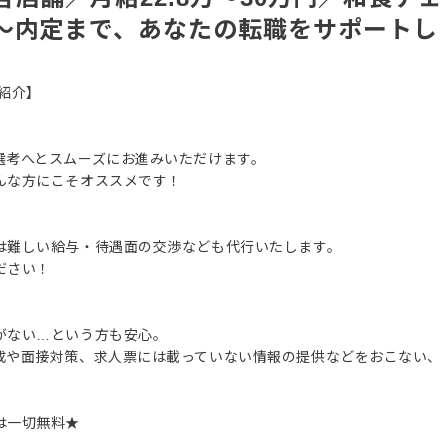
～内定まで、あなたの転職をサポートし
紹介】
選考へとスムーズにお進みいただけます。
んな方にこそオススメです！
は難しい給与・待遇面の交渉なども代行いたします。
ださい！
がない…という方も安心。
成や面接対策、求人票には載っていない情報の提供などをおこない、
は一切無料★
。