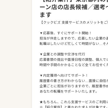
ーン店の店長候補／選考
ます
【クックビズ 支援サービスのメリットをご
▼応募後、すぐにサポート開始！
担当が伴走しますので、応募したい企業の
転職はしたいけど忙しくて時間がない…そ
▼企業との調整や交渉を代行
応募書類の提出や面接日程の調整、個人で
時間や手間のかかることなど全てお任せく
▼内定獲得へ向けてサポート！
履歴書の書き方がわからない…面接に自信
企業ごとに担当がおりますので、履歴書作
あなたの転職をサポートいたします。
★もちろん、これら支援サービスのご利用
※【紹介案件】と書かれた求人が対象です