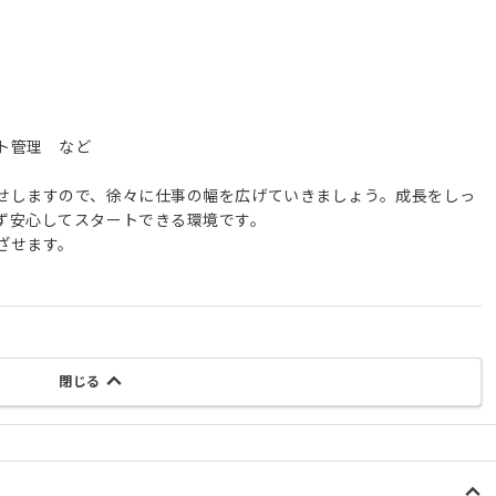
ト管理 など
せしますので、徐々に仕事の幅を広げていきましょう。成長をしっ
ず安心してスタートできる環境です。
ざせます。
閉じる