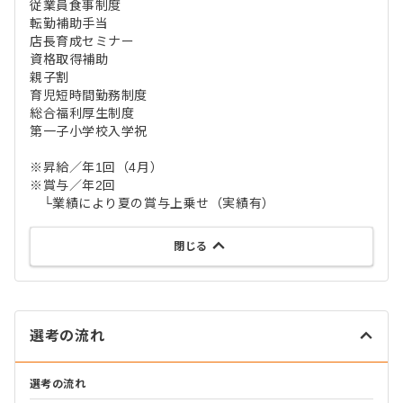
従業員食事制度
転勤補助手当
店長育成セミナー
資格取得補助
親子割
育児短時間勤務制度
総合福利厚生制度
第一子小学校入学祝
※昇給／年1回（4月）
※賞与／年2回
└業績により夏の賞与上乗せ（実績有）
閉じる
選考の流れ
選考の流れ