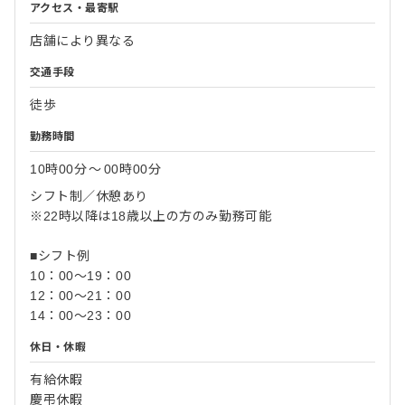
アクセス・最寄駅
店舗により異なる
交通手段
徒歩
勤務時間
10時00分
〜
00時00分
シフト制／休憩あり
※22時以降は18歳以上の方のみ勤務可能
■シフト例
10：00～19：00
12：00～21：00
14：00～23：00
休日・休暇
有給休暇
慶弔休暇