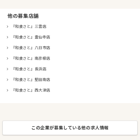
他の募集店舗
『和食さと』三雲店
『和食さと』霊仙寺店
『和食さと』八日市店
『和食さと』南彦根店
『和食さと』長浜店
『和食さと』堅田南店
『和食さと』西大津店
この企業が募集している他の求人情報