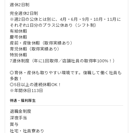
週休2日制
完全週休2日制
※週2日の公休とは別に、4月・6月・9月・10月・11月に
それぞれ1日分のプラス公休あり（シフト制）
有給休暇
慶弔休暇
産前・産後休暇（取得実績あり）
育児休暇（取得実績あり）
特別休暇
7連休制度（年に1回取得／店舗社員の取得率100%！）
◎育休・産休も取りやすい環境です。復職して働く社員も
多数！
◎5日以上の連続休暇OK！
※年間休日113日
待遇・福利厚生
退職金制度
深夜手当
賞与
社宅・社員寮あり