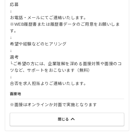
応募
↓
お電話・メールにてご連絡いたします。
※WEB履歴書または履歴書データのご用意をお願いしま
す。
↓
希望や経験などのヒアリング
↓
選考
└ご希望の方には、企業理解を深める面接対策や面接のコ
ツなど、サポートをおこないます（無料）
↓
合否を求人担当よりご連絡いたします。
面接地
※面接はオンラインか対面で実施となります
閉じる