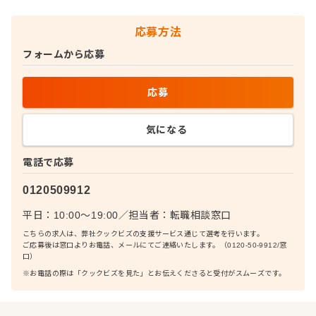
応募方法
フォームから応募
応募
気になる
電話で応募
0120509912
平日：10:00〜19:00
／
担当者：
転職相談窓口
こちらの求人は、弊社クックビズの支援サービス通じて選考を行います。
ご応募後は窓口よりお電話、メールにてご連絡いたします。（0120-50-9912/窓
口）
※お電話の際は「クックビズを見た」とお伝えくださると受付がスムーズです。