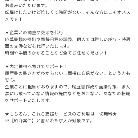
お進みいただけます。
転職はしたいけど忙しくて時間がない…そんな方にこそオスス
メです！
▼企業との調整や交渉を代行
応募書類の提出や面接日程の調整、個人では難しい給与・待遇
面の交渉なども代行いたします。
時間や手間のかかることなど全てお任せください！
▼内定獲得へ向けてサポート！
履歴書の書き方がわからない…面接に自信がない…という方も
安心。
企業ごとに担当がおりますので、履歴書作成や面接対策、求人
票には載っていない情報の提供などをおこない、あなたの転職
をサポートいたします。
★もちろん、これら支援サービスのご利用は一切無料★
※【紹介案件】と書かれた求人が対象です。