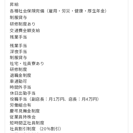
昇給
各種社会保険完備（雇用・労災・健康・厚生年金）
制服貸与
研修制度あり
交通費全額支給
残業手当
残業手当
深夜手当
制服貸与
社宅・社員寮あり
研修制度
退職金制度
車通勤可
時間外手当
休日出勤手当
役職手当（副店長：月1万円、店長：月4万円）
労働組合有
慶弔見舞金制度
従業員持株会
短時間正社員制度
社員割引制度 （20％割引）