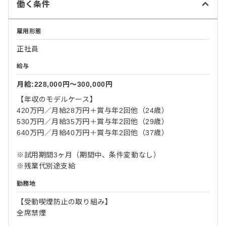
働く条件
雇用形態
正社員
給与
月給:228,000円〜300,000円
【年収のモデルケース】
420万円／月給28万円＋賞与年2回他（24歳）
530万円／月給35万円＋賞与年2回他（29歳）
640万円／月給40万円＋賞与年2回他（37歳）
※試用期間3ヶ月（期間中、条件変動なし）
※残業代別途支給
勤務地
【受動喫煙防止の取り組み】
全席禁煙