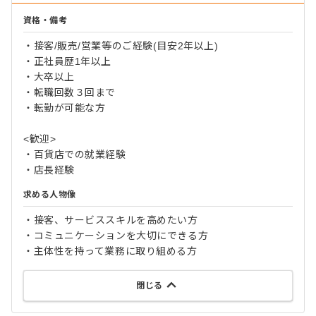
資格・備考
・接客/販売/営業等のご経験(目安2年以上)
・正社員歴1年以上
・大卒以上
・転職回数３回まで
・転勤が可能な方
<歓迎>
・百貨店での就業経験
・店長経験
求める人物像
・接客、サービススキルを高めたい方
・コミュニケーションを大切にできる方
・主体性を持って業務に取り組める方
閉じる