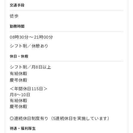
交通手段
徒歩
勤務時間
08時30分
〜
21時00分
シフト制／休憩あり
休日・休暇
シフト制／月8日以上
有給休暇
慶弔休暇
＜年間休日115日＞
月8～10日
有給休暇
慶弔休暇
◎連続休日制度有り（5連続休日を実施しています）
待遇・福利厚生