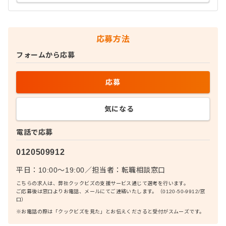
応募方法
フォームから応募
応募
気になる
電話で応募
0120509912
平日：10:00〜19:00
／
担当者：
転職相談窓口
こちらの求人は、弊社クックビズの支援サービス通じて選考を行います。
ご応募後は窓口よりお電話、メールにてご連絡いたします。（0120-50-9912/窓
口）
※お電話の際は「クックビズを見た」とお伝えくださると受付がスムーズです。