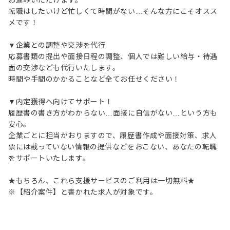
お進みいただけます。
転職はしたいけど忙しくて時間がない…そんな方にこそオスス
メです！
▼企業との調整や交渉を代行
応募書類の提出や面接日程の調整、個人では難しい給与・待遇
面の交渉なども代行いたします。
時間や手間のかかることなど全てお任せください！
▼内定獲得へ向けてサポート！
履歴書の書き方がわからない…面接に自信がない…という方も
安心。
企業ごとに担当がおりますので、履歴書作成や面接対策、求人
票には載っていない情報の提供などをおこない、あなたの転職
をサポートいたします。
★もちろん、これら支援サービスのご利用は一切無料★
※【紹介案件】と書かれた求人が対象です。