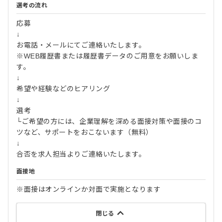
選考の流れ
応募
↓
お電話・メールにてご連絡いたします。
※WEB履歴書または履歴書データのご用意をお願いしま
す。
↓
希望や経験などのヒアリング
↓
選考
└ご希望の方には、企業理解を深める面接対策や面接のコ
ツなど、サポートをおこないます（無料）
↓
合否を求人担当よりご連絡いたします。
面接地
※面接はオンラインか対面で実施となります
閉じる