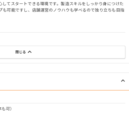
心してスタートできる環境です。製造スキルをしっかり身につけた
プも可能ですし、店舗運営のノウハウも学べるので独り立ちも目指
閉じる
卒も可）