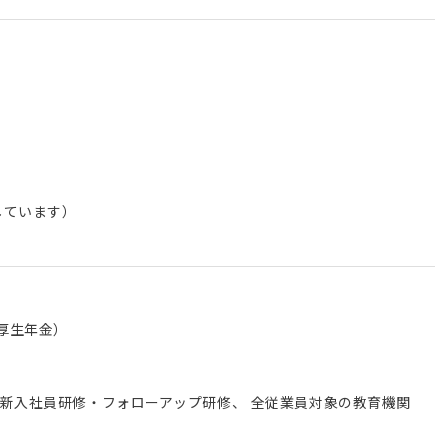
しています）
厚生年金）
の新入社員研修・フォローアップ研修、 全従業員対象の教育機関