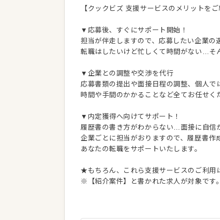
【クックビズ 支援サービスのメリットをご
▼応募後、すぐにサポート開始！
担当が伴走しますので、応募したい企業の
転職はしたいけど忙しくて時間がない…そ
▼企業との調整や交渉を代行
応募書類の提出や面接日程の調整、個人で
時間や手間のかかることなど全てお任せく
▼内定獲得へ向けてサポート！
履歴書の書き方がわからない…面接に自信
企業ごとに担当がおりますので、履歴書作
あなたの転職をサポートいたします。
★もちろん、これら支援サービスのご利用
※【紹介案件】と書かれた求人が対象です