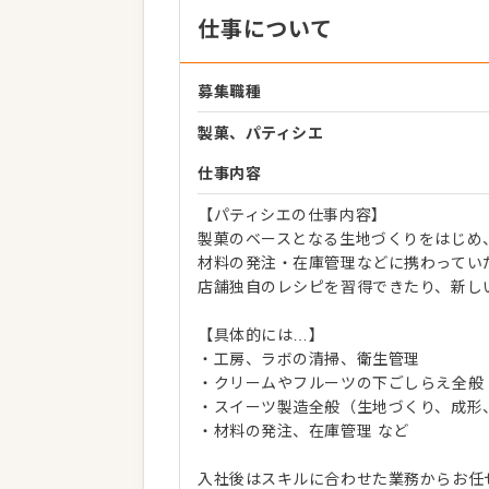
仕事について
募集職種
製菓、パティシエ
仕事内容
【パティシエの仕事内容】
製菓のベースとなる生地づくりをはじめ
材料の発注・在庫管理などに携わってい
店舗独自のレシピを習得できたり、新し
【具体的には…】
・工房、ラボの清掃、衛生管理
・クリームやフルーツの下ごしらえ全般
・スイーツ製造全般（生地づくり、成形
・材料の発注、在庫管理 など
入社後はスキルに合わせた業務からお任