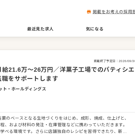
掲載をお考えの採用
最近見た求人
気になる
掲載終了予定日：
2026/09/3
給21.6万～26万円／洋菓子工場でのパティシエ
転職をサポートします
ット・ホールディングス
製菓のベースとなる生地づくりをはじめ、成形、焼成、仕上げと、
工程、および材料の発注・在庫管理などに携わっていただきます。
が学べる環境です。さらに店舗独自のレシピを習得できたり、新し