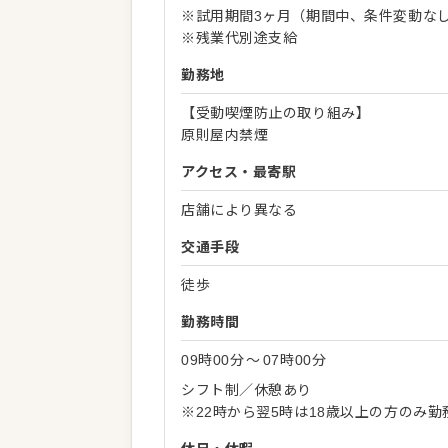
※試用期間3ヶ月（期間中、条件変動な
※残業代別途支給
勤務地
【受動喫煙防止の取り組み】
原則屋内禁煙
アクセス・最寄駅
店舗により異なる
交通手段
徒歩
勤務時間
09時00分
〜
07時00分
シフト制／休憩あり
※22時から翌5時は18歳以上の方のみ勤