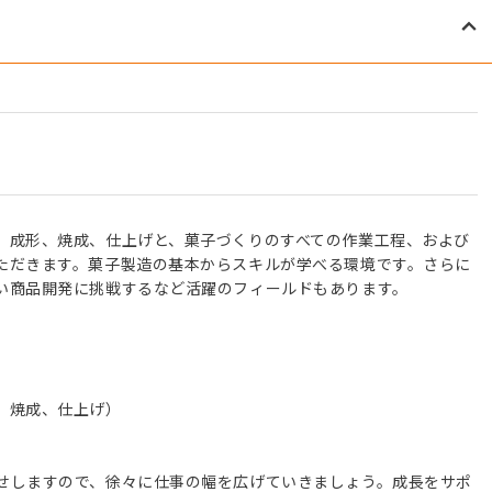
、成形、焼成、仕上げと、菓子づくりのすべての作業工程、および
ただきます。菓子製造の基本からスキルが学べる環境です。さらに
い商品開発に挑戦するなど活躍のフィールドもあります。
、焼成、仕上げ）
せしますので、徐々に仕事の幅を広げていきましょう。成長をサポ