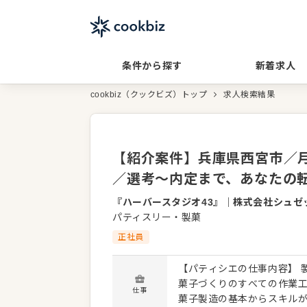
条件から探す
新着求人
cookbiz（クックビズ）トップ
求人検索結果
【紹介案件】兵庫県西宮市／月
／選考～内定まで、あなたの
『ハーバースタジオ43』
｜
株式会社シュゼ
パティスリー・製菓
正社員
【パティシエの仕事内容】 
菓子づくりのすべての作業
仕事
菓子製造の基本からスキル