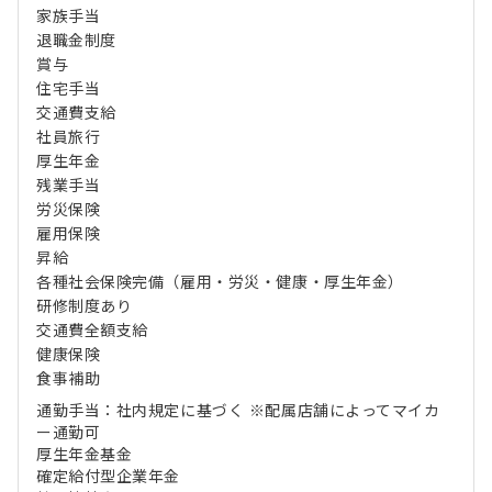
家族手当
退職金制度
賞与
住宅手当
交通費支給
社員旅行
厚生年金
残業手当
労災保険
雇用保険
昇給
各種社会保険完備（雇用・労災・健康・厚生年金）
研修制度あり
交通費全額支給
健康保険
食事補助
通勤手当：社内規定に基づく ※配属店舗によってマイカ
ー通勤可
厚生年金基金
確定給付型企業年金