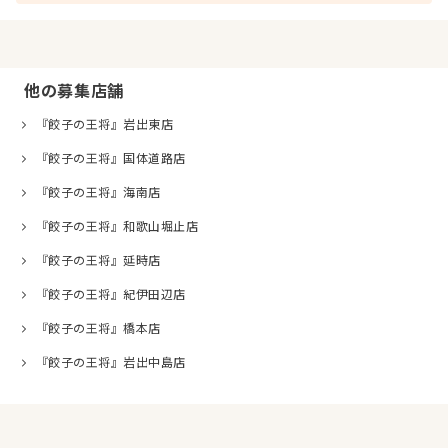
他の募集店舗
『餃子の王将』岩出東店
『餃子の王将』国体道路店
『餃子の王将』海南店
『餃子の王将』和歌山堀止店
『餃子の王将』延時店
『餃子の王将』紀伊田辺店
『餃子の王将』橋本店
『餃子の王将』岩出中島店