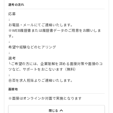
選考の流れ
応募
↓
お電話・メールにてご連絡いたします。
※WEB履歴書または履歴書データのご用意をお願いしま
す。
↓
希望や経験などのヒアリング
↓
選考
└ご希望の方には、企業理解を深める面接対策や面接のコ
ツなど、サポートをおこないます（無料）
↓
合否を求人担当よりご連絡いたします。
面接地
※面接はオンラインか対面で実施となります
閉じる