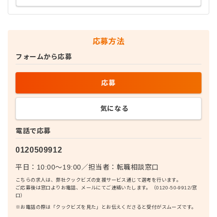
応募方法
フォームから応募
応募
気になる
電話で応募
0120509912
平日：10:00〜19:00
／
担当者：
転職相談窓口
こちらの求人は、弊社クックビズの支援サービス通じて選考を行います。
ご応募後は窓口よりお電話、メールにてご連絡いたします。（0120-50-9912/窓
口）
※お電話の際は「クックビズを見た」とお伝えくださると受付がスムーズです。