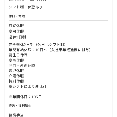
シフト制／休憩あり
休日・休暇
有給休暇
慶弔休暇
週休2日制
完全週休2日制（休日はシフト制）
年間有給休暇：10日～（入社半年経過後に付与）
誕生日休暇
慶事休暇
産前・産後休暇
育児休暇
介護休暇
特別休暇
※シフトにより連休可
※年間休日：105日
待遇・福利厚生
役職手当