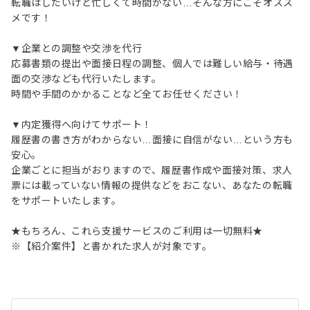
転職はしたいけど忙しくて時間がない…そんな方にこそオスス
メです！
▼企業との調整や交渉を代行
応募書類の提出や面接日程の調整、個人では難しい給与・待遇
面の交渉なども代行いたします。
時間や手間のかかることなど全てお任せください！
▼内定獲得へ向けてサポート！
履歴書の書き方がわからない…面接に自信がない…という方も
安心。
企業ごとに担当がおりますので、履歴書作成や面接対策、求人
票には載っていない情報の提供などをおこない、あなたの転職
をサポートいたします。
★もちろん、これら支援サービスのご利用は一切無料★
※【紹介案件】と書かれた求人が対象です。