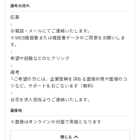
選考の流れ
応募
↓
お電話・メールにてご連絡いたします。
※WEB履歴書または履歴書データのご用意をお願いしま
す。
↓
希望や経験などのヒアリング
↓
選考
└ご希望の方には、企業理解を深める面接対策や面接のコ
ツなど、サポートをおこないます（無料）
↓
合否を求人担当よりご連絡いたします。
面接地
※面接はオンラインか対面で実施となります
閉じる