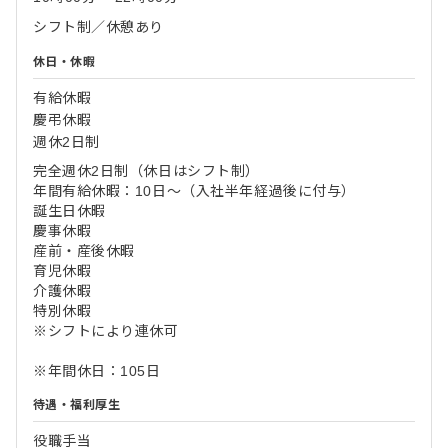
シフト制／休憩あり
休日・休暇
有給休暇
慶弔休暇
週休2日制
完全週休2日制（休日はシフト制）
年間有給休暇：10日～（入社半年経過後に付与）
誕生日休暇
慶事休暇
産前・産後休暇
育児休暇
介護休暇
特別休暇
※シフトにより連休可
※年間休日：105日
待遇・福利厚生
役職手当