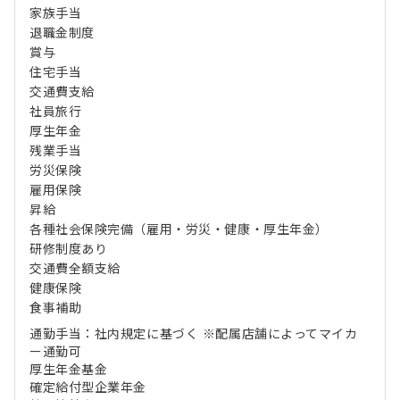
家族手当
退職金制度
賞与
住宅手当
交通費支給
社員旅行
厚生年金
残業手当
労災保険
雇用保険
昇給
各種社会保険完備（雇用・労災・健康・厚生年金）
研修制度あり
交通費全額支給
健康保険
食事補助
通勤手当：社内規定に基づく ※配属店舗によってマイカ
ー通勤可
厚生年金基金
確定給付型企業年金