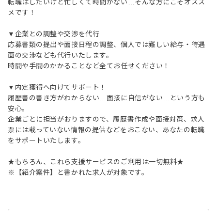
転職はしたいけど忙しくて時間がない…そんな方にこそオスス
メです！
▼企業との調整や交渉を代行
応募書類の提出や面接日程の調整、個人では難しい給与・待遇
面の交渉なども代行いたします。
時間や手間のかかることなど全てお任せください！
▼内定獲得へ向けてサポート！
履歴書の書き方がわからない…面接に自信がない…という方も
安心。
企業ごとに担当がおりますので、履歴書作成や面接対策、求人
票には載っていない情報の提供などをおこない、あなたの転職
をサポートいたします。
★もちろん、これら支援サービスのご利用は一切無料★
※【紹介案件】と書かれた求人が対象です。