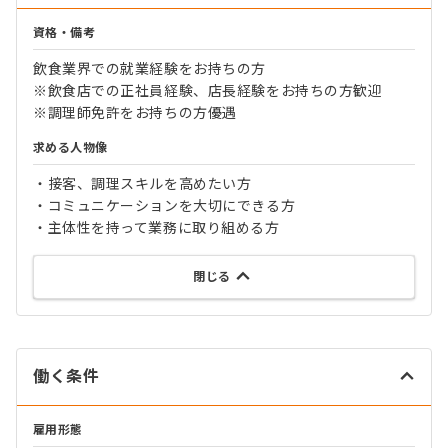
資格・備考
飲食業界での就業経験をお持ちの方
※飲食店での正社員経験、店長経験をお持ちの方歓迎
※調理師免許をお持ちの方優遇
求める人物像
・接客、調理スキルを高めたい方
・コミュニケーションを大切にできる方
・主体性を持って業務に取り組める方
閉じる
働く条件
雇用形態