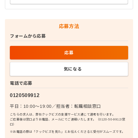
応募方法
フォームから応募
応募
気になる
電話で応募
0120509912
平日：10:00〜19:00
／
担当者：
転職相談窓口
こちらの求人は、弊社クックビズの支援サービス通じて選考を行います。
ご応募後は窓口よりお電話、メールにてご連絡いたします。（0120-50-9912/窓
口）
※お電話の際は「クックビズを見た」とお伝えくださると受付がスムーズです。