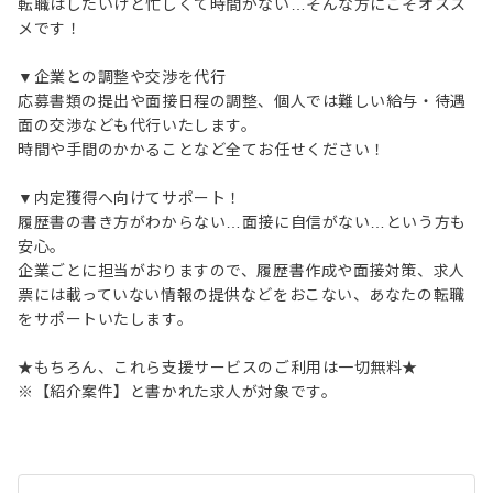
転職はしたいけど忙しくて時間がない…そんな方にこそオスス
メです！
▼企業との調整や交渉を代行
応募書類の提出や面接日程の調整、個人では難しい給与・待遇
面の交渉なども代行いたします。
時間や手間のかかることなど全てお任せください！
▼内定獲得へ向けてサポート！
履歴書の書き方がわからない…面接に自信がない…という方も
安心。
企業ごとに担当がおりますので、履歴書作成や面接対策、求人
票には載っていない情報の提供などをおこない、あなたの転職
をサポートいたします。
★もちろん、これら支援サービスのご利用は一切無料★
※【紹介案件】と書かれた求人が対象です。