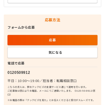
応募方法
フォームから応募
応募
気になる
電話で応募
0120509912
平日：10:00〜19:00
／
担当者：
転職相談窓口
こちらの求人は、弊社クックビズの支援サービス通じて選考を行います。
ご応募後は窓口よりお電話、メールにてご連絡いたします。（0120-50-9912/窓
口）
※お電話の際は「クックビズを見た」とお伝えくださると受付がスムーズです。