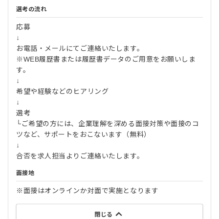
選考の流れ
応募
↓
お電話・メールにてご連絡いたします。
※WEB履歴書または履歴書データのご用意をお願いしま
す。
↓
希望や経験などのヒアリング
↓
選考
└ご希望の方には、企業理解を深める面接対策や面接のコ
ツなど、サポートをおこないます（無料）
↓
合否を求人担当よりご連絡いたします。
面接地
※面接はオンラインか対面で実施となります
閉じる