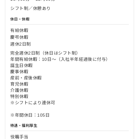
シフト制／休憩あり
休日・休暇
有給休暇
慶弔休暇
週休2日制
完全週休2日制（休日はシフト制）
年間有給休暇：10日～（入社半年経過後に付与）
誕生日休暇
慶事休暇
産前・産後休暇
育児休暇
介護休暇
特別休暇
※シフトにより連休可
※年間休日：105日
待遇・福利厚生
役職手当