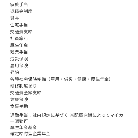
家族手当
退職金制度
賞与
住宅手当
交通費支給
社員旅行
厚生年金
残業手当
労災保険
雇用保険
昇給
各種社会保険完備（雇用・労災・健康・厚生年金）
研修制度あり
交通費全額支給
健康保険
食事補助
通勤手当：社内規定に基づく ※配属店舗によってマイカ
ー通勤可
厚生年金基金
確定給付型企業年金