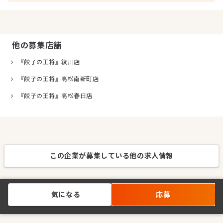
他の募集店舗
『餃子の王将』綾川店
『餃子の王将』高松南新町店
『餃子の王将』高松春日店
この企業が募集している他の求人情報
気になる
応募