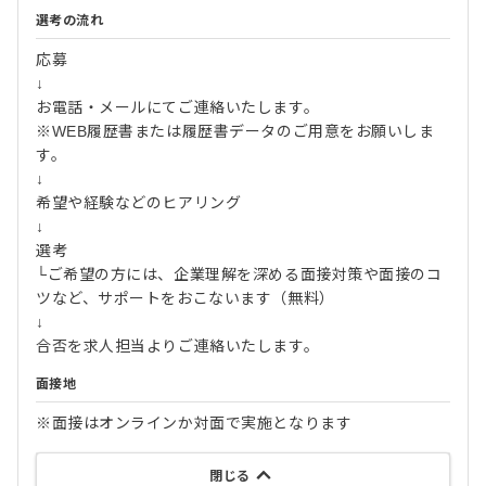
選考の流れ
応募
↓
お電話・メールにてご連絡いたします。
※WEB履歴書または履歴書データのご用意をお願いしま
す。
↓
希望や経験などのヒアリング
↓
選考
└ご希望の方には、企業理解を深める面接対策や面接のコ
ツなど、サポートをおこないます（無料）
↓
合否を求人担当よりご連絡いたします。
面接地
※面接はオンラインか対面で実施となります
閉じる