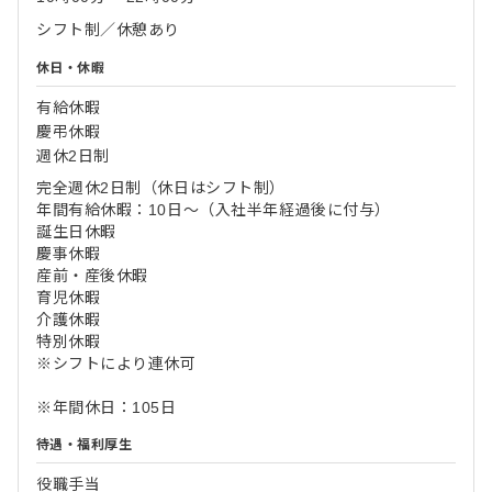
シフト制／休憩あり
休日・休暇
有給休暇
慶弔休暇
週休2日制
完全週休2日制（休日はシフト制）
年間有給休暇：10日～（入社半年経過後に付与）
誕生日休暇
慶事休暇
産前・産後休暇
育児休暇
介護休暇
特別休暇
※シフトにより連休可
※年間休日：105日
待遇・福利厚生
役職手当