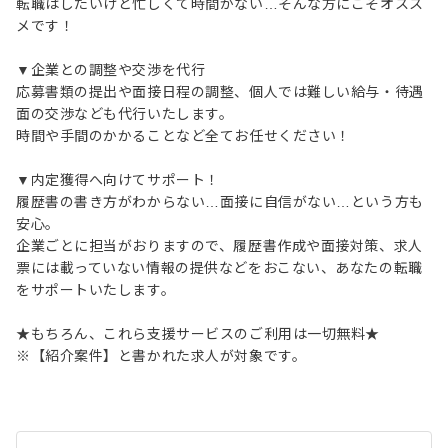
転職はしたいけど忙しくて時間がない…そんな方にこそオスス
メです！
▼企業との調整や交渉を代行
応募書類の提出や面接日程の調整、個人では難しい給与・待遇
面の交渉なども代行いたします。
時間や手間のかかることなど全てお任せください！
▼内定獲得へ向けてサポート！
履歴書の書き方がわからない…面接に自信がない…という方も
安心。
企業ごとに担当がおりますので、履歴書作成や面接対策、求人
票には載っていない情報の提供などをおこない、あなたの転職
をサポートいたします。
★もちろん、これら支援サービスのご利用は一切無料★
※【紹介案件】と書かれた求人が対象です。