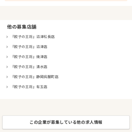
他の募集店舗
『餃子の王将』沼津松長店
『餃子の王将』沼津店
『餃子の王将』焼津店
『餃子の王将』清水店
『餃子の王将』静岡呉服町店
『餃子の王将』有玉店
この企業が募集している他の求人情報