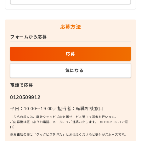
応募方法
フォームから応募
応募
気になる
電話で応募
0120509912
平日：10:00〜19:00
／
担当者：
転職相談窓口
こちらの求人は、弊社クックビズの支援サービス通じて選考を行います。
ご応募後は窓口よりお電話、メールにてご連絡いたします。（0120-50-9912/窓
口）
※お電話の際は「クックビズを見た」とお伝えくださると受付がスムーズです。