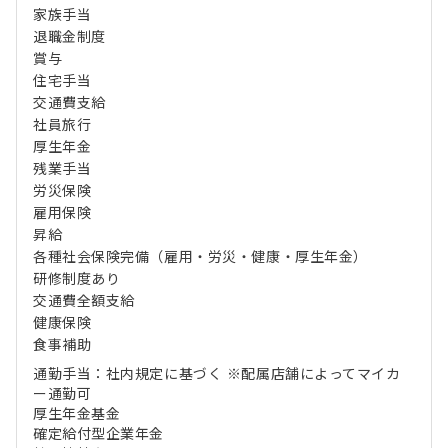
家族手当
退職金制度
賞与
住宅手当
交通費支給
社員旅行
厚生年金
残業手当
労災保険
雇用保険
昇給
各種社会保険完備（雇用・労災・健康・厚生年金）
研修制度あり
交通費全額支給
健康保険
食事補助
通勤手当：社内規定に基づく ※配属店舗によってマイカ
ー通勤可
厚生年金基金
確定給付型企業年金