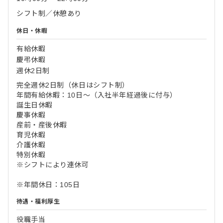
シフト制／休憩あり
休日・休暇
有給休暇
慶弔休暇
週休2日制
完全週休2日制（休日はシフト制）
年間有給休暇：10日～（入社半年経過後に付与）
誕生日休暇
慶事休暇
産前・産後休暇
育児休暇
介護休暇
特別休暇
※シフトにより連休可
※年間休日：105日
待遇・福利厚生
役職手当