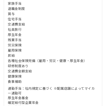
家族手当
退職金制度
賞与
住宅手当
交通費支給
社員旅行
厚生年金
残業手当
労災保険
雇用保険
昇給
各種社会保険完備（雇用・労災・健康・厚生年金）
研修制度あり
交通費全額支給
健康保険
食事補助
通勤手当：社内規定に基づく ※配属店舗によってマイカ
ー通勤可
厚生年金基金
確定給付型企業年金