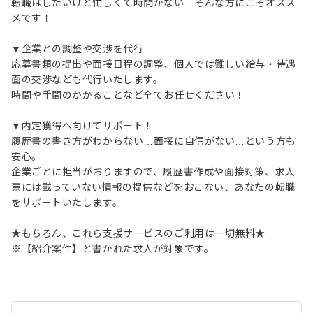
転職はしたいけど忙しくて時間がない…そんな方にこそオスス
メです！
▼企業との調整や交渉を代行
応募書類の提出や面接日程の調整、個人では難しい給与・待遇
面の交渉なども代行いたします。
時間や手間のかかることなど全てお任せください！
▼内定獲得へ向けてサポート！
履歴書の書き方がわからない…面接に自信がない…という方も
安心。
企業ごとに担当がおりますので、履歴書作成や面接対策、求人
票には載っていない情報の提供などをおこない、あなたの転職
をサポートいたします。
★もちろん、これら支援サービスのご利用は一切無料★
※【紹介案件】と書かれた求人が対象です。