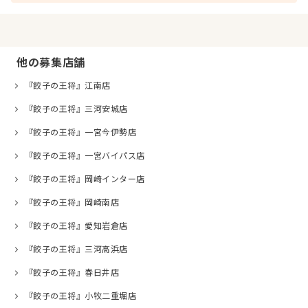
他の募集店舗
『餃子の王将』江南店
『餃子の王将』三河安城店
『餃子の王将』一宮今伊勢店
『餃子の王将』一宮バイパス店
『餃子の王将』岡崎インター店
『餃子の王将』岡崎南店
『餃子の王将』愛知岩倉店
『餃子の王将』三河高浜店
『餃子の王将』春日井店
『餃子の王将』小牧二重堀店