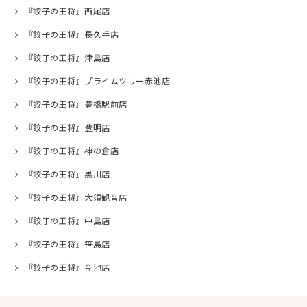
『餃子の王将』西尾店
『餃子の王将』長久手店
『餃子の王将』津島店
『餃子の王将』プライムツリー赤池店
『餃子の王将』豊橋駅前店
『餃子の王将』豊明店
『餃子の王将』神の倉店
『餃子の王将』黒川店
『餃子の王将』大須観音店
『餃子の王将』中島店
『餃子の王将』笹島店
『餃子の王将』今池店