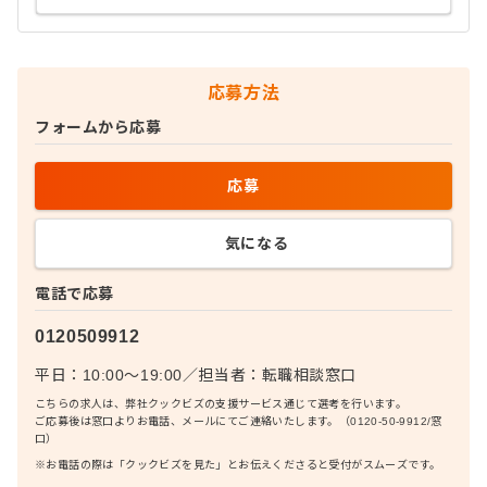
応募方法
フォームから応募
応募
気になる
電話で応募
0120509912
平日：10:00〜19:00
／
担当者：
転職相談窓口
こちらの求人は、弊社クックビズの支援サービス通じて選考を行います。
ご応募後は窓口よりお電話、メールにてご連絡いたします。（0120-50-9912/窓
口）
※お電話の際は「クックビズを見た」とお伝えくださると受付がスムーズです。