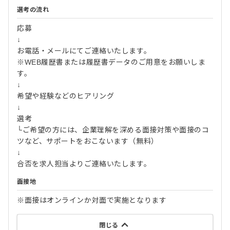
選考の流れ
応募
↓
お電話・メールにてご連絡いたします。
※WEB履歴書または履歴書データのご用意をお願いしま
す。
↓
希望や経験などのヒアリング
↓
選考
└ご希望の方には、企業理解を深める面接対策や面接のコ
ツなど、サポートをおこないます（無料）
↓
合否を求人担当よりご連絡いたします。
面接地
※面接はオンラインか対面で実施となります
閉じる