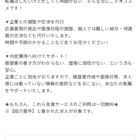
転職はしたいけど忙しくて時間がない…そんな方にこそオスス
メです！
▼企業との調整や交渉を代行
応募書類の提出や面接日程の調整、個人では難しい給与・待遇
面の交渉なども代行いたします。
時間や手間のかかることなど全てお任せください！
▼内定獲得へ向けてサポート！
履歴書の書き方がわからない…面接に自信がない…という方も
安心。
企業ごとに担当がおりますので、履歴書作成や面接対策、求人
票には載っていない情報の提供などをおこない、あなたの転職
をサポートいたします。
★もちろん、これら支援サービスのご利用は一切無料★
※【紹介案件】と書かれた求人が対象です。