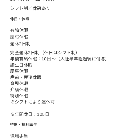
シフト制／休憩あり
休日・休暇
有給休暇
慶弔休暇
週休2日制
完全週休2日制（休日はシフト制）
年間有給休暇：10日～（入社半年経過後に付与）
誕生日休暇
慶事休暇
産前・産後休暇
育児休暇
介護休暇
特別休暇
※シフトにより連休可
※年間休日：105日
待遇・福利厚生
役職手当