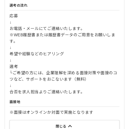
選考の流れ
応募
↓
お電話・メールにてご連絡いたします。
※WEB履歴書または履歴書データのご用意をお願いしま
す。
↓
希望や経験などのヒアリング
↓
選考
└ご希望の方には、企業理解を深める面接対策や面接のコ
ツなど、サポートをおこないます（無料）
↓
合否を求人担当よりご連絡いたします。
面接地
※面接はオンラインか対面で実施となります
閉じる