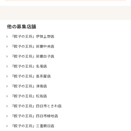
他の募集店舗
『餃子の王将』伊賀上野店
『餃子の王将』鈴鹿中央店
『餃子の王将』鈴鹿白子店
『餃子の王将』名張店
『餃子の王将』高茶屋店
『餃子の王将』津南店
『餃子の王将』松阪店
『餃子の王将』四日市ときわ店
『餃子の王将』四日市緑地店
『餃子の王将』三重朝日店