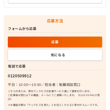
応募方法
フォームから応募
応募
気になる
電話で応募
0120509912
平日：10:00〜19:00
／
担当者：
転職相談窓口
こちらの求人は、弊社クックビズの支援サービス通じて選考を行います。
ご応募後は窓口よりお電話、メールにてご連絡いたします。（0120-50-9912/窓
口）
※お電話の際は「クックビズを見た」とお伝えくださると受付がスムーズです。