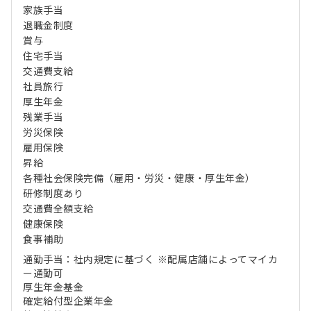
家族手当
退職金制度
賞与
住宅手当
交通費支給
社員旅行
厚生年金
残業手当
労災保険
雇用保険
昇給
各種社会保険完備（雇用・労災・健康・厚生年金）
研修制度あり
交通費全額支給
健康保険
食事補助
通勤手当：社内規定に基づく ※配属店舗によってマイカ
ー通勤可
厚生年金基金
確定給付型企業年金