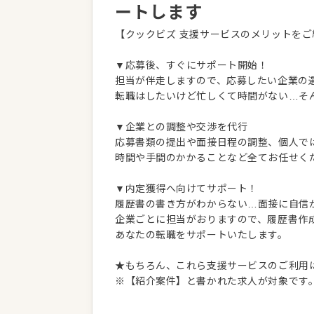
ートします
【クックビズ 支援サービスのメリットをご
▼応募後、すぐにサポート開始！
担当が伴走しますので、応募したい企業の
転職はしたいけど忙しくて時間がない…そ
▼企業との調整や交渉を代行
応募書類の提出や面接日程の調整、個人で
時間や手間のかかることなど全てお任せく
▼内定獲得へ向けてサポート！
履歴書の書き方がわからない…面接に自信
企業ごとに担当がおりますので、履歴書作
あなたの転職をサポートいたします。
★もちろん、これら支援サービスのご利用
※【紹介案件】と書かれた求人が対象です