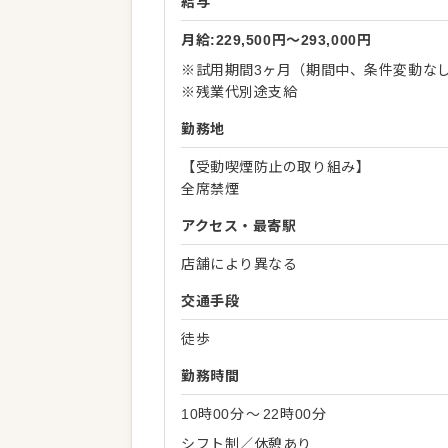
給与
月給:229,500円〜293,000円
※試用期間3ヶ月（期間中、条件変動な
※残業代別途支給
勤務地
【受動喫煙防止の取り組み】
全席禁煙
アクセス・最寄駅
店舗により異なる
交通手段
徒歩
勤務時間
10時00分
〜
22時00分
シフト制／休憩あり