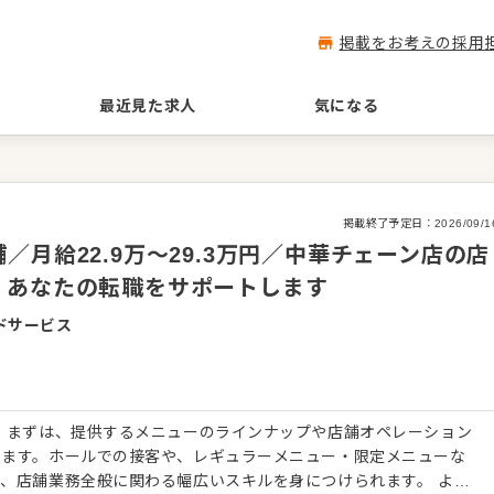
掲載をお考えの採用
最近見た求人
気になる
掲載終了予定日：
2026/09/1
月給22.9万～29.3万円／中華チェーン店の店
、あなたの転職をサポートします
ドサービス
 まずは、提供するメニューのラインナップや店舗オペレーション
します。ホールでの接客や、レギュラーメニュー・限定メニューな
、店舗業務全般に関わる幅広いスキルを身につけられます。 より