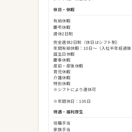
休日・休暇
有給休暇
慶弔休暇
週休2日制
完全週休2日制（休日はシフト制）
年間有給休暇：10日～（入社半年経過後
誕生日休暇
慶事休暇
産前・産後休暇
育児休暇
介護休暇
特別休暇
※シフトにより連休可
※年間休日：105日
待遇・福利厚生
役職手当
家族手当