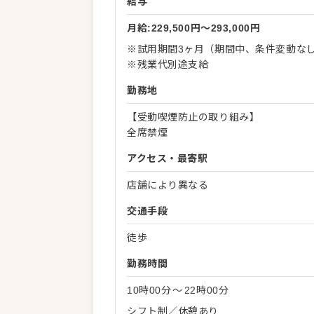
給与
月給:229,500円〜293,000円
※試用期間3ヶ月（期間中、条件変動な
※残業代別途支給
勤務地
【受動喫煙防止の取り組み】
全席禁煙
アクセス・最寄駅
店舗により異なる
交通手段
徒歩
勤務時間
10時00分
〜
22時00分
シフト制／休憩あり