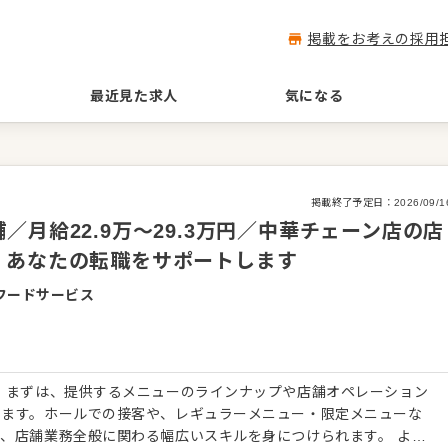
掲載をお考えの採用
最近見た求人
気になる
掲載終了予定日：
2026/09/1
月給22.9万～29.3万円／中華チェーン店の店
、あなたの転職をサポートします
フードサービス
 まずは、提供するメニューのラインナップや店舗オペレーション
します。ホールでの接客や、レギュラーメニュー・限定メニューな
、店舗業務全般に関わる幅広いスキルを身につけられます。 より