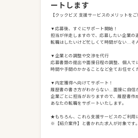
ートします
【クックビズ 支援サービスのメリットをご
▼応募後、すぐにサポート開始！
担当が伴走しますので、応募したい企業の
転職はしたいけど忙しくて時間がない…そ
▼企業との調整や交渉を代行
応募書類の提出や面接日程の調整、個人で
時間や手間のかかることなど全てお任せく
▼内定獲得へ向けてサポート！
履歴書の書き方がわからない…面接に自信
企業ごとに担当がおりますので、履歴書作
あなたの転職をサポートいたします。
★もちろん、これら支援サービスのご利用
※【紹介案件】と書かれた求人が対象です