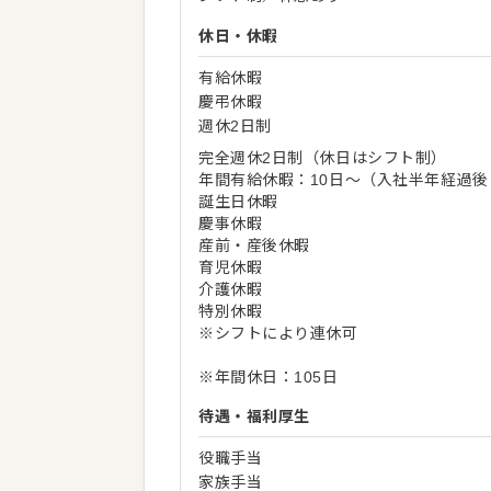
休日・休暇
有給休暇
慶弔休暇
週休2日制
完全週休2日制（休日はシフト制）
年間有給休暇：10日～（入社半年経過後
誕生日休暇
慶事休暇
産前・産後休暇
育児休暇
介護休暇
特別休暇
※シフトにより連休可
※年間休日：105日
待遇・福利厚生
役職手当
家族手当