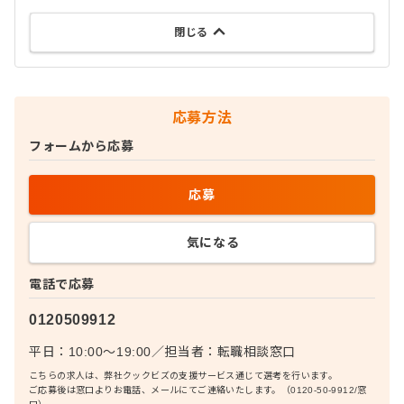
閉じる
応募方法
フォームから応募
応募
気になる
電話で応募
0120509912
平日：10:00〜19:00
／
担当者：
転職相談窓口
こちらの求人は、弊社クックビズの支援サービス通じて選考を行います。
ご応募後は窓口よりお電話、メールにてご連絡いたします。（0120-50-9912/窓