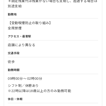
＊固定残業代は残業がない場合も支給し、超過する場合は
別途支給
勤務地
【受動喫煙防止の取り組み】
全席禁煙
アクセス・最寄駅
店舗により異なる
交通手段
徒歩
勤務時間
09時00分
〜
02時00分
シフト制／休憩あり
※22時以降は18歳以上の方のみ勤務可能
休日・休暇