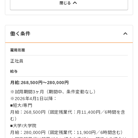
閉じる
働く条件
雇用形態
正社員
給与
月給:268,500円〜280,000円
※試用期間3ヶ月（期間中、条件変動なし）
※2026年4月1日以降：
■短大/専門
月給：268,500円（固定残業代：月11,400円／6時間を含
む）
■大学/大学院
月給：280,000円（固定残業代：11,900円／6時間含む）