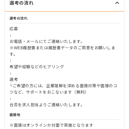
選考の流れ
選考の流れ
応募
↓
お電話・メールにてご連絡いたします。
※WEB履歴書または履歴書データのご用意をお願いしま
す。
↓
希望や経験などのヒアリング
↓
選考
└ご希望の方には、企業理解を深める面接対策や面接のコ
ツなど、サポートをおこないます（無料）
↓
合否を求人担当よりご連絡いたします。
面接地
※面接はオンラインか対面で実施となります