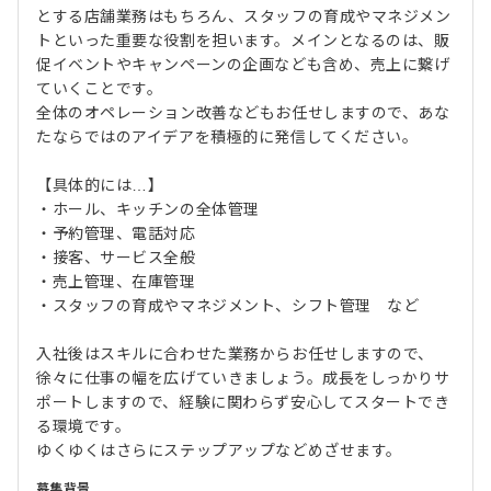
とする店舗業務はもちろん、スタッフの育成やマネジメン
トといった重要な役割を担います。メインとなるのは、販
促イベントやキャンペーンの企画なども含め、売上に繋げ
ていくことです。
全体のオペレーション改善などもお任せしますので、あな
たならではのアイデアを積極的に発信してください。
【具体的には…】
・ホール、キッチンの全体管理
・予約管理、電話対応
・接客、サービス全般
・売上管理、在庫管理
・スタッフの育成やマネジメント、シフト管理 など
入社後はスキルに合わせた業務からお任せしますので、
徐々に仕事の幅を広げていきましょう。成長をしっかりサ
ポートしますので、経験に関わらず安心してスタートでき
る環境です。
ゆくゆくはさらにステップアップなどめざせます。
募集背景