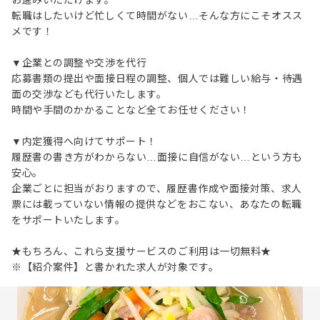
お進みいただけます。
転職はしたいけど忙しくて時間がない…そんな方にこそオスス
メです！
▼企業との調整や交渉を代行
応募書類の提出や面接日程の調整、個人では難しい給与・待遇
面の交渉なども代行いたします。
時間や手間のかかることなど全てお任せください！
▼内定獲得へ向けてサポート！
履歴書の書き方がわからない…面接に自信がない…という方も
安心。
企業ごとに担当がおりますので、履歴書作成や面接対策、求人
票には載っていない情報の提供などをおこない、あなたの転職
をサポートいたします。
★もちろん、これら支援サービスのご利用は一切無料★
※【紹介案件】と書かれた求人が対象です。