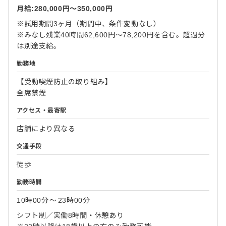
月給:280,000円〜350,000円
※試用期間3ヶ月（期間中、条件変動なし）
※みなし残業40時間62,600円～78,200円を含む。超過分
は別途支給。
勤務地
【受動喫煙防止の取り組み】
全席禁煙
アクセス・最寄駅
店舗により異なる
交通手段
徒歩
勤務時間
10時00分
〜
23時00分
シフト制／実働8時間・休憩あり