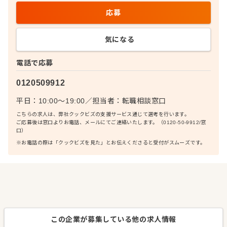
応募
気になる
電話で応募
0120509912
平日：10:00〜19:00
／
担当者：
転職相談窓口
こちらの求人は、弊社クックビズの支援サービス通じて選考を行います。
ご応募後は窓口よりお電話、メールにてご連絡いたします。（0120-50-9912/窓
口）
※お電話の際は「クックビズを見た」とお伝えくださると受付がスムーズです。
この企業が募集している他の求人情報