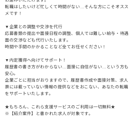
お進みいただけます。
転職はしたいけど忙しくて時間がない…そんな方にこそオスス
メです！
▼企業との調整や交渉を代行
応募書類の提出や面接日程の調整、個人では難しい給与・待遇
面の交渉なども代行いたします。
時間や手間のかかることなど全てお任せください！
▼内定獲得へ向けてサポート！
履歴書の書き方がわからない…面接に自信がない…という方も
安心。
企業ごとに担当がおりますので、履歴書作成や面接対策、求人
票には載っていない情報の提供などをおこない、あなたの転職
をサポートいたします。
★もちろん、これら支援サービスのご利用は一切無料★
※【紹介案件】と書かれた求人が対象です。