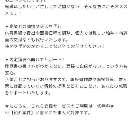
お進みいただけます。
転職はしたいけど忙しくて時間がない…そんな方にこそオスス
メです！
▼企業との調整や交渉を代行
応募書類の提出や面接日程の調整、個人では難しい給与・待遇
面の交渉なども代行いたします。
時間や手間のかかることなど全てお任せください！
▼内定獲得へ向けてサポート！
履歴書の書き方がわからない…面接に自信がない…という方も
安心。
企業ごとに担当がおりますので、履歴書作成や面接対策、求人
票には載っていない情報の提供などをおこない、あなたの転職
をサポートいたします。
★もちろん、これら支援サービスのご利用は一切無料★
※【紹介案件】と書かれた求人が対象です。