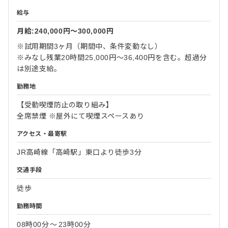
給与
月給:240,000円〜300,000円
※試用期間3ヶ月（期間中、条件変動なし）
※みなし残業20時間25,000円～36,400円を含む。超過分
は別途支給。
勤務地
【受動喫煙防止の取り組み】
全席禁煙 ※屋外にて喫煙スペースあり
アクセス・最寄駅
JR高崎線「高崎駅」東口より徒歩3分
交通手段
徒歩
勤務時間
08時00分
〜
23時00分