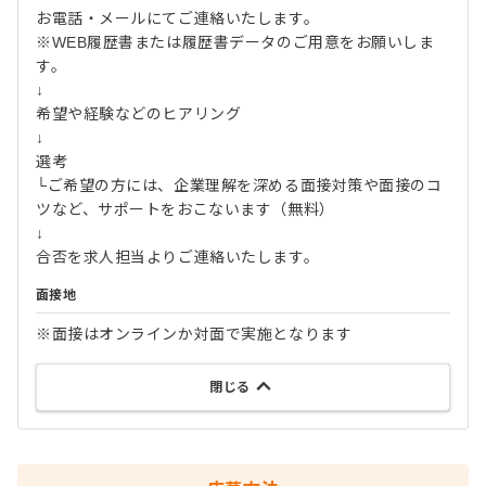
お電話・メールにてご連絡いたします。
※WEB履歴書または履歴書データのご用意をお願いしま
す。
↓
希望や経験などのヒアリング
↓
選考
└ご希望の方には、企業理解を深める面接対策や面接のコ
ツなど、サポートをおこないます（無料）
↓
合否を求人担当よりご連絡いたします。
面接地
※面接はオンラインか対面で実施となります
閉じる