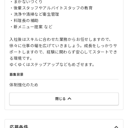
・まかないづくり
・後輩スタッフやアルバイトスタッフの教育
・洗浄や清掃など衛生管理
・料理長の補助
・新メニュー提案 など
入社後はスキルに合わせた業務からお任せしますので、
徐々に仕事の幅を広げていきましょう。成長をしっかりサ
ポートしますので、経験に関わらず安心してスタートでき
る環境です。
ゆくゆくはステップアップなどもめざせます。
募集背景
体制強化のため
閉じる
応募条件