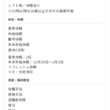
シフト制／休憩あり
※22時以降は18歳以上の方のみ勤務可能
休日・休暇
夏季休暇
有給休暇
慶弔休暇
年末年始休暇
週休2日制
夏季休暇：2日
年末年始休暇：12月29日～1月3日
リフレッシュ休暇
※火・水定休日
待遇・福利厚生
役職手当
家族手当
退職金制度
賞与