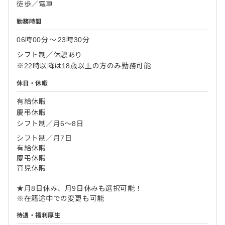
徒歩／電車
勤務時間
06時00分
〜
23時30分
シフト制／休憩あり
※22時以降は18歳以上の方のみ勤務可能
休日・休暇
有給休暇
慶弔休暇
シフト制／月6～8日
シフト制／月7日
有給休暇
慶弔休暇
育児休暇
★月8日休み、月9日休みも選択可能！
※在籍途中での変更も可能
待遇・福利厚生