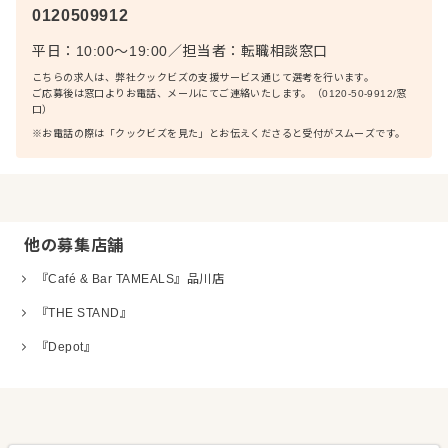
0120509912
平日：10:00〜19:00
／
担当者：
転職相談窓口
こちらの求人は、弊社クックビズの支援サービス通じて選考を行います。
ご応募後は窓口よりお電話、メールにてご連絡いたします。（0120-50-9912/窓
口）
※お電話の際は「クックビズを見た」とお伝えくださると受付がスムーズです。
他の募集店舗
『Café & Bar TAMEALS』品川店
『THE STAND』
『Depot』