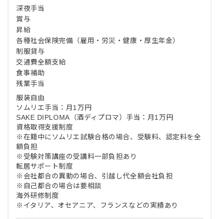
深夜手当
賞与
昇給
各種社会保険完備（雇用・労災・健康・厚生年金）
制服貸与
交通費全額支給
食事補助
残業手当
服装自由
ソムリエ手当：月1万円
SAKE DIPLOMA（酒ディプロマ）手当：月1万円
資格取得支援制度
※在籍中にソムリエ試験合格の場合、受験料、認定料を全
額負担
※受験対策講座の受講料一部負担あり
転居サポート制度
※会社都合の異動の場合、引越し代全額会社負担
※自己都合の場合は要相談
海外研修制度
※イタリア、オセアニア、フランスなどの実績あり