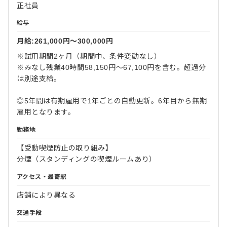
正社員
給与
月給:261,000円〜300,000円
※試用期間2ヶ月（期間中、条件変動なし）
※みなし残業40時間58,150円～67,100円を含む。超過分
は別途支給。
◎5年間は有期雇用で1年ごとの自動更新。6年目から無期
雇用となります。
勤務地
【受動喫煙防止の取り組み】
分煙（スタンディングの喫煙ルームあり）
アクセス・最寄駅
店舗により異なる
交通手段