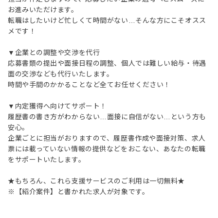
お進みいただけます。
転職はしたいけど忙しくて時間がない…そんな方にこそオスス
メです！
▼企業との調整や交渉を代行
応募書類の提出や面接日程の調整、個人では難しい給与・待遇
面の交渉なども代行いたします。
時間や手間のかかることなど全てお任せください！
▼内定獲得へ向けてサポート！
履歴書の書き方がわからない…面接に自信がない…という方も
安心。
企業ごとに担当がおりますので、履歴書作成や面接対策、求人
票には載っていない情報の提供などをおこない、あなたの転職
をサポートいたします。
★もちろん、これら支援サービスのご利用は一切無料★
※【紹介案件】と書かれた求人が対象です。