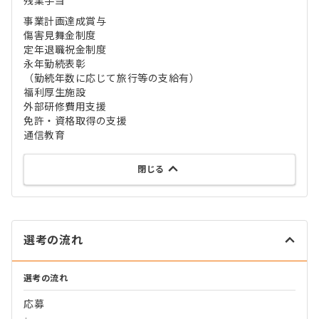
残業手当
事業計画達成賞与
傷害見舞金制度
定年退職祝金制度
永年勤続表彰
（勤続年数に応じて旅行等の支給有）
福利厚生施設
外部研修費用支援
免許・資格取得の支援
通信教育
閉じる
選考の流れ
選考の流れ
応募