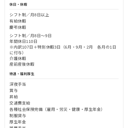
休日・休暇
シフト制／月8日以上
有給休暇
慶弔休暇
シフト制／月8日～9日
年間休日110日
※内訳107日＋特別休暇3日（6月・9月・2月 各月の1日
に付与）
介護休暇
産前産後休暇
待遇・福利厚生
深夜手当
賞与
昇給
交通費支給
各種社会保険完備（雇用・労災・健康・厚生年金）
制服貸与
厚生年金