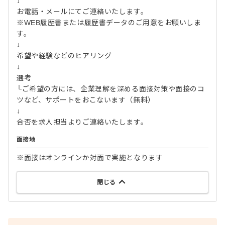
↓
お電話・メールにてご連絡いたします。
※WEB履歴書または履歴書データのご用意をお願いしま
す。
↓
希望や経験などのヒアリング
↓
選考
└ご希望の方には、企業理解を深める面接対策や面接のコ
ツなど、サポートをおこないます（無料）
↓
合否を求人担当よりご連絡いたします。
面接地
※面接はオンラインか対面で実施となります
閉じる