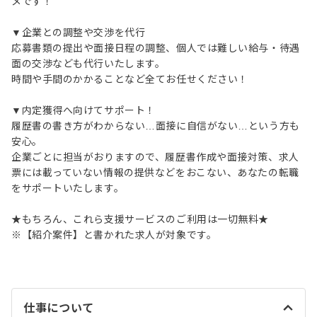
メです！
▼企業との調整や交渉を代行
応募書類の提出や面接日程の調整、個人では難しい給与・待遇
面の交渉なども代行いたします。
時間や手間のかかることなど全てお任せください！
▼内定獲得へ向けてサポート！
履歴書の書き方がわからない…面接に自信がない…という方も
安心。
企業ごとに担当がおりますので、履歴書作成や面接対策、求人
票には載っていない情報の提供などをおこない、あなたの転職
をサポートいたします。
★もちろん、これら支援サービスのご利用は一切無料★
※【紹介案件】と書かれた求人が対象です。
仕事について