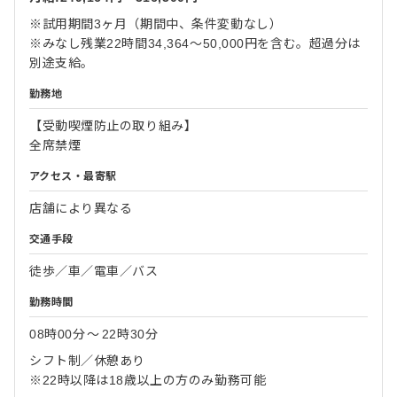
※試用期間3ヶ月（期間中、条件変動なし）
※みなし残業22時間34,364～50,000円を含む。超過分は
別途支給。
勤務地
【受動喫煙防止の取り組み】
全席禁煙
アクセス・最寄駅
店舗により異なる
交通手段
徒歩／車／電車／バス
勤務時間
08時00分
〜
22時30分
シフト制／休憩あり
※22時以降は18歳以上の方のみ勤務可能