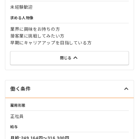
未経験歓迎
求める人物像
業界に興味をお持ちの方
接客業に挑戦してみたい方
早期にキャリアアップを目指している方
閉じる
働く条件
雇用形態
正社員
給与
月給:249,164円〜316,300円