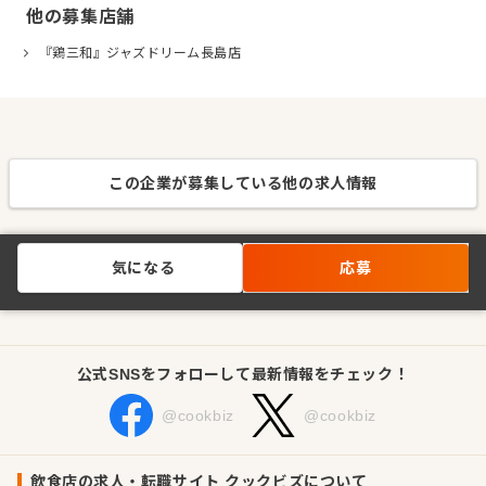
他の募集店舗
『鶏三和』ジャズドリーム長島店
この企業が募集している他の求人情報
気になる
応募
公式SNSをフォローして最新情報をチェック！
@cookbiz
@cookbiz
飲食店の求人・転職サイト クックビズについて