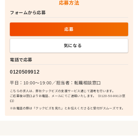
応募方法
フォームから応募
応募
気になる
電話で応募
0120509912
平日：10:00〜19:00
／
担当者：
転職相談窓口
こちらの求人は、弊社クックビズの支援サービス通じて選考を行います。
ご応募後は窓口よりお電話、メールにてご連絡いたします。（0120-50-9912/窓
口）
※お電話の際は「クックビズを見た」とお伝えくださると受付がスムーズです。