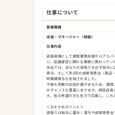
仕事について
募集職種
店長・マネージャー（候補）
仕事内容
店長候補として調理業務全般からアルバ
ど、店舗運営に関わる業務に携わってい
当社では、あなたの頑張りを必ず給与に
賞与、そして年2回の成果発表会（賞品
時業績賞与も支給されました。
今後も多数の出店計画があるため、調理
のチャンスも豊富にあります。統括店長
す。独立希望の方も全力で応援し、これ
＜おすすめポイント＞
頑張りは給与に還元！賞与や成果発表会