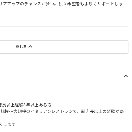
リアアップのチャンスが多い。独立希望者も手厚くサポートしま
閉じる
店長以上経験3年以上ある方
の中規模～大規模のイタリアンレストランで、副店長以上の経験があ
えします