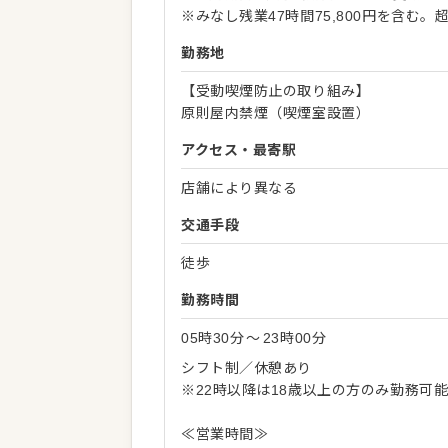
※みなし残業47時間75,800円を含む
勤務地
【受動喫煙防止の取り組み】
原則屋内禁煙（喫煙室設置）
アクセス・最寄駅
店舗により異なる
交通手段
徒歩
勤務時間
05時30分
〜
23時00分
シフト制／休憩あり
※22時以降は18歳以上の方のみ勤務可
≪営業時間≫