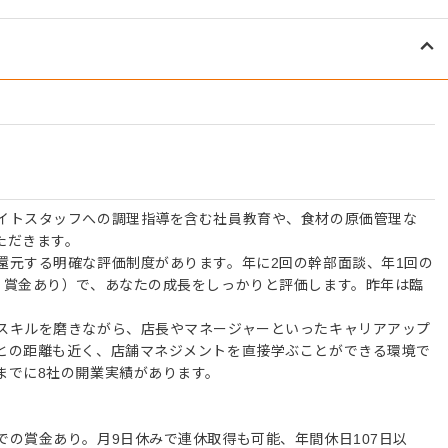
イトスタッフへの調理指導を含む社員教育や、食材の原価管理な
ただきます。
還元する明確な評価制度があります。年に2回の幹部面談、年1回の
・賞金あり）で、あなたの成長をしっかりと評価します。昨年は臨
スキルを磨きながら、店長やマネージャーといったキャリアアップ
との距離も近く、店舗マネジメントを直接学ぶことができる環境で
までに8社の開業実績があります。
での賞金あり。月9日休みで連休取得も可能、年間休日107日以