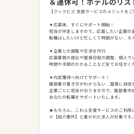
＆連休可！ホテルのリス
【クックビズ 支援サービスのメリットをご
▼応募後、すぐにサポート開始！
担当が伴走しますので、応募したい企業の
転職はしたいけど忙しくて時間がない…そ
▼企業との調整や交渉を代行
応募書類の提出や面接日程の調整、個人で
時間や手間のかかることなど全てお任せく
▼内定獲得へ向けてサポート！
履歴書の書き方がわからない…面接に自信
企業ごとに担当がおりますので、履歴書作
あなたの転職をサポートいたします。
★もちろん、これら支援サービスのご利用
※【紹介案件】と書かれた求人が対象です